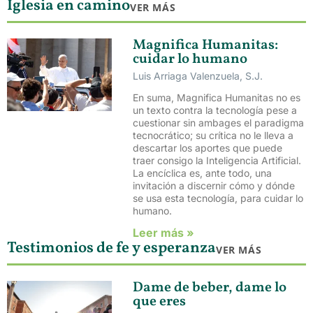
Iglesia en camino
VER MÁS
Magnifica Humanitas:
cuidar lo humano
Luis Arriaga Valenzuela, S.J.
En suma, Magnifica Humanitas no es
un texto contra la tecnología pese a
cuestionar sin ambages el paradigma
tecnocrático; su crítica no le lleva a
descartar los aportes que puede
traer consigo la Inteligencia Artificial.
La encíclica es, ante todo, una
invitación a discernir cómo y dónde
se usa esta tecnología, para cuidar lo
humano.
Leer más »
Testimonios de fe y esperanza
VER MÁS
Dame de beber, dame lo
que eres