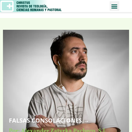
FALSAS CONSOLACIONES →
Por: Alexander Zatyrka Pacheco, S.J.