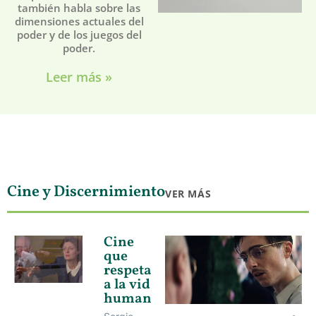
también habla sobre las
dimensiones actuales del
poder y de los juegos del
poder.
Leer más »
Cine y Discernimiento
VER MÁS
Cine
que
respeta
a la vida
humana