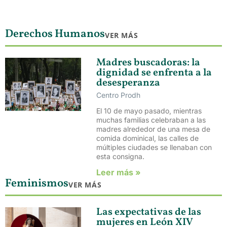
Derechos Humanos
VER MÁS
Madres buscadoras: la
dignidad se enfrenta a la
desesperanza
Centro Prodh
El 10 de mayo pasado, mientras
muchas familias celebraban a las
madres alrededor de una mesa de
comida dominical, las calles de
múltiples ciudades se llenaban con
esta consigna.
Leer más »
Feminismos
VER MÁS
Las expectativas de las
mujeres en León XIV