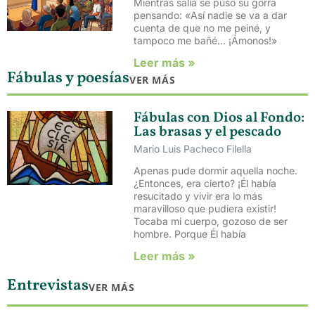
Mientras salía se puso su gorra
pensando: «Así nadie se va a dar
cuenta de que no me peiné, y
tampoco me bañé… ¡Ámonos!»
Leer más »
Fábulas y poesías
VER MÁS
Fábulas con Dios al Fondo:
Las brasas y el pescado
Mario Luis Pacheco Filella
Apenas pude dormir aquella noche.
¿Entonces, era cierto? ¡Él había
resucitado y vivir era lo más
maravilloso que pudiera existir!
Tocaba mi cuerpo, gozoso de ser
hombre. Porque Él había
Leer más »
Entrevistas
VER MÁS