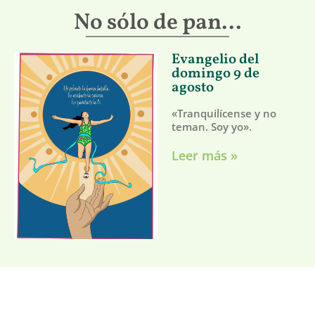
No sólo de pan...
Evangelio del
domingo 9 de
agosto
«Tranquilícense y no
teman. Soy yo».
Leer más »