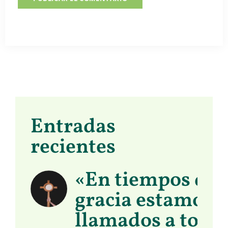
Entradas
recientes
«En tiempos de
gracia estamos
llamados a toma