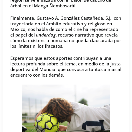
región se ve enlazada con el balón de caucho del
árbol en el Manga Ñembosarái.
Finalmente, Gustavo A. González Castañeda, S.J., con
trayectoria en el ámbito educativo y religioso en
México, nos habla de cómo el cine ha representado
el papel del
underdog
, recurso narrativo que revela
cómo la existencia humana no queda clausurada por
los límites ni los fracasos.
Esperamos que estos aportes contribuyan a una
lectura profunda sobre el tema, en medio de la justa
deportiva del Mundial que convoca a tantas almas al
encuentro con los demás.