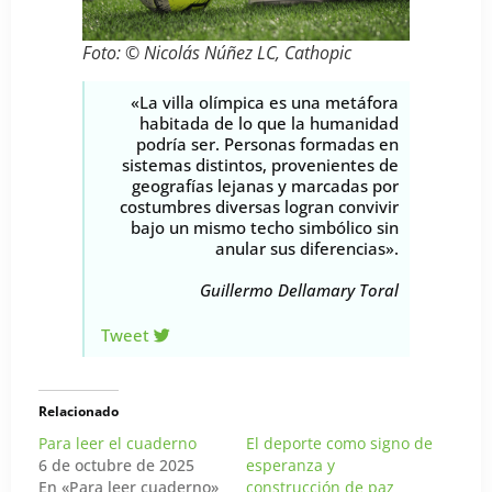
Foto: © Nicolás Núñez LC, Cathopic
«La villa olímpica es una metáfora
habitada de lo que la humanidad
podría ser. Personas formadas en
sistemas distintos, provenientes de
geografías lejanas y marcadas por
costumbres diversas logran convivir
bajo un mismo techo simbólico sin
anular sus diferencias».
Guillermo Dellamary Toral
Tweet
Relacionado
Para leer el cuaderno
El deporte como signo de
6 de octubre de 2025
esperanza y
En «Para leer cuaderno»
construcción de paz