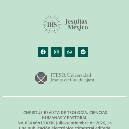
CHRISTUS REVISTA DE TEOLOGÍA, CIENCIAS
HUMANAS Y PASTORAL
No.
854
Año LXXXIII,
julio-septiembre de 2026
, es
una publicación electrónica trimestral editada