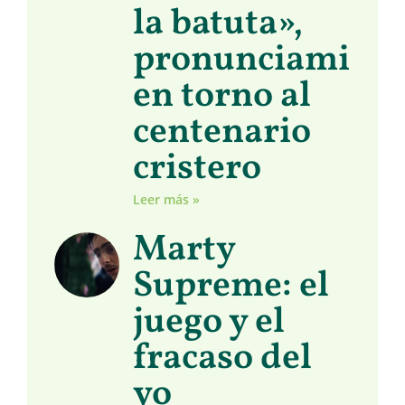
la batuta»,
pronunciamient
en torno al
centenario
cristero
Leer más »
Marty
Supreme: el
juego y el
fracaso del
yo