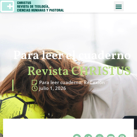
Para leer el cuaderno
Revista CHRISTUS
Para leer cuaderno
,
Reflexión
julio 1, 2026