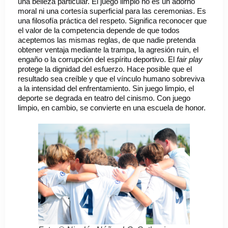
una belleza particular. El juego limpio no es un adorno
moral ni una cortesía superficial para las ceremonias. Es
una filosofía práctica del respeto. Significa reconocer que
el valor de la competencia depende de que todos
aceptemos las mismas reglas, de que nadie pretenda
obtener ventaja mediante la trampa, la agresión ruin, el
engaño o la corrupción del espíritu deportivo. El
fair play
protege la dignidad del esfuerzo. Hace posible que el
resultado sea creíble y que el vínculo humano sobreviva
a la intensidad del enfrentamiento. Sin juego limpio, el
deporte se degrada en teatro del cinismo. Con juego
limpio, en cambio, se convierte en una escuela de honor.