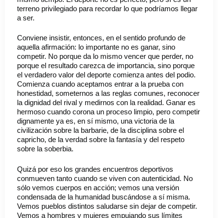
terreno privilegiado para recordar lo que podríamos llegar
a ser.
Conviene insistir, entonces, en el sentido profundo de
aquella afirmación: lo importante no es ganar, sino
competir. No porque da lo mismo vencer que perder, no
porque el resultado carezca de importancia, sino porque
el verdadero valor del deporte comienza antes del podio.
Comienza cuando aceptamos entrar a la prueba con
honestidad, someternos a las reglas comunes, reconocer
la dignidad del rival y medirnos con la realidad. Ganar es
hermoso cuando corona un proceso limpio, pero competir
dignamente ya es, en sí mismo, una victoria de la
civilización sobre la barbarie, de la disciplina sobre el
capricho, de la verdad sobre la fantasía y del respeto
sobre la soberbia.
Quizá por eso los grandes encuentros deportivos
conmueven tanto cuando se viven con autenticidad. No
sólo vemos cuerpos en acción; vemos una versión
condensada de la humanidad buscándose a sí misma.
Vemos pueblos distintos saludarse sin dejar de competir.
Vemos a hombres y mujeres empujando sus límites