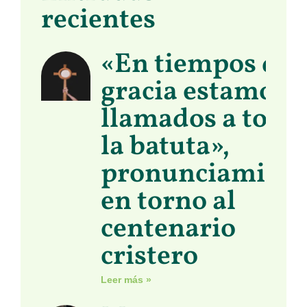
recientes
«En tiempos de
gracia estamos
llamados a toma
la batuta»,
pronunciamient
en torno al
centenario
cristero
Leer más »