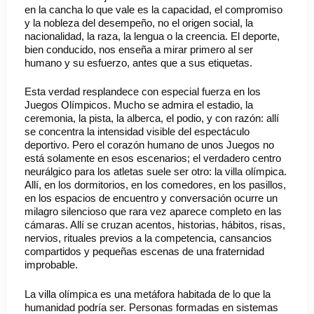
en la cancha lo que vale es la capacidad, el compromiso
y la nobleza del desempeño, no el origen social, la
nacionalidad, la raza, la lengua o la creencia. El deporte,
bien conducido, nos enseña a mirar primero al ser
humano y su esfuerzo, antes que a sus etiquetas.
Esta verdad resplandece con especial fuerza en los
Juegos Olímpicos. Mucho se admira el estadio, la
ceremonia, la pista, la alberca, el podio, y con razón: allí
se concentra la intensidad visible del espectáculo
deportivo. Pero el corazón humano de unos Juegos no
está solamente en esos escenarios; el verdadero centro
neurálgico para los atletas suele ser otro: la villa olímpica.
Allí, en los dormitorios, en los comedores, en los pasillos,
en los espacios de encuentro y conversación ocurre un
milagro silencioso que rara vez aparece completo en las
cámaras. Allí se cruzan acentos, historias, hábitos, risas,
nervios, rituales previos a la competencia, cansancios
compartidos y pequeñas escenas de una fraternidad
improbable.
La villa olímpica es una metáfora habitada de lo que la
humanidad podría ser. Personas formadas en sistemas