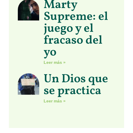
Marty
Supreme: el
juego y el
fracaso del
yo
Leer más »
Un Dios que
se practica
Leer más »