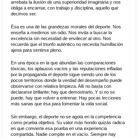
arrebata la ilusión de una superioridad imaginaria y nos
obliga a encarnar, con trabajo y disciplina, aquello que
decimos ser.
Ésa es una de las grandezas morales del deporte. Nos
enseña a medirnos sin odio. Nos invita a buscar la
excelencia sin necesidad de envilecer al otro. Nos
recuerda que el triunfo auténtico no necesita humillación
ajena para sentirse pleno.
En una época en la que abundan las comparaciones
tóxicas, los aplausos vacíos y las reputaciones infladas
por la propaganda el deporte sigue siendo uno de los
pocos territorios donde la verdad del desempeño puede
observarse con relativa limpieza. Allí no basta con
declararse brillante; hay que demostrarlo. Y si no se
puede, hay que volver a entrenar. Hay pocas lecciones
más sanas que ésa para fomentar la vida social.
Sin embargo, el deporte no se agota en la competencia
como prueba objetiva. Su valor más hondo quizás radica
en que convierte esa prueba en una experiencia
compartida. Nadie compite en el vacío. Siempre hay