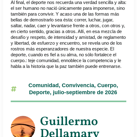
Al final, el deporte nos recuerda una verdad sencilla y alta:
el ser humano no nació únicamente para imponerse, sino
también para convivir. Y acaso una de las formas más
bellas de demostrarlo sea ésta: correr, luchar, jugar,
saltar, nadar, caer y levantarse frente a otros, con otros y,
en cierto sentido, gracias a otros. Allí, en esa mezcla de
desafío y respeto, de intensidad y amistad, de reglamento
y libertad, de esfuerzo y encuentro, se revela uno de los
rostros más esperanzadores de nuestra especie. El
deporte, cuando es fiel a su alma, no sólo fortalece el
cuerpo.: teje comunidad, ennoblece la competencia y le
habla a la historia que la paz también puede entrenarse.
Comunidad
,
Convivencia
,
Cuerpo
,
Deporte
,
julio-septiembre de 2026
Guillermo
Dellamary