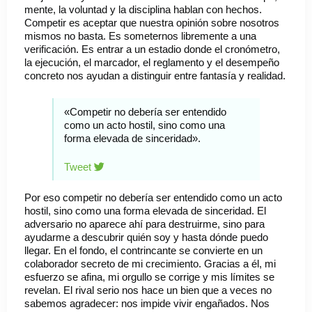
mente, la voluntad y la disciplina hablan con hechos.
Competir es aceptar que nuestra opinión sobre nosotros
mismos no basta. Es someternos libremente a una
verificación. Es entrar a un estadio donde el cronómetro,
la ejecución, el marcador, el reglamento y el desempeño
concreto nos ayudan a distinguir entre fantasía y realidad.
«Competir no debería ser entendido
como un acto hostil, sino como una
forma elevada de sinceridad».
Tweet
Por eso competir no debería ser entendido como un acto
hostil, sino como una forma elevada de sinceridad. El
adversario no aparece ahí para destruirme, sino para
ayudarme a descubrir quién soy y hasta dónde puedo
llegar. En el fondo, el contrincante se convierte en un
colaborador secreto de mi crecimiento. Gracias a él, mi
esfuerzo se afina, mi orgullo se corrige y mis límites se
revelan. El rival serio nos hace un bien que a veces no
sabemos agradecer: nos impide vivir engañados. Nos