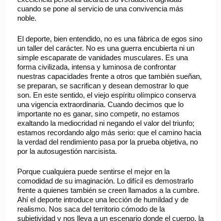
cuando se pone al servicio de una convivencia más
noble.
El deporte, bien entendido, no es una fábrica de egos sino
un taller del carácter. No es una guerra encubierta ni un
simple escaparate de vanidades musculares. Es una
forma civilizada, intensa y luminosa de confrontar
nuestras capacidades frente a otros que también sueñan,
se preparan, se sacrifican y desean demostrar lo que
son. En este sentido, el viejo espíritu olímpico conserva
una vigencia extraordinaria. Cuando decimos que lo
importante no es ganar, sino competir, no estamos
exaltando la mediocridad ni negando el valor del triunfo;
estamos recordando algo más serio: que el camino hacia
la verdad del rendimiento pasa por la prueba objetiva, no
por la autosugestión narcisista.
Porque cualquiera puede sentirse el mejor en la
comodidad de su imaginación. Lo difícil es demostrarlo
frente a quienes también se creen llamados a la cumbre.
Ahí el deporte introduce una lección de humildad y de
realismo. Nos saca del territorio cómodo de la
subjetividad y nos lleva a un escenario donde el cuerpo, la