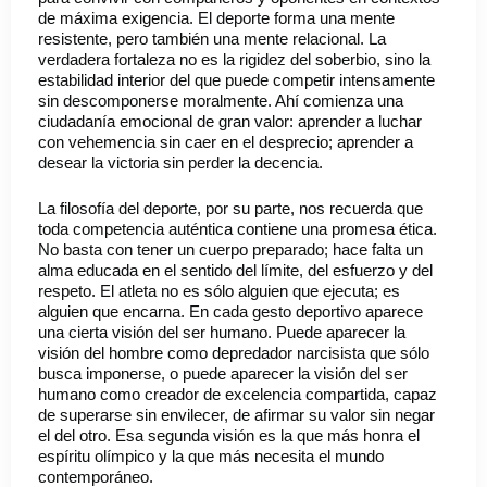
de máxima exigencia. El deporte forma una mente
resistente, pero también una mente relacional. La
verdadera fortaleza no es la rigidez del soberbio, sino la
estabilidad interior del que puede competir intensamente
sin descomponerse moralmente. Ahí comienza una
ciudadanía emocional de gran valor: aprender a luchar
con vehemencia sin caer en el desprecio; aprender a
desear la victoria sin perder la decencia.
La filosofía del deporte, por su parte, nos recuerda que
toda competencia auténtica contiene una promesa ética.
No basta con tener un cuerpo preparado; hace falta un
alma educada en el sentido del límite, del esfuerzo y del
respeto. El atleta no es sólo alguien que ejecuta; es
alguien que encarna. En cada gesto deportivo aparece
una cierta visión del ser humano. Puede aparecer la
visión del hombre como depredador narcisista que sólo
busca imponerse, o puede aparecer la visión del ser
humano como creador de excelencia compartida, capaz
de superarse sin envilecer, de afirmar su valor sin negar
el del otro. Esa segunda visión es la que más honra el
espíritu olímpico y la que más necesita el mundo
contemporáneo.