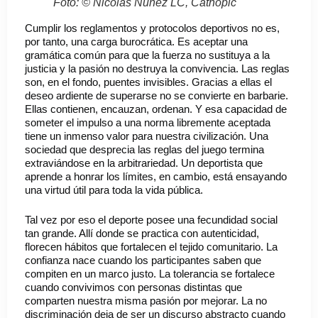
Foto: © Nicolás Núñez LC, Cathopic
Cumplir los reglamentos y protocolos deportivos no es,
por tanto, una carga burocrática. Es aceptar una
gramática común para que la fuerza no sustituya a la
justicia y la pasión no destruya la convivencia. Las reglas
son, en el fondo, puentes invisibles. Gracias a ellas el
deseo ardiente de superarse no se convierte en barbarie.
Ellas contienen, encauzan, ordenan. Y esa capacidad de
someter el impulso a una norma libremente aceptada
tiene un inmenso valor para nuestra civilización. Una
sociedad que desprecia las reglas del juego termina
extraviándose en la arbitrariedad. Un deportista que
aprende a honrar los límites, en cambio, está ensayando
una virtud útil para toda la vida pública.
Tal vez por eso el deporte posee una fecundidad social
tan grande. Allí donde se practica con autenticidad,
florecen hábitos que fortalecen el tejido comunitario. La
confianza nace cuando los participantes saben que
compiten en un marco justo. La tolerancia se fortalece
cuando convivimos con personas distintas que
comparten nuestra misma pasión por mejorar. La no
discriminación deja de ser un discurso abstracto cuando