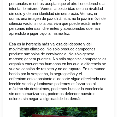
personales mientras aceptan que el otro tiene derecho a
intentar lo mismo. Vemos la posibilidad de una rivalidad
sin odio y de una identidad sin desprecio. Vemos, en
suma, una imagen de paz dinámica: no la paz inmóvil del
silencio vacío, sino la paz viva que puede existir entre
personas intensas, diferentes y apasionadas que han
aprendido a jugar bajo la misma luz.
Ésa es la herencia más valiosa del deporte y del
movimiento olímpico. No sólo produce campeones;
produce símbolos de convivencia. No sólo genera
marcas; genera puentes. No sólo organiza competencias;
organiza encuentros humanos en los que la diferencia se
vuelve ocasión de respeto y no de ruptura. En un mundo
herido por la sospecha, la segregación y el
enfrentamiento constante el deporte sigue ofreciendo una
lección sobria y luminosa: podemos esforzarnos al
máximo sin destruirnos, podemos buscar la excelencia
sin deshumanizarnos, podemos defender nuestros
colores sin negar la dignidad de los demás.