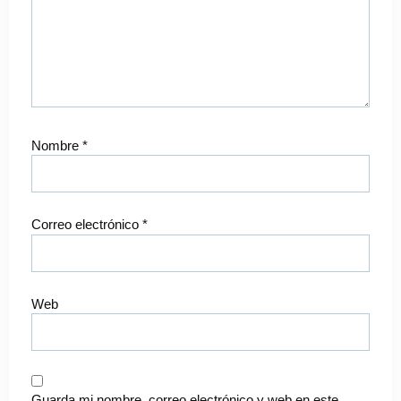
Nombre
*
Correo electrónico
*
Web
Guarda mi nombre, correo electrónico y web en este