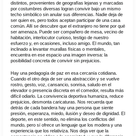
distintos, provenientes de geografías lejanas y marcadas
por costumbres diversas logran convivir bajo un mismo
techo simbólico sin anular sus diferencias. Nadie deja de
ser quien es, pero todos aceptan participar de una casa
común. Allí se descubre que el extranjero no tiene por qué
ser amenaza. Puede ser compañero de mesa, vecino de
habitación, interlocutor curioso, testigo de nuestro
esfuerzo y, en ocasiones, incluso amigo. El mundo, tan
inclinado a levantar murallas físicas o mentales,
encuentra en ese espacio una imagen inversa: la
posibilidad concreta de convivir sin prejuicios.
Hay una pedagogía de paz en esa cercanía cotidiana.
Cuando el otro deja de ser una abstracción y se vuelve
rostro, gesto, voz, cansancio, sonrisa, saludo en el
elevador o presencia discreta en el comedor, resulta más
difícil odiarlo. La convivencia deportiva humaniza, reduce
prejuicios, desmonta caricaturas. Nos recuerda que
detrás de cada bandera hay una persona que siente
presión, esperanza, miedo, ilusión y deseo de dignidad. El
deporte, en este sentido, no elimina los conflictos del
mundo, pero sí ofrece un lenguaje que los modera y una
experiencia que los relativiza. Nos deja ver que la