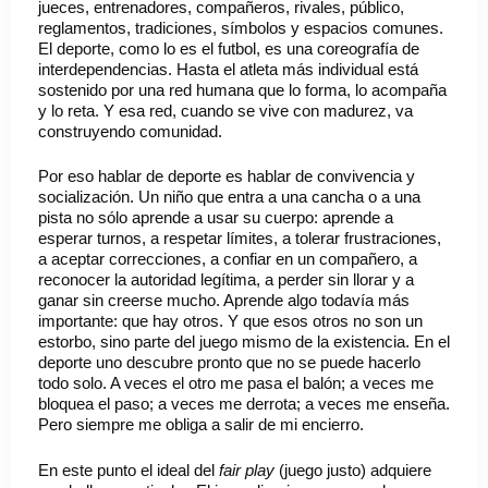
jueces, entrenadores, compañeros, rivales, público,
reglamentos, tradiciones, símbolos y espacios comunes.
El deporte, como lo es el futbol, es una coreografía de
interdependencias. Hasta el atleta más individual está
sostenido por una red humana que lo forma, lo acompaña
y lo reta. Y esa red, cuando se vive con madurez, va
construyendo comunidad.
Por eso hablar de deporte es hablar de convivencia y
socialización. Un niño que entra a una cancha o a una
pista no sólo aprende a usar su cuerpo: aprende a
esperar turnos, a respetar límites, a tolerar frustraciones,
a aceptar correcciones, a confiar en un compañero, a
reconocer la autoridad legítima, a perder sin llorar y a
ganar sin creerse mucho. Aprende algo todavía más
importante: que hay otros. Y que esos otros no son un
estorbo, sino parte del juego mismo de la existencia. En el
deporte uno descubre pronto que no se puede hacerlo
todo solo. A veces el otro me pasa el balón; a veces me
bloquea el paso; a veces me derrota; a veces me enseña.
Pero siempre me obliga a salir de mi encierro.
En este punto el ideal del
fair play
(juego justo) adquiere