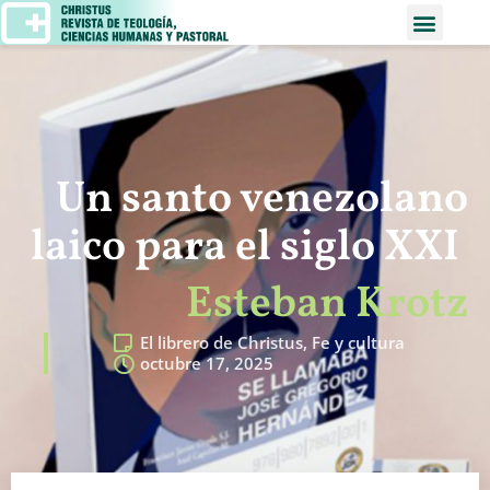
Un santo venezolano
laico para el siglo XXI
Esteban Krotz
El librero de Christus
,
Fe y cultura
octubre 17, 2025