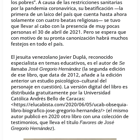
los pobres”. A causa de las restricciones sanitarias
por la pandemia coronavírica, su beatificación —la
primera de un laico del país que cuenta hasta ahora
solamente con cuatro beatas religiosas— se tuvo
que llevar al cabo con la presencia de muy pocas
personas el 30 de abril de 2021. Pero se espera que
con motivo de su pronta canonización habrá muchos
festejos en todo el país.
El jesuita venezolano Javier Duplá, reconocido
especialista en temas educativos, es el autor de
Se
(la segunda edición
llamaba José Gregorio Hernández
de ese libro, que data de 2012, añade a la edición
anterior un estudio psicológico–cultural del
personaje en cuestión). La versión digital del libro es
distribuida gratuitamente por la Universidad
Católica Andrés Bello de Caracas:
<https://elucabista.com/2020/06/05/ucab-obsequia-
libro-biografico-jose-gregorio-hernandez/> (el mismo
autor publicó en 2020 otro libro con una colección de
testimonios, que lleva el título
Favores de José
).
Gregorio Hernández