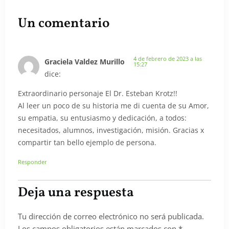
Un comentario
4 de febrero de 2023 a las
Graciela Valdez Murillo
15:27
dice:
Extraordinario personaje El Dr. Esteban Krotz!!
Al leer un poco de su historia me di cuenta de su Amor,
su empatia, su entusiasmo y dedicación, a todos:
necesitados, alumnos, investigación, misión. Gracias x
compartir tan bello ejemplo de persona.
Responder
Deja una respuesta
Tu dirección de correo electrónico no será publicada.
Los campos obligatorios están marcados con
*