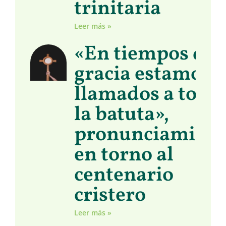
trinitaria
Leer más »
«En tiempos de
gracia estamos
llamados a toma
la batuta»,
pronunciamient
en torno al
centenario
cristero
Leer más »