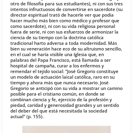
otro de filosofía para sus estudiantes), ni con sus tres
intentos infructuosos de convertirse en sacerdote (su
director espiritual trató de hacerle ver que podía
hacer mucho más bien como médico y profesor que
como sacerdote), ni con su vida religiosa personal
fuera de serie, ni con sus esfuerzos de armonizar la
ciencia de su tiempo con la doctrina católica
tradicional harto adversa a toda modernidad. Más
bien su veneración hace eco de su altruismo sencillo,
en el cual se haría visible una Iglesia que, en
palabras del Papa Francisco, está llamada a ser
hospital de campaña, curar a los enfermos y
remendar el tejido social: “José Gregorio constituye
un modelo de actuación laical católica, raro en su
tiempo y ahora más que nunca necesario. José
Gregorio se anticipó con su vida a mostrar un camino
posible para el cristiano común, en donde se
combinan ciencia y fe, ejercicio de la profesión y
piedad, caridad y generosidad grandes y un sentido
del deber del que está necesitada la sociedad
actual” (p. 155).