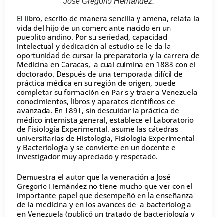
José Gregorio Hernández.
El libro, escrito de manera sencilla y amena, relata la
vida del hijo de un comerciante nacido en un
pueblito andino. Por su seriedad, capacidad
intelectual y dedicación al estudio se le da la
oportunidad de cursar la preparatoria y la carrera de
Medicina en Caracas, la cual culmina en 1888 con el
doctorado. Después de una temporada difícil de
práctica médica en su región de origen, puede
completar su formación en París y traer a Venezuela
conocimientos, libros y aparatos científicos de
avanzada. En 1891, sin descuidar la práctica de
médico internista general, establece el Laboratorio
de Fisiología Experimental, asume las cátedras
universitarias de Histología, Fisiología Experimental
y Bacteriología y se convierte en un docente e
investigador muy apreciado y respetado.
Demuestra el autor que la veneración a José
Gregorio Hernández no tiene mucho que ver con el
importante papel que desempeñó en la enseñanza
de la medicina y en los avances de la bacteriología
en Venezuela (publicó un tratado de bacteriología y