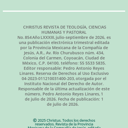
CHRISTUS REVISTA DE TEOLOGÍA, CIENCIAS
HUMANAS Y PASTORAL
No.
854
Año LXXXIII,
julio-septiembre de 2026
, es
una publicación electrónica trimestral editada
por la Provincia Mexicana de la Compañía de
Jesús, A.R., Av. Río Churubusco núm. 434,
Colonia del Carmen, Coyoacán, Ciudad de
México, C.P. 04100, teléfono: 55 5533 5835.
Editor responsable: Pedro Antonio Reyes
Linares. Reserva de Derechos al Uso Exclusivo
04-2023-011210031400-203, otorgada por el
Instituto Nacional del Derecho de Autor.
Responsable de la última actualización de este
número, Pedro Antonio Reyes Linares,
1
de julio de 2026
. Fecha de publicación:
1
de julio de 2026.
2025 Christus. Todos los derechos
reservados. Revista de la Provincia
Mexicana de la Compañía de Jesús, editada