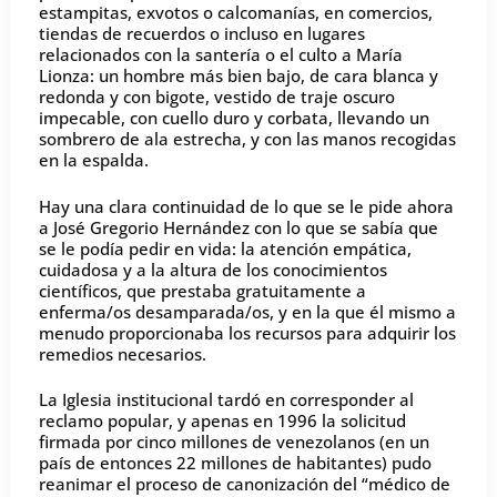
estampitas, exvotos o calcomanías, en comercios,
tiendas de recuerdos o incluso en lugares
relacionados con la santería o el culto a María
Lionza: un hombre más bien bajo, de cara blanca y
redonda y con bigote, vestido de traje oscuro
impecable, con cuello duro y corbata, llevando un
sombrero de ala estrecha, y con las manos recogidas
en la espalda.
Hay una clara continuidad de lo que se le pide ahora
a José Gregorio Hernández con lo que se sabía que
se le podía pedir en vida: la atención empática,
cuidadosa y a la altura de los conocimientos
científicos, que prestaba gratuitamente a
enferma/os desamparada/os, y en la que él mismo a
menudo proporcionaba los recursos para adquirir los
remedios necesarios.
La Iglesia institucional tardó en corresponder al
reclamo popular, y apenas en 1996 la solicitud
firmada por cinco millones de venezolanos (en un
país de entonces 22 millones de habitantes) pudo
reanimar el proceso de canonización del “médico de