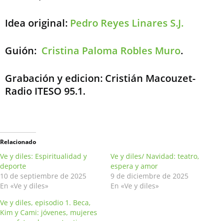
Idea original:
Pedro Reyes Linares S.J.
Guión:
Cristina Paloma Robles Muro
.
Grabación y edicion: Cristián Macouzet-
Radio ITESO 95.1.
Relacionado
Ve y diles: Espiritualidad y
Ve y diles/ Navidad: teatro,
deporte
espera y amor
10 de septiembre de 2025
9 de diciembre de 2025
En «Ve y diles»
En «Ve y diles»
Ve y diles, episodio 1. Beca,
Kim y Cami: jóvenes, mujeres