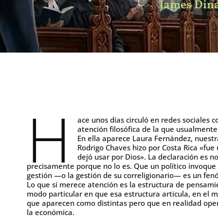
James Dina
H
ace unos días circuló en redes sociales
atención filosófica de la que usualmente
En ella aparece Laura Fernández, nuestr
Rodrigo Chaves hizo por Costa Rica «fue
dejó usar por Dios». La declaración es n
precisamente porque no lo es. Que un político invoque 
gestión —o la gestión de su correligionario— es un fe
Lo que sí merece atención es la estructura de pensamie
modo particular en que esa estructura articula, en e
que aparecen como distintas pero que en realidad opera
la económica.