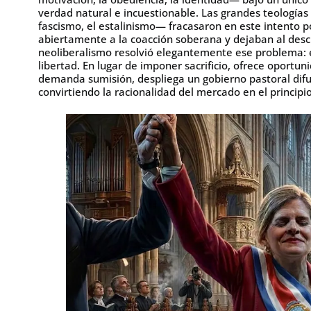
verdad natural e incuestionable. Las grandes teologías
fascismo, el estalinismo— fracasaron en este intento p
abiertamente a la coacción soberana y dejaban al desc
neoliberalismo resolvió elegantemente ese problema: e
libertad. En lugar de imponer sacrificio, ofrece oportun
demanda sumisión, despliega un gobierno pastoral difu
convirtiendo la racionalidad del mercado en el principi