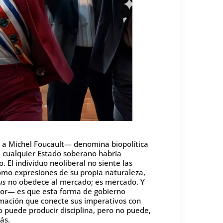
o a Michel Foucault— denomina biopolítica
e cualquier Estado soberano habría
 El individuo neoliberal no siente las
omo expresiones de su propia naturaleza,
us
no obedece al mercado; es mercado. Y
dor— es que esta forma de gobierno
imación que conecte sus imperativos con
 puede producir disciplina, pero no puede,
ás.