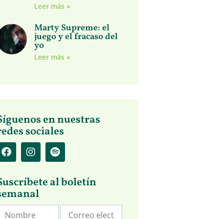
Leer más »
Marty Supreme: el
juego y el fracaso del
yo
Leer más »
Síguenos en nuestras
redes sociales
Suscríbete al boletín
semanal