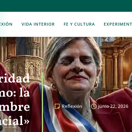
EXIÓN
VIDA INTERIOR
FE Y CULTURA
EXPERIMEN
ridad
mo: la
ombre
Reflexión
junio 22, 2026
cial»