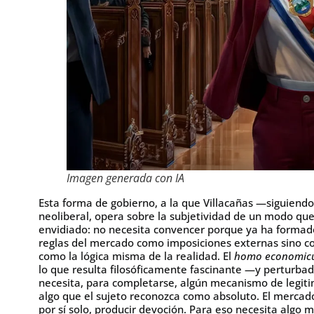
Imagen generada con IA
Esta forma de gobierno, a la que Villacañas —siguiend
neoliberal, opera sobre la subjetividad de un modo qu
envidiado: no necesita convencer porque ya ha formado.
reglas del mercado como imposiciones externas sino c
como la lógica misma de la realidad. El
homo economic
lo que resulta filosóficamente fascinante —y perturba
necesita, para completarse, algún mecanismo de legit
algo que el sujeto reconozca como absoluto. El mercado
por sí solo, producir devoción. Para eso necesita algo m