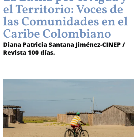
el Territorio: Voces de
las Comunidades en el
Caribe Colombiano
Diana Patricia Santana Jiménez-CINEP /
Revista 100 días.