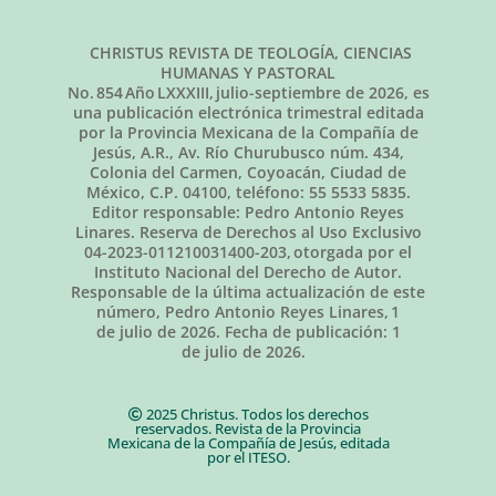
CHRISTUS REVISTA DE TEOLOGÍA, CIENCIAS
HUMANAS Y PASTORAL
No.
854
Año LXXXIII,
julio-septiembre de 2026
, es
una publicación electrónica trimestral editada
por la Provincia Mexicana de la Compañía de
Jesús, A.R., Av. Río Churubusco núm. 434,
Colonia del Carmen, Coyoacán, Ciudad de
México, C.P. 04100, teléfono: 55 5533 5835.
Editor responsable: Pedro Antonio Reyes
Linares. Reserva de Derechos al Uso Exclusivo
04-2023-011210031400-203, otorgada por el
Instituto Nacional del Derecho de Autor.
Responsable de la última actualización de este
número, Pedro Antonio Reyes Linares,
1
de julio de 2026
. Fecha de publicación:
1
de julio de 2026.
2025 Christus. Todos los derechos
reservados. Revista de la Provincia
Mexicana de la Compañía de Jesús, editada
por el ITESO.