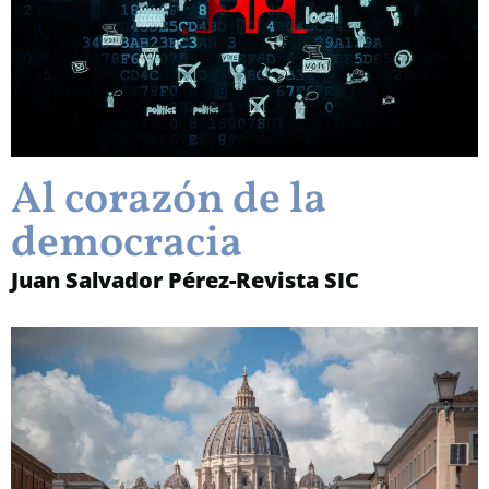
Al corazón de la
democracia
Juan Salvador Pérez-Revista SIC