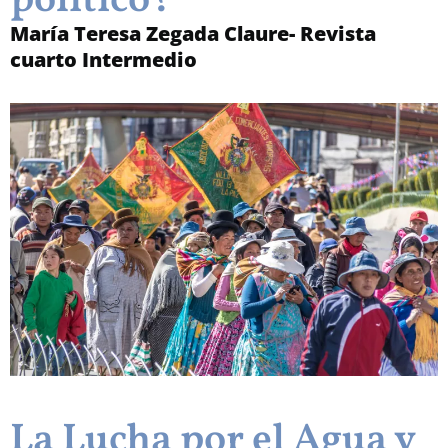
político?
María Teresa Zegada Claure- Revista
cuarto Intermedio
La Lucha por el Agua y