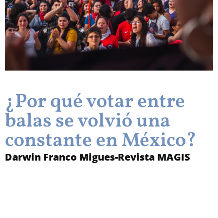
¿Por qué votar entre
balas se volvió una
constante en México?
Darwin Franco Migues-Revista MAGIS