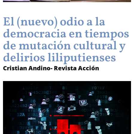
El (nuevo) odio a la
democracia en tiempos
de mutación cultural y
delirios liliputienses
Cristian Andino- Revista Acción