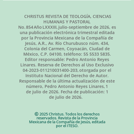
CHRISTUS REVISTA DE TEOLOGÍA, CIENCIAS
HUMANAS Y PASTORAL
No.
854
Año LXXXIII,
julio-septiembre de 2026
, es
una publicación electrónica trimestral editada
por la Provincia Mexicana de la Compañía de
Jesús, A.R., Av. Río Churubusco núm. 434,
Colonia del Carmen, Coyoacán, Ciudad de
México, C.P. 04100, teléfono: 55 5533 5835.
Editor responsable: Pedro Antonio Reyes
Linares. Reserva de Derechos al Uso Exclusivo
04-2023-011210031400-203, otorgada por el
Instituto Nacional del Derecho de Autor.
Responsable de la última actualización de este
número, Pedro Antonio Reyes Linares,
1
de julio de 2026
. Fecha de publicación:
1
de julio de 2026.
2025 Christus. Todos los derechos
reservados. Revista de la Provincia
Mexicana de la Compañía de Jesús, editada
por el ITESO.