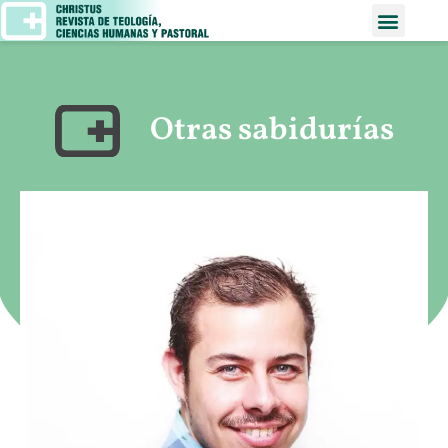
Otras sabidurías