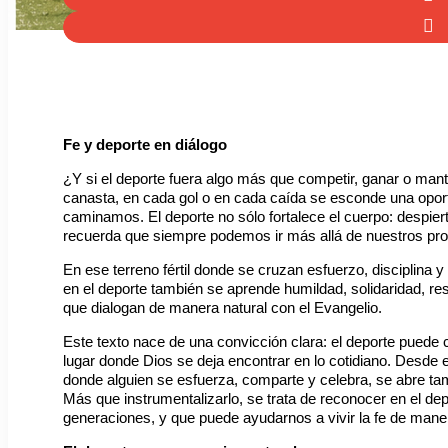
Fe y deporte en diálogo
¿Y si el deporte fuera algo más que competir, ganar o ma
canasta, en cada gol o en cada caída se esconde una opor
caminamos. El deporte no sólo fortalece el cuerpo: despie
recuerda que siempre podemos ir más allá de nuestros prop
En ese terreno fértil donde se cruzan esfuerzo, disciplina y
en el deporte también se aprende humildad, solidaridad, r
que dialogan de manera natural con el Evangelio.
Este texto nace de una convicción clara: el deporte puede 
lugar donde Dios se deja encontrar en lo cotidiano. Desde el 
donde alguien se esfuerza, comparte y celebra, se abre tamb
Más que instrumentalizarlo, se trata de reconocer en el dep
generaciones, y que puede ayudarnos a vivir la fe de mane