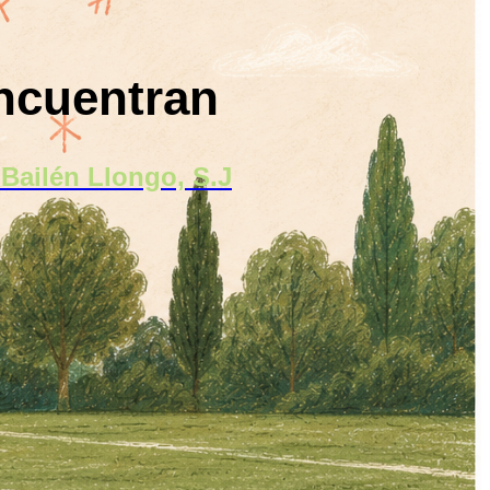
encuentran
 Bailén Llongo, S.J