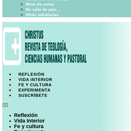
Mirar de cerca
No sólo de pan…
Otras sabidurías
REFLEXIÓN
VIDA INTERIOR
FE Y CULTURA
EXPERIMENTA
SUSCRÍBETE
Reflexión
Vida Interior
Fe y cultura