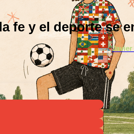
a fe y el deporte se 
Javier