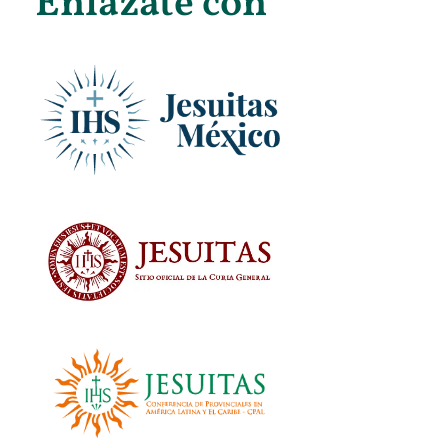
Enlázate con