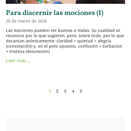
Para discernir las mociones (I)
25 de marzo de 2026
Las mociones pueden ser buenas o malas. Su cualidad se
reconoce por lo que sugieren, pero, sobre todo, por lo que
decantan anímicamente: claridad + quietud + alegría
(consolación) y, en el polo opuesto, confusión + turbación
+ tristeza (desolación)
Leer más ...
1
2
3
4
5