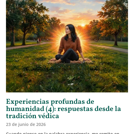
Experiencias profundas de
humanidad (4): respuestas desde la
tradición védica
23 de junio de 2026
Cuando pienso en la palabra experiencia, me remito en