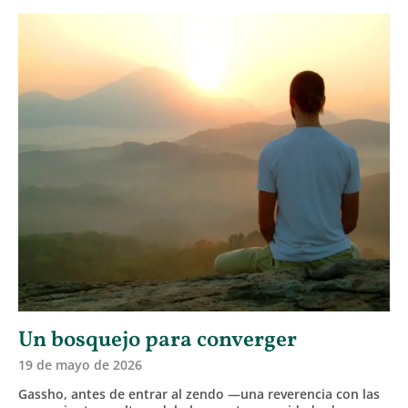
Un bosquejo para converger
19 de mayo de 2026
Gassho, antes de entrar al zendo —una reverencia con las