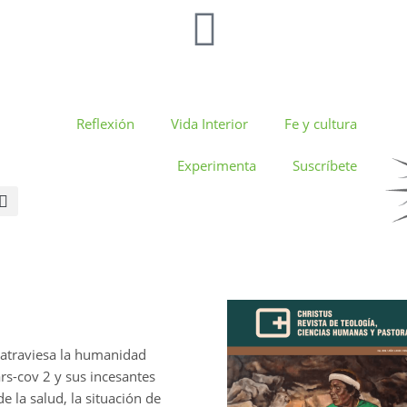
Reflexión
Vida Interior
Fe y cultura
Experimenta
Suscríbete
 atraviesa la humanidad
ars-cov 2 y sus incesantes
e la salud, la situación de