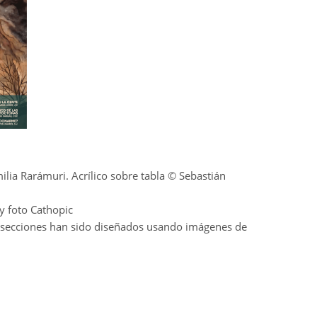
lia Rarámuri. Acrílico sobre tabla © Sebastián
y foto Cathopic
s secciones han sido diseñados usando imágenes de