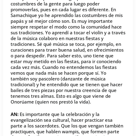
costumbres de la gente para luego poder
promoverlas, pues en cada lugar es diferente. En
Samachique yo he aprendido las costumbres de mis
papás y sé mejor cómo son. Es muy importante
siempre respetar el modo como la comunidad hace
sus tradiciones. Yo aprendí a tocar el violín y a través
de la música colaboro en nuestras fiestas y
tradiciones. Sé qué música se toca, por ejemplo, en
curaciones para traer buena salud, en ofrecimientos
o para despedir. Para saber esto, uno tiene que
estar muy metido en las fiestas, para ir conociendo
cada vez más. Cuando no entendemos las fiestas
vemos que nada más se hacen porque sí. Yo
también soy pascolero (danzante de música
tradicional) y he entendido que se tienen que hacer
bailes de tres piezas por nuestra creencia de que
tenemos tres almas. Esto es algo que viene de
Onorúame (quien nos prestó la vida).
AN:
Es importante que la celebración y la
evangelización sea cultural, hacer practicar esa
parte a los sacerdotes. Que los que vengan también
practiquen, que hablen wampis, que formen parte