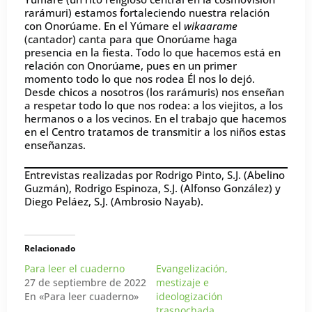
rarámuri) estamos fortaleciendo nuestra relación
con Onorúame. En el Yúmare el
wikaarame
(cantador) canta para que Onorúame haga
presencia en la fiesta. Todo lo que hacemos está en
relación con Onorúame, pues en un primer
momento todo lo que nos rodea Él nos lo dejó.
Desde chicos a nosotros (los rarámuris) nos enseñan
a respetar todo lo que nos rodea: a los viejitos, a los
hermanos o a los vecinos. En el trabajo que hacemos
en el Centro tratamos de transmitir a los niños estas
enseñanzas.
Entrevistas realizadas por Rodrigo Pinto, S.J. (Abelino
Guzmán), Rodrigo Espinoza, S.J. (Alfonso González) y
Diego Peláez, S.J. (Ambrosio Nayab).
Relacionado
Para leer el cuaderno
Evangelización,
27 de septiembre de 2022
mestizaje e
En «Para leer cuaderno»
ideologización
trasnochada