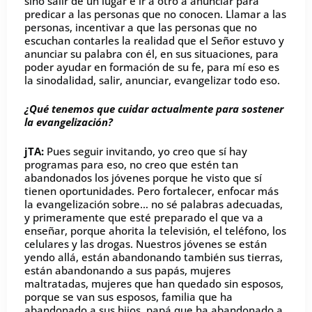
sino salir de un lugar e ir a otro a anunciar para
predicar a las personas que no conocen. Llamar a las
personas, incentivar a que las personas que no
escuchan contarles la realidad que el Señor estuvo y
anunciar su palabra con él, en sus situaciones, para
poder ayudar en formación de su fe, para mí eso es
la sinodalidad, salir, anunciar, evangelizar todo eso.
¿Qué tenemos que cuidar actualmente para sostener
la evangelización?
jTA:
Pues seguir invitando, yo creo que sí hay
programas para eso, no creo que estén tan
abandonados los jóvenes porque he visto que sí
tienen oportunidades. Pero fortalecer, enfocar más
la evangelización sobre… no sé palabras adecuadas,
y primeramente que esté preparado el que va a
enseñar, porque ahorita la televisión, el teléfono, los
celulares y las drogas. Nuestros jóvenes se están
yendo allá, están abandonando también sus tierras,
están abandonando a sus papás, mujeres
maltratadas, mujeres que han quedado sin esposos,
porque se van sus esposos, familia que ha
abandonado a sus hijos, papá que ha abandonado a