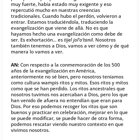
muy fuerte, había estado muy exigente y eso
repercutió mucho en nuestras creencias
tradicionales. Cuando hubo el perdón, volvieron a
entrar. Estamos traduciéndola, traduciendo la
evangelización que viene de allá. No es que
hayamos hecho una evangelización como debe de
ser. Es exhortación… es
tijel jol’o’tanil
. Nosotros
también tenemos a Dios, vamos a ver cómo y de qué
manera lo vamos a ver.
AN:
Con respecto a la conmemoración de los 500
años de la evangelización en América,
anteriormente no sé bien, pero nosotros teníamos
como cultura wampis ritos y mitos. Esos ritos y mitos
como que se han perdido. Los ritos ancestrales que
nosotros tuvimos nos acercaban a Dios, pero los que
han venido de afuera no entendían que eran para
Dios. Por eso podemos recoger los ritos que son
buenos y practicar en celebración, mejorar en lo que
se puede modificar, se puede hacer de otra forma,
podemos rescatar viendo nuestro contexto en que
vivimos nosotros.