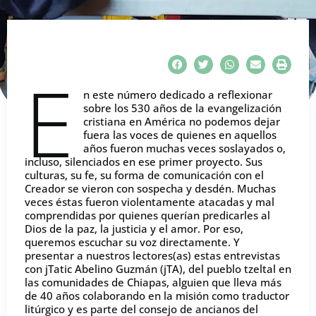
E
n este número dedicado a reflexionar
sobre los 530 años de la evangelización
cristiana en América no podemos dejar
fuera las voces de quienes en aquellos
años fueron muchas veces soslayados o,
incluso, silenciados en ese primer proyecto. Sus
culturas, su fe, su forma de comunicación con el
Creador se vieron con sospecha y desdén. Muchas
veces éstas fueron violentamente atacadas y mal
comprendidas por quienes querían predicarles al
Dios de la paz, la justicia y el amor. Por eso,
queremos escuchar su voz directamente. Y
presentar a nuestros lectores(as) estas entrevistas
con jTatic Abelino Guzmán (jTA), del pueblo tzeltal en
las comunidades de Chiapas, alguien que lleva más
de 40 años colaborando en la misión como traductor
litúrgico y es parte del consejo de ancianos del