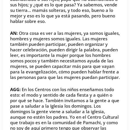
sus hijos; y ¿qué es lo que pasa? Ya sabemos, vende
su tierra… mamás solteras, y todo eso, bueno a lo
mejor y eso es lo que ya está pasando, pero bueno
hablar sobre eso.
AN:
Otra cosa es ver a las mujeres, ya somos iguales,
hombres y mujeres somos iguales. Las mujeres
también pueden participar, pueden organizar y
hacer celebración, pueden dirigir la palabra, pueden
leer, es importante la mujer porque los hombres
somos pocos y también necesitamos ayuda de las
mujeres, se pueden capacitar más para que vayan
para la evangelización, cómo pueden hablar frente a
las personas para que las mujeres puedan participar.
AGG:
En los Centros con los niños enseñamos todo
esto: el modo y sentido de cada fiesta y a quién o
por qué se hace. También invitamos a la gente a que
pase a saludar a la Iglesia los domingos. Los
domingos la gente viene a saludar a la iglesia,
aunque no estén los padres. Yo en el Centro Cultural
que trabajo es en la comunidad de Pamachi, y como
no soy de aquí primero tengo que observar las