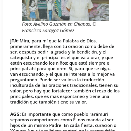
Foto: Avelino Guzmán en Chiapas, ©
Francisco Saragoz Gómez
jTA:
Mira, para mí que la Palabra de Dios,
primeramente, llega con tu oración como debe de
ser, después pedir la gracia y la bendición, y el
catequista y el principal es el que va a orar, y que
estén escuchando los niños; que esté siempre el
principal ahí para que oren. Sí, para que se oiga…
van escuchando, y el que se interesa a lo mejor va
preguntando. Puede ser valiosa la traducción
inculturada de las oraciones tradicionales, tienen su
valor, pero hay que fortalecer también el rezo de los
principales, que es más espontáneo y tiene una
tradición que también tiene su valor.
AGG:
Es importante que como pueblo rarámuri
sepamos comportarnos como Él nos manda al ser
hijos de un mismo Padre. En cada fiesta, curación o
Yúmare (un rito religioso central en la cosmovisión