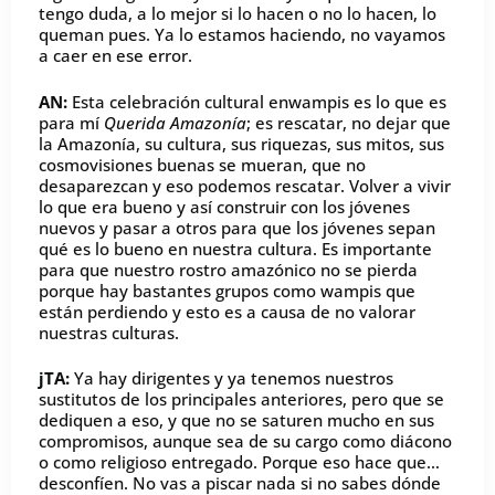
tengo duda, a lo mejor si lo hacen o no lo hacen, lo
queman pues. Ya lo estamos haciendo, no vayamos
a caer en ese error.
AN:
Esta celebración cultural enwampis es lo que es
para mí
Querida Amazonía
; es rescatar, no dejar que
la Amazonía, su cultura, sus riquezas, sus mitos, sus
cosmovisiones buenas se mueran, que no
desaparezcan y eso podemos rescatar. Volver a vivir
lo que era bueno y así construir con los jóvenes
nuevos y pasar a otros para que los jóvenes sepan
qué es lo bueno en nuestra cultura. Es importante
para que nuestro rostro amazónico no se pierda
porque hay bastantes grupos como wampis que
están perdiendo y esto es a causa de no valorar
nuestras culturas.
jTA:
Ya hay dirigentes y ya tenemos nuestros
sustitutos de los principales anteriores, pero que se
dediquen a eso, y que no se saturen mucho en sus
compromisos, aunque sea de su cargo como diácono
o como religioso entregado. Porque eso hace que…
desconfíen. No vas a piscar nada si no sabes dónde