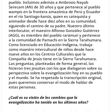
pueblo. Incluimos además a Ambrosio Nayab
Serecam (AN) de 30 años y que pertenece al pueblo
wampis en la frontera amazónica de Perú y Ecuador
en el río Santiago-kanús, quien es catequista y
animador desde hace diez años en su comunidad,
siguiendo el camino de su padre. Nuestro último
interlocutor, el maestro Alfonso González Gutiérrez
(AGG), es miembro del pueblo rarámuri y pertenece
a la comunidad de Pamachi en la Sierra Tarahumara.
Como licenciado en Educación Indígena, trabaja
como maestro intercultural de niños desde hace
nueve años en los Centros Culturales que la
Compañía de Jesús tiene en la Sierra Tarahumara.
Las preguntas, planteadas de forma general, las
hicieron tres jesuitas con los que dialogaron sobre su
perspectiva sobre la evangelización hoy en su pueblo
y el mundo. Se ha respetado la transcripción original,
pues queremos conservar el modo de hablar de
estas personas.
¿Cuál es su visión de los cambios que la
evangelización ha tenido en los últimos años?