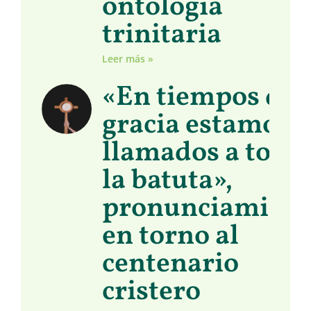
ontología
trinitaria
Leer más »
«En tiempos de
gracia estamos
llamados a toma
la batuta»,
pronunciamient
en torno al
centenario
cristero