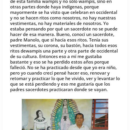
de esta familia wampis y no sólo wampis, sino en
otras partes donde haya indígenas, porque
mayormente se ha visto que celebran en occidental
y no se hacen ritos como nosotros, no hay nuestras
vestimentas, no hay materiales de nosotros. Yo
estaba pensando por qué un sacerdote no se puede
hacer de esa manera. Bueno, conocí un sacerdote,
padre Manolo, que sí hacía esos ritos. Tenía sus
vestimentas, su corona, su bastón, hacía todos esos
ritos dewampis una parte y otra parte de occidental
de su cultura. Entonces eso a mí me gustaba
bastante y eso se ha perdido estos años porque
falleció. No se ha practicado desde que yo era niño,
pero yo cuando crecí pensé hacer eso, renovar y
retomar y practicar lo que he vivido, ver y levantar lo
que se está perdiendo y eso me gustaría que los
padres sacerdotes practicaran donde se vayan.