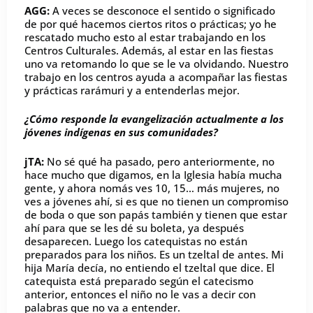
AGG:
A veces se desconoce el sentido o significado
de por qué hacemos ciertos ritos o prácticas; yo he
rescatado mucho esto al estar trabajando en los
Centros Culturales. Además, al estar en las fiestas
uno va retomando lo que se le va olvidando. Nuestro
trabajo en los centros ayuda a acompañar las fiestas
y prácticas rarámuri y a entenderlas mejor.
¿Cómo responde la evangelización actualmente a los
jóvenes indígenas en sus comunidades?
jTA:
No sé qué ha pasado, pero anteriormente, no
hace mucho que digamos, en la Iglesia había mucha
gente, y ahora nomás ves 10, 15… más mujeres, no
ves a jóvenes ahí, si es que no tienen un compromiso
de boda o que son papás también y tienen que estar
ahí para que se les dé su boleta, ya después
desaparecen. Luego los catequistas no están
preparados para los niños. Es un tzeltal de antes. Mi
hija María decía, no entiendo el tzeltal que dice. El
catequista está preparado según el catecismo
anterior, entonces el niño no le vas a decir con
palabras que no va a entender.