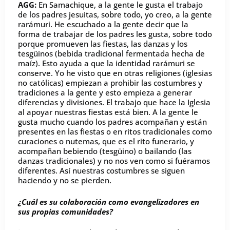
AGG:
En Samachique, a la gente le gusta el trabajo
de los padres jesuitas, sobre todo, yo creo, a la gente
rarámuri. He escuchado a la gente decir que la
forma de trabajar de los padres les gusta, sobre todo
porque promueven las fiestas, las danzas y los
tesgüinos (bebida tradicional fermentada hecha de
maíz). Esto ayuda a que la identidad rarámuri se
conserve. Yo he visto que en otras religiones (iglesias
no católicas) empiezan a prohibir las costumbres y
tradiciones a la gente y esto empieza a generar
diferencias y divisiones. El trabajo que hace la Iglesia
al apoyar nuestras fiestas está bien. A la gente le
gusta mucho cuando los padres acompañan y están
presentes en las fiestas o en ritos tradicionales como
curaciones o nutemas, que es el rito funerario, y
acompañan bebiendo (tesgüino) o bailando (las
danzas tradicionales) y no nos ven como si fuéramos
diferentes. Así nuestras costumbres se siguen
haciendo y no se pierden.
¿Cuál es su colaboración como evangelizadores en
sus propias comunidades?