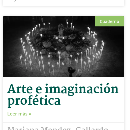
Cuaderno
Arte e imaginación
profética
Leer más »