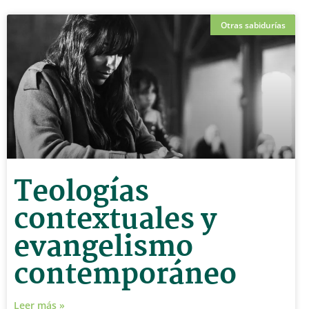
Otras sabidurías
Teologías
contextuales y
evangelismo
contemporáneo
Leer más »