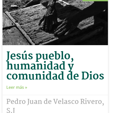
Jesús pueblo,
humanidad y
comunidad de Dios
Leer más »
Pedro Juan de Velasco Rivero,
S.J