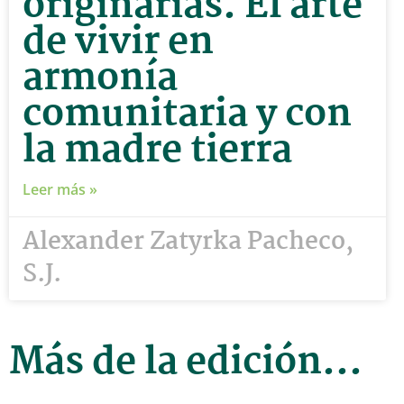
originarias. El arte
de vivir en
armonía
comunitaria y con
la madre tierra
Leer más »
Alexander Zatyrka Pacheco,
S.J.
Más de la edición...