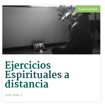
Espiritualidad
Ejercicios
Espirituales a
distancia
Leer más »