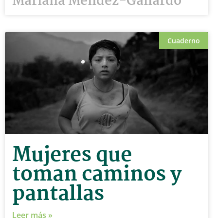
Mariana Mendez-Gallardo
Cuaderno
Mujeres que
toman caminos y
pantallas
Leer más »