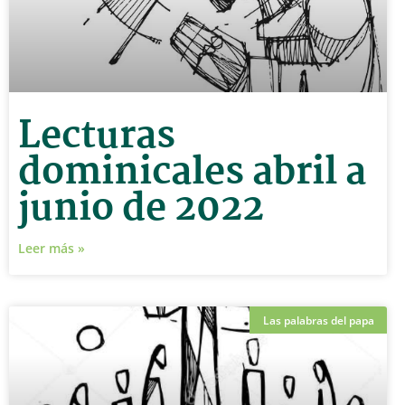
Lecturas
dominicales abril a
junio de 2022
Leer más »
Las palabras del papa