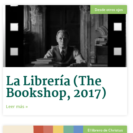
Desde otros ojos
La Librería (The
Bookshop, 2017)
Leer más »
El librero de Christus