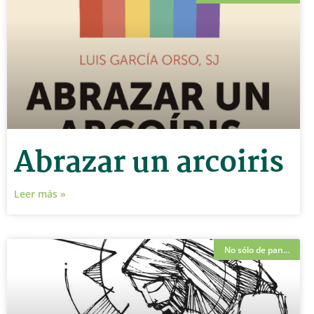
Abrazar un arcoiris
Leer más »
No sólo de pan…