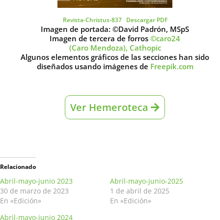
Revista-Christus-837
Descargar PDF
Imagen de portada: ©David Padrón, MSpS
Imagen de tercera de forros
©caro24
(Caro Mendoza), Cathopic
Algunos elementos gráficos de las secciones han sido
diseñados usando imágenes de
Freepik.com
Ver Hemeroteca
Relacionado
Abril-mayo-junio 2023
Abril-mayo-junio-2025
30 de marzo de 2023
1 de abril de 2025
En «Edición»
En «Edición»
Abril-mayo-junio 2024