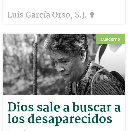
Luis García Orso, S.J. ✟
Cuaderno
Dios sale a buscar a
los desaparecidos