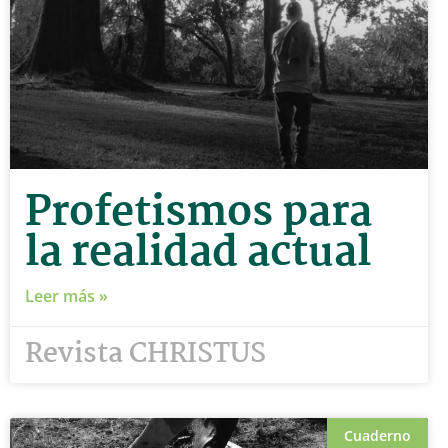
Profetismos para
la realidad actual
Leer más »
Revista CHRISTUS
Cuaderno