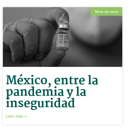
Mirar de cerca
México, entre la
pandemia y la
inseguridad
Leer más »