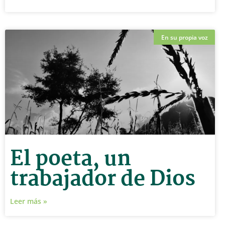
En su propia voz
El poeta, un
trabajador de Dios
Leer más »