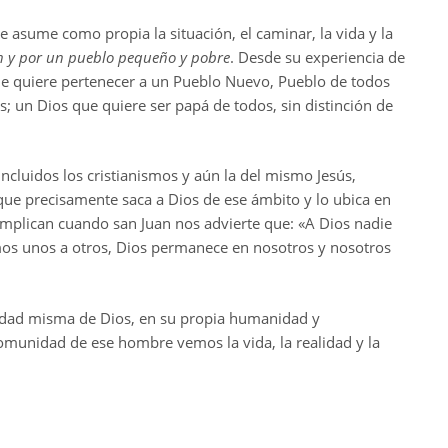
 asume como propia la situación, el caminar, la vida y la
en y por un pueblo pequeño y pobre
. Desde su experiencia de
ue quiere pertenecer a un Pueblo Nuevo, Pueblo de todos
 un Dios que quiere ser papá de todos, sin distinción de
incluidos los cristianismos y aún la del mismo Jesús,
que precisamente saca a Dios de ese ámbito y lo ubica en
omplican cuando san Juan nos advierte que: «A Dios nadie
mamos unos a otros, Dios permanece en nosotros y nosotros
lidad misma de Dios, en su propia humanidad y
comunidad de ese hombre vemos la vida, la realidad y la