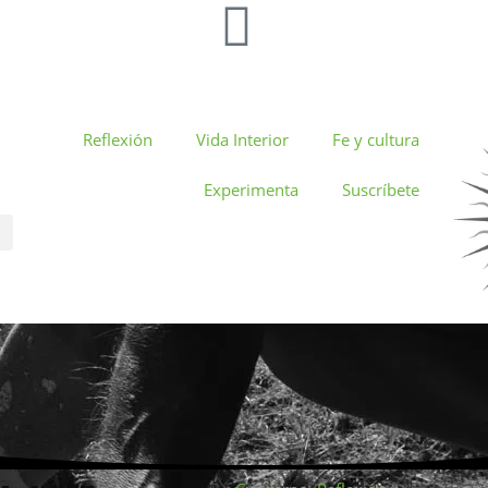
Reflexión
Vida Interior
Fe y cultura
Experimenta
Suscríbete