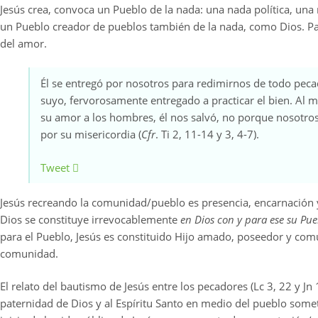
Jesús crea, convoca un Pueblo de la nada: una nada política, un
un Pueblo creador de pueblos también de la nada, como Dios. Par
del amor.
Él se entregó por nosotros para redimirnos de todo pecad
suyo, fervorosamente entregado a practicar el bien. Al m
su amor a los hombres, él nos salvó, no porque nosotro
por su misericordia (
Cfr
. Ti 2, 11-14 y 3, 4-7).
Tweet
Jesús recreando la comunidad/pueblo es presencia, encarnación 
Dios se constituye irrevocablemente
en Dios con y para ese su Pu
para el Pueblo, Jesús es constituido Hijo amado, poseedor y com
comunidad.
El relato del bautismo de Jesús entre los pecadores (Lc 3, 22 y J
paternidad de Dios y al Espíritu Santo en medio del pueblo somet