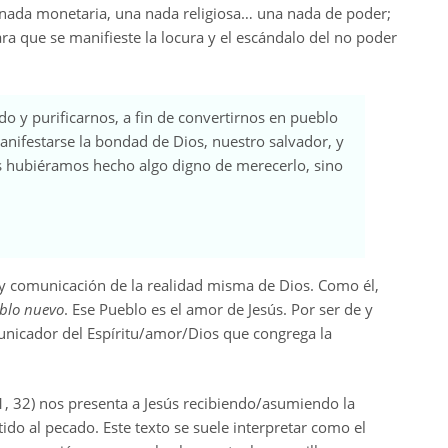
a nada monetaria, una nada religiosa… una nada de poder;
a que se manifieste la locura y el escándalo del no poder
o y purificarnos, a fin de convertirnos en pueblo
anifestarse la bondad de Dios, nuestro salvador, y
s hubiéramos hecho algo digno de merecerlo, sino
y comunicación de la realidad misma de Dios. Como él,
eblo nuevo
. Ese Pueblo es el amor de Jesús. Por ser de y
unicador del Espíritu/amor/Dios que congrega la
n 1, 32) nos presenta a Jesús recibiendo/asumiendo la
ido al pecado. Este texto se suele interpretar como el