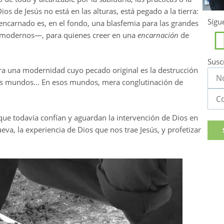
os de Jesús no está en las alturas, está pegado a la tierra:
Sígu
encarnado es, en el fondo, una blasfemia para las grandes
stmodernos—, para quienes creer en una
encarnación
de
Susc
ra una modernidad cuyo pecado original es la destrucción
sus mundos… En esos mundos, mera conglutinación de
e todavía confían y aguardan la intervención de Dios en
va, la experiencia de Dios que nos trae Jesús, y profetizar