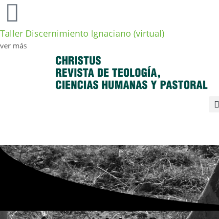
Taller Discernimiento Ignaciano (virtual)
ver más