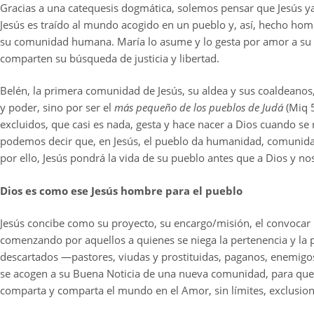
Gracias a una catequesis dogmática, solemos pensar que Jesús 
Jesús es traído al mundo acogido en un pueblo y, así, hecho ho
su comunidad humana. María lo asume y lo gesta por amor a su pue
comparten su búsqueda de justicia y libertad.
Belén, la primera comunidad de Jesús, su aldea y sus coaldeanos
y poder, sino por ser el
más pequeño de los pueblos de Judá
(Miq 
excluidos, que casi es nada, gesta y hace nacer a Dios cuando se
podemos decir que, en Jesús, el pueblo da humanidad, comunida
por ello, Jesús pondrá la vida de su pueblo antes que a Dios y n
Dios es como ese Jesús hombre para el pueblo
Jesús concibe como su proyecto, su encargo/misión, el convocar
comenzando por aquellos a quienes se niega la pertenencia y la
descartados —pastores, viudas y prostituidas, paganos, enemig
se acogen a su Buena Noticia de una nueva comunidad, para que e
comparta y comparta el mundo en el Amor, sin límites, exclusion