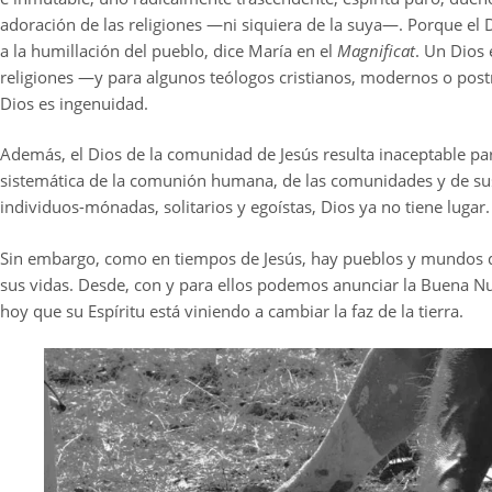
adoración de las religiones —ni siquiera de la suya—. Porque el Di
a la humillación del pueblo, dice María en el
Magnificat
. Un Dios 
religiones —y para algunos teólogos cristianos, modernos o po
Dios es ingenuidad.
Además, el Dios de la comunidad de Jesús resulta inaceptable pa
sistemática de la comunión humana, de las comunidades y de 
individuos-mónadas, solitarios y egoístas, Dios ya no tiene lugar.
Sin embargo, como en tiempos de Jesús, hay pueblos y mundos qu
sus vidas. Desde, con y para ellos podemos anunciar la Buena Nue
hoy que su Espíritu está viniendo a cambiar la faz de la tierra.