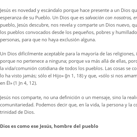
Jesús es novedad y escándalo porque hace presente a un Dios que
esperanza de su Pueblo. Un Dios que es
salvación con nosotros, 
pueblo, Jesús descubre, nos revela y comparte un Dios nuevo, q
los pueblos convocados desde los pequeños, pobres y humillados;
personas, para que no haya exclusión alguna.
Un Dios difícilmente aceptable para la mayoría de las religiones, 
porque no pertenece a ninguna; porque va más allá de ellas, por
la vida/comunión cotidiana de todos los pueblos. Las cosas se c
lo ha visto jamás; sólo el Hijo» (Jn 1, 18) y que, «sólo si nos a
en Él» (1 Jn 4, 12).
Jesús nos comparte, no una definición o un mensaje, sino la rea
comunitariedad. Podemos decir que, en la vida, la persona y la 
trinidad de Dios.
Dios es como ese Jesús, hombre del pueblo