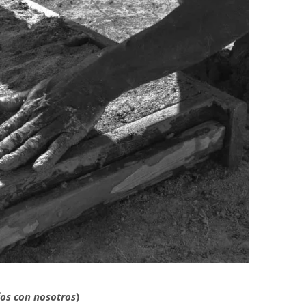
ios con nosotros
)