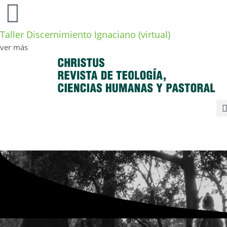
Taller Discernimiento Ignaciano (virtual)
ver más