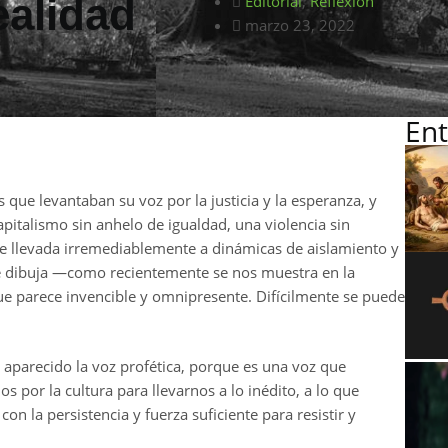
ealidad
Editorial
,
Reflexión
marzo 23, 2022
Ent
ue levantaban su voz por la justicia y la esperanza, y
italismo sin anhelo de igualdad, una violencia sin
nte llevada irremediablemente a dinámicas de aislamiento y
se dibuja —como recientemente se nos muestra en la
ue parece invencible y omnipresente. Difícilmente se puede
aparecido la voz profética, porque es una voz que
 por la cultura para llevarnos a lo inédito, a lo que
 la persistencia y fuerza suficiente para resistir y