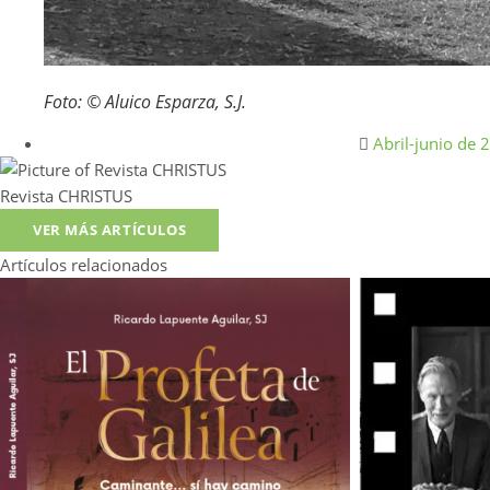
Foto: © Aluico Esparza, S.J.
Abril-junio de 
Revista CHRISTUS
VER MÁS ARTÍCULOS
Artículos relacionados