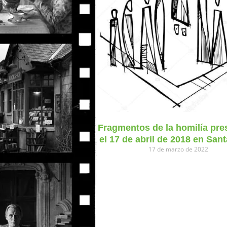
Fragmentos de la homilía pre
el 17 de abril de 2018 en San
17 de marzo de 2022