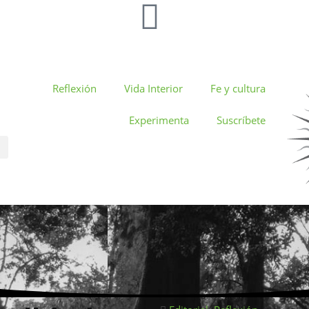
Reflexión
Vida Interior
Fe y cultura
Experimenta
Suscríbete