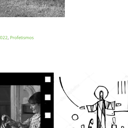
2022
,
Profetismos