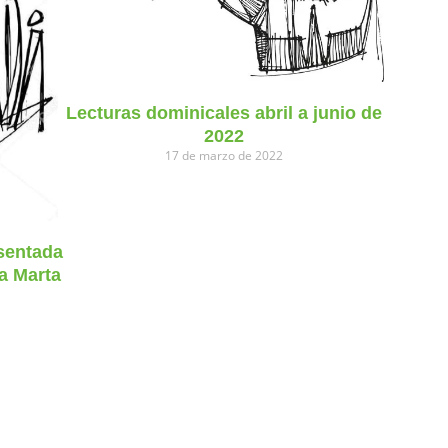
Lecturas dominicales abril a junio de
2022
17 de marzo de 2022
sentada
ta Marta