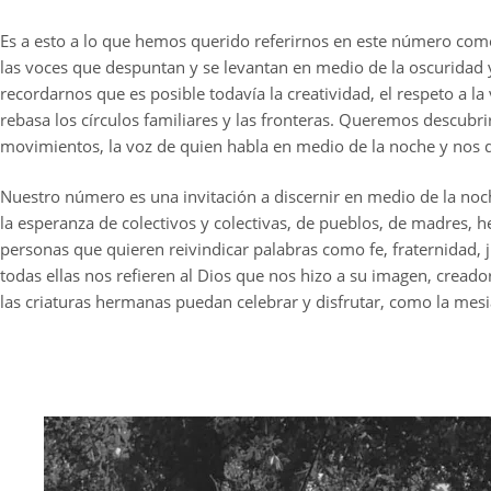
Es a esto a lo que hemos querido referirnos en este número como
las voces que despuntan y se levantan en medio de la oscuridad 
recordarnos que es posible todavía la creatividad, el respeto a la
rebasa los círculos familiares y las fronteras. Queremos descubri
movimientos, la voz de quien habla en medio de la noche y nos d
Nuestro número es una invitación a discernir en medio de la noch
la esperanza de colectivos y colectivas, de pueblos, de madres, h
personas que quieren reivindicar palabras como fe, fraternidad, j
todas ellas nos refieren al Dios que nos hizo a su imagen, crea
las criaturas hermanas puedan celebrar y disfrutar, como la mes