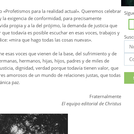
 «Profetismos para la realidad actual». Queremos celebrar
Sígu
y la exigencia de conformidad, para precisamente
 vida propia y a la del prójimo, la demanda de justicia que
r que todavía es posible escuchar en esas voces, trabajos y
Susc
ice: «mira que hago todas las cosas nuevas».
e esas voces que vienen de la base, del sufrimiento y de
ermanas, hermanos, hijas, hijos, padres y de miles de
usticia, dignidad, verdad porque todavía tienen valor, que
dores amorosos de un mundo de relaciones justas, que todas
iánica paz.
Fraternalmente
El equipo editorial de Christus