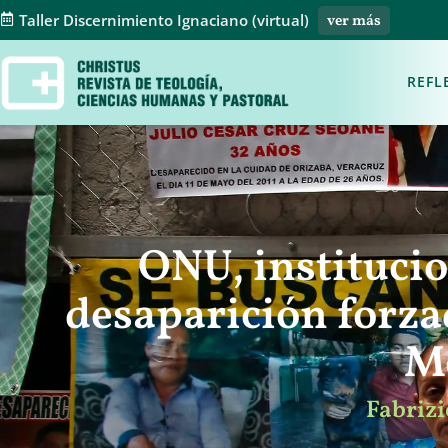
Taller Discernimiento Ignaciano (virtual)
ver más
REFL
ONU, institucio
desaparición forza
M
Fabrizi