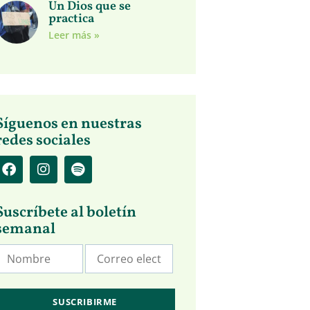
Un Dios que se
practica
Leer más »
Síguenos en nuestras
redes sociales
Suscríbete al boletín
semanal