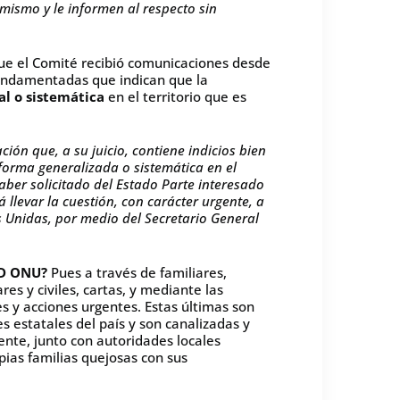
mismo y le informen al respecto sin
 que el Comité recibió comunicaciones desde
fundamentadas que indican que la
l o sistemática
en el territorio que es
ción que, a su juicio, contiene indicios bien
forma generalizada o sistemática en el
 haber solicitado del Estado Parte interesado
 llevar la cuestión, con carácter urgente, a
 Unidas, por medio del Secretario General
ED ONU?
Pues a través de familiares,
es y civiles, cartas, y mediante las
 y acciones urgentes. Estas últimas son
es estatales del país y son canalizadas y
nte, junto con autoridades locales
pias familias quejosas con sus