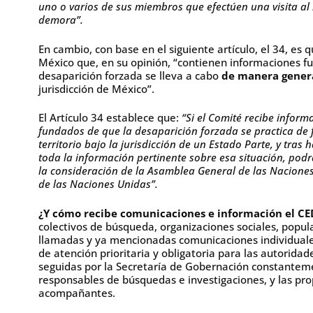
uno o varios de sus miembros que efectúen una visita al 
demora”.
En cambio, con base en el siguiente artículo, el 34, es
México que, en su opinión, “contienen informaciones 
desaparición forzada se lleva a cabo
de manera genera
jurisdicción de México”.
El Artículo 34 establece que:
“Si el Comité recibe informa
fundados de que la desaparición forzada se practica de 
territorio bajo la jurisdicción de un Estado Parte, y tras
toda la información pertinente sobre esa situación, podrá
la consideración de la Asamblea General de las Naciones
de las Naciones Unidas”.
¿Y cómo recibe comunicaciones e información el C
colectivos de búsqueda, organizaciones sociales, popular
llamadas y ya mencionadas comunicaciones individuales
de atención prioritaria y obligatoria para las autoridad
seguidas por la Secretaría de Gobernación constanteme
responsables de búsquedas e investigaciones, y las pro
acompañantes.