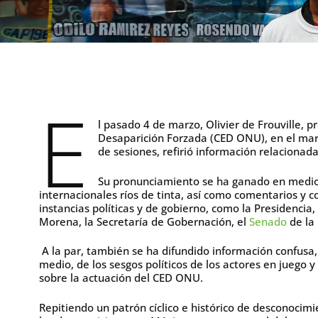
E
l pasado 4 de marzo, Olivier de Frouville, 
Desaparición Forzada (CED ONU), en el marc
de sesiones, refirió información relacionad
Su pronunciamiento se ha ganado en medio
internacionales ríos de tinta, así como comentarios y 
instancias políticas y de gobierno, como la Presidencia,
Morena, la Secretaría de Gobernación, el
Senado
de la
A la par, también se ha difundido información confusa,
medio, de los sesgos políticos de los actores en juego 
sobre la actuación del CED ONU.
Repitiendo un patrón cíclico e histórico de desconocim