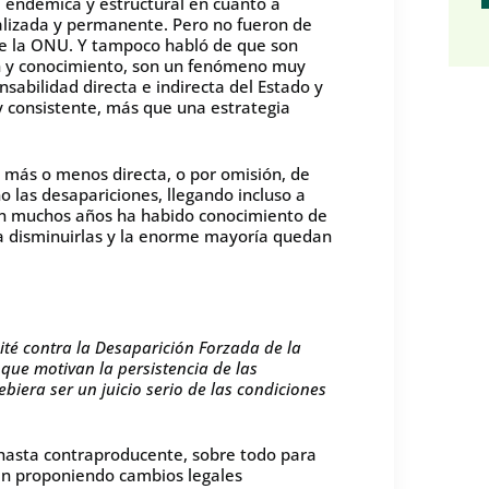
, endémica y estructural en cuanto a
rmalizada y permanente. Pero no fueron de
de la ONU. Y tampoco habló de que son
ón y conocimiento, son un fenómeno muy
sabilidad directa e indirecta del Estado y
 y consistente, más que una estrategia
.
n más o menos directa, o por omisión, de
o las desapariciones, llegando incluso a
en muchos años ha habido conocimiento de
ra disminuirlas y la enorme mayoría quedan
té contra la Desaparición Forzada de la
que motivan la persistencia de las
biera ser un juicio serio de las condiciones
 hasta contraproducente, sobre todo para
tán proponiendo cambios legales