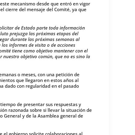
va este mecanismo desde que entró en vigor
 el cierre del mensaje del Comité, ya que
olicitar de Estado parte toda información
oluto prejuzga las próximas etapas del
llegar durante las próximas semanas al
 los informes de visita o de acciones
omité tiene como objetivo mantener con el
r nuestro objetivo común, que no es sino la
 semanas o meses, con una petición de
ientos que llegaron en estos años al
 ha dado con regularidad en el pasado
 tiempo de presentar sus respuestas y
ón razonada sobre si llevar la situación de
rio General y de la Asamblea general de
e el gobierno solicite colaboraciones al