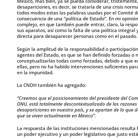
México, más bien, ya se pueda considerar, tristemente
desapariciones, es decir, se trataría de una crisis no
todos modos estas las palabras usadas por el Comité 
consecuencia de una “política de Estado”. En mi opini
complejo, en que también puede entrar, claro, la respon
sus aparatos, así como la falta de una política integral
directa para desaparecer personas como en el pasado
Según la amplitud de la responsabilidad o participació
agentes del Estado, es que se han definido forzadas o n
conceptualizarlas todas como forzadas, debido a que 
ellas, pero no ha habido intervenciones suficientes pa
en la impunidad.
La CNDH también ha agregado:
“Creemos que el posicionamiento del presidente del Comi
ONU, está totalmente descontextualizado de las razones 
desapariciones en nuestro país, y se apartan de lo que de
que se viven actualmente en México”.
La respuesta de las instituciones mencionadas resulta
un poder ejecutivo y un poder legislativo que justo es