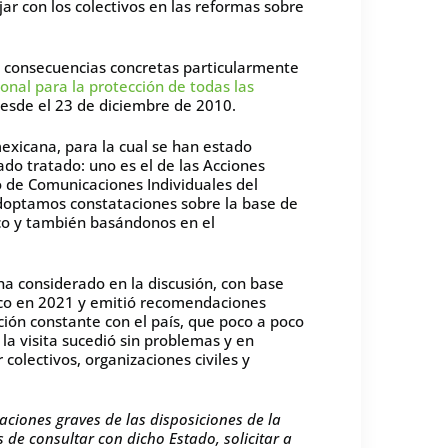
r con los colectivos en las reformas sobre
n consecuencias concretas particularmente
onal para la protección de todas las
 desde el 23 de diciembre de 2010.
mexicana, para la cual se han estado
do tratado: uno es el de las Acciones
to de Comunicaciones Individuales del
 “Adoptamos constataciones sobre la base de
co y también basándonos en el
 considerado en la discusión, con base
éxico en 2021 y emitió recomendaciones
ón constante con el país, que poco a poco
a visita sucedió sin problemas y en
colectivos, organizaciones civiles y
laciones graves de las disposiciones de la
de consultar con dicho Estado, solicitar a