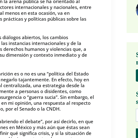
 la arena pública se ha orientado al
actores internacionales y nacionales, entre
 al menos en esta ocasión, va en
prácticas y políticas públicas sobre las
s diálogos abiertos, los cambios
 las instancias internacionales y de la
los derechos humanos y violencias que, a
su dimensión y contexto inmediato y de
rición es o no es una “política del Estado
negarlo tajantemente. En efecto, hoy en
al centralizada, una estrategia desde la
mente a personas o disidentes, como
nsurgencia o “guerra sucia”. Sin embargo, el
 en mi opinión, una respuesta al respecto
o, por el Senado o la CNDH.
“abriendo el debate”, por así decirlo, en que
iones en México y más aún que éstas sean
r qué significa crisis, y si la situación de