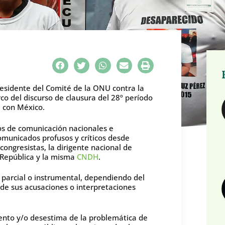
presidente del Comité de la ONU contra la
o del discurso de clausura del 28º período
a con México.
s de comunicación nacionales e
comunicados profusos y críticos desde
 congresistas, la dirigente nacional de
 República y la misma
CNDH
.
 parcial o instrumental, dependiendo del
y de sus acusaciones o interpretaciones
iento y/o desestima de la problemática de