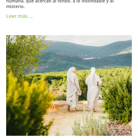
humana, que acercan al fondo, a lo insondable y al
misterio.
Leer más ...