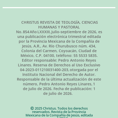
CHRISTUS REVISTA DE TEOLOGÍA, CIENCIAS
HUMANAS Y PASTORAL
No.
854
Año LXXXIII,
julio-septiembre de 2026
, es
una publicación electrónica trimestral editada
por la Provincia Mexicana de la Compañía de
Jesús, A.R., Av. Río Churubusco núm. 434,
Colonia del Carmen, Coyoacán, Ciudad de
México, C.P. 04100, teléfono: 55 5533 5835.
Editor responsable: Pedro Antonio Reyes
Linares. Reserva de Derechos al Uso Exclusivo
04-2023-011210031400-203, otorgada por el
Instituto Nacional del Derecho de Autor.
Responsable de la última actualización de este
número, Pedro Antonio Reyes Linares,
1
de julio de 2026
. Fecha de publicación:
1
de julio de 2026.
2025 Christus. Todos los derechos
reservados. Revista de la Provincia
Mexicana de la Compañía de Jesús, editada