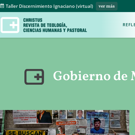
Taller Discernimiento Ignaciano (virtual)
ver más
REFL
Gobierno de 