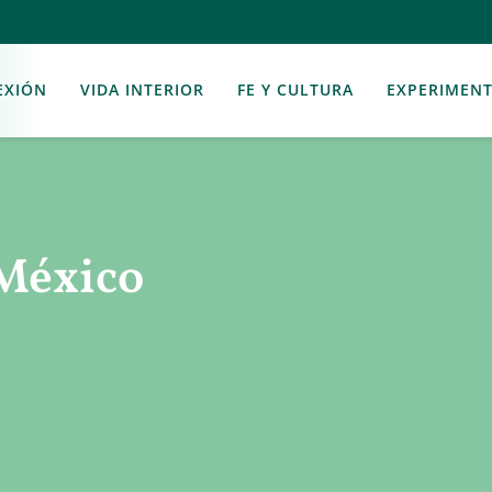
EXIÓN
VIDA INTERIOR
FE Y CULTURA
EXPERIMEN
México