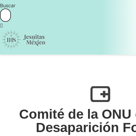
Buscar
Comité de la ONU 
Desaparición F