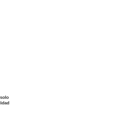
 solo
lidad