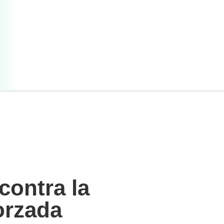
contra la
orzada