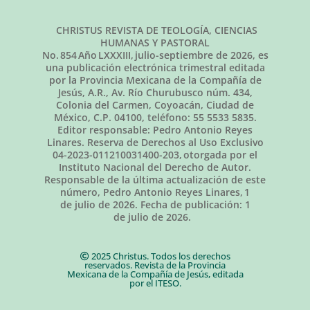
CHRISTUS REVISTA DE TEOLOGÍA, CIENCIAS
HUMANAS Y PASTORAL
No.
854
Año LXXXIII,
julio-septiembre de 2026
, es
una publicación electrónica trimestral editada
por la Provincia Mexicana de la Compañía de
Jesús, A.R., Av. Río Churubusco núm. 434,
Colonia del Carmen, Coyoacán, Ciudad de
México, C.P. 04100, teléfono: 55 5533 5835.
Editor responsable: Pedro Antonio Reyes
Linares. Reserva de Derechos al Uso Exclusivo
04-2023-011210031400-203, otorgada por el
Instituto Nacional del Derecho de Autor.
Responsable de la última actualización de este
número, Pedro Antonio Reyes Linares,
1
de julio de 2026
. Fecha de publicación:
1
de julio de 2026.
2025 Christus. Todos los derechos
reservados. Revista de la Provincia
Mexicana de la Compañía de Jesús, editada
por el ITESO.