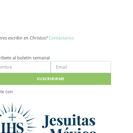
res escribir en Christus?
Contáctanos
ríbete al boletín semanal
SUSCRIBIRME
ate con