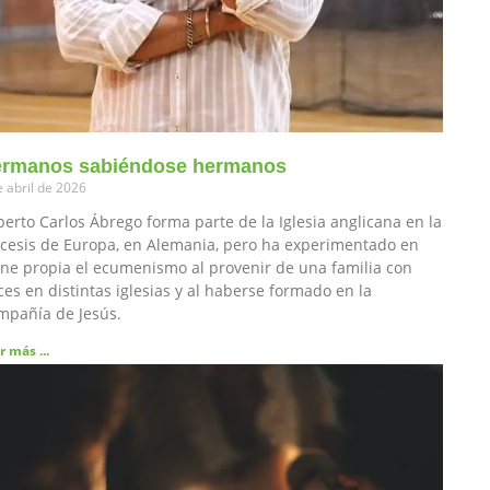
rmanos sabiéndose hermanos
e abril de 2026
erto Carlos Ábrego forma parte de la Iglesia anglicana en la
cesis de Europa, en Alemania, pero ha experimentado en
ne propia el ecumenismo al provenir de una familia con
ces en distintas iglesias y al haberse formado en la
mpañía de Jesús.
r más ...