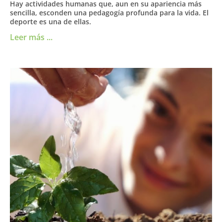
Hay actividades humanas que, aun en su apariencia más
sencilla, esconden una pedagogía profunda para la vida. El
deporte es una de ellas.
Leer más ...