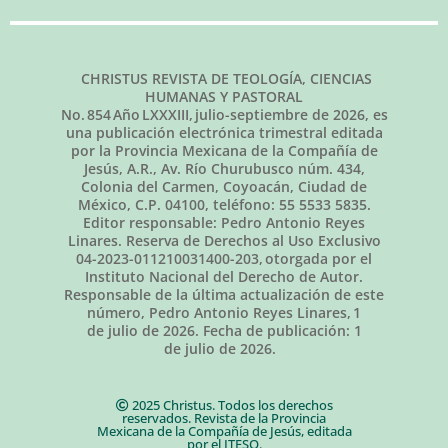
CHRISTUS REVISTA DE TEOLOGÍA, CIENCIAS
HUMANAS Y PASTORAL
No.
854
Año LXXXIII,
julio-septiembre de 2026
, es
una publicación electrónica trimestral editada
por la Provincia Mexicana de la Compañía de
Jesús, A.R., Av. Río Churubusco núm. 434,
Colonia del Carmen, Coyoacán, Ciudad de
México, C.P. 04100, teléfono: 55 5533 5835.
Editor responsable: Pedro Antonio Reyes
Linares. Reserva de Derechos al Uso Exclusivo
04-2023-011210031400-203, otorgada por el
Instituto Nacional del Derecho de Autor.
Responsable de la última actualización de este
número, Pedro Antonio Reyes Linares,
1
de julio de 2026
. Fecha de publicación:
1
de julio de 2026.
2025 Christus. Todos los derechos
reservados. Revista de la Provincia
Mexicana de la Compañía de Jesús, editada
por el ITESO.