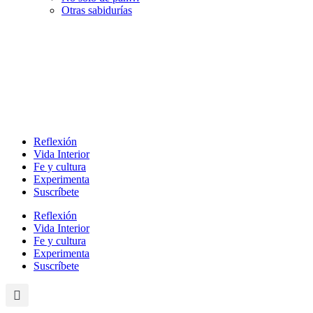
Otras sabidurías
Reflexión
Vida Interior
Fe y cultura
Experimenta
Suscríbete
Reflexión
Vida Interior
Fe y cultura
Experimenta
Suscríbete