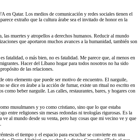
IFA en Qatar. Los medios de comunicación y redes sociales tienen el
parece extraño que la cultura árabe sea el invitado de honor en la
eza, las muertes y atropellos a derechos humanos. Reducir al mundo
vilizaciones que aportaron muchos avances a la humanidad, también son
s fatalidad, o más bien, no es fatalidad. Me parece que, al menos en
y migrantes. Hacer del Líbano hogar para todos nosotros no ha sido
 propósito de las relaciones.
de otro elemento que puede ser motivo de encuentro. El narguile,
se dice en árabe a la acción de fumar, existe un ritual no escrito en
s como beber narguile. Las calles, restaurantes, bares, y hogares con
 como musulmanes y yo como cristiano, sino que lo que estaba
ogo entre religiones sin mesas redondas ni teologías rigurosas. Es la
na ve al mundo desde su venta, pero hay cosas que mi vecino ve y que
.
éntesis el tiempo y el espacio para escuchar se convierte en una