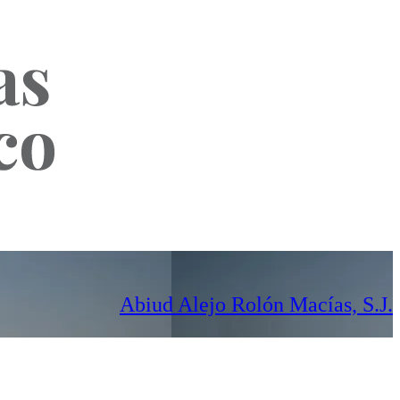
Abiud Alejo Rolón Macías, S.J.