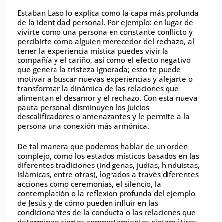
Estaban Laso lo explica como la capa más profunda
de la identidad personal. Por ejemplo: en lugar de
vivirte como una persona en constante conflicto y
percibirte como alguien merecedor del rechazo, al
tener la experiencia mística puedes vivir la
compañía y el cariño, así como el efecto negativo
que genera la tristeza ignorada; esto te puede
motivar a buscar nuevas experiencias y alejarte o
transformar la dinámica de las relaciones que
alimentan el desamor y el rechazo. Con esta nueva
pauta personal disminuyen los juicios
descalificadores o amenazantes y le permite a la
persona una conexión más armónica.
De tal manera que podemos hablar de un orden
complejo, como los estados místicos basados en las
diferentes tradiciones (indígenas, judías, hinduistas,
islámicas, entre otras), logrados a través diferentes
acciones como ceremonias, el silencio, la
contemplación o la reflexión profunda del ejemplo
de Jesús y de cómo pueden influir en las
condicionantes de la conducta o las relaciones que
determinan ciertos comportamientos sintomáticos.