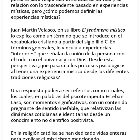
relación con lo trascendente basado en experiencias
místicas, pero ¿cómo podemos definir las
experiencias místicas?
Juan Martín Velasco, en su libro
El fenómeno místico
,
lo explica como un término que se introduce en el
vocabulario cristiano a partir del siglo III d.C. En
términos generales, lo vincula a experiencias
“interiores” que señalan la unión de la persona con
el todo, con el universo y con Dios. Desde esta
perspectiva ¿qué pasará a los procesos psicológicos
al tener una experiencia mística desde las diferentes
tradiciones religiosas?
Una respuesta pudiera ser referirlos como rituales,
los cuales, en palabras del psicoterapeuta Esteban
Laso, son momentos significativos, con un contenido
pregnante de sentido inefable, que relativizan las
dinámicas cotidianas e identitarias desde un
conocimiento no científico positivista.
En la religión católica se han dedicado vidas enteras
para explicar el misticismo mencionado