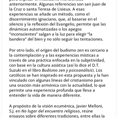
anteriormente. Algunas referencias son san Juan de
la Cruz o santa Teresa de Lisieux. A esas
experiencias se añade un método, como el
discernimiento ignaciano, que, al basarse en el
silencio y la reflexión del Evangelio, permite que las
dinámicas automatizadas o los apegos
“inconscientes” salgan a la luz para elegir “la
bandera” del bien y no sólo seguir las tentaciones.
Por otro lado, el orígen del budismo zen es cercano a
la contemplación y a las experiencias místicas a
través de una práctica enfocada en la subjetividad,
con base en la cultura asiática (así lo dice el D.T.
Suzuki en el libro
Budismo zen y psicoanálisis
). Los
católicos se han inspirado en esta propuesta y la han
vinculado con algunas líneas del cristianismo para
una oración más armónica con la actualidad, lo que
permite una experiencia profunda que lleva a
entender la vida de manera diferente.
A propósito de la visión ecuménica, Javier Melloni,
S.J. en
No lugar del encuentro religioso
, reúne
ensayos sobre diferentes tradiciones, entre ellas la