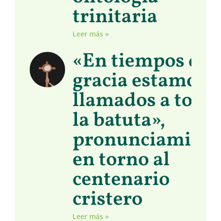
trinitaria
Leer más »
«En tiempos de
gracia estamos
llamados a toma
la batuta»,
pronunciamient
en torno al
centenario
cristero
Leer más »