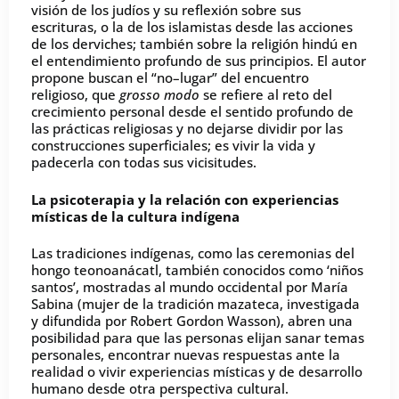
visión de los judíos y su reflexión sobre sus
escrituras, o la de los islamistas desde las acciones
de los derviches; también sobre la religión hindú en
el entendimiento profundo de sus principios. El autor
propone buscan el “no–lugar” del encuentro
religioso, que
grosso modo
se refiere al reto del
crecimiento personal desde el sentido profundo de
las prácticas religiosas y no dejarse dividir por las
construcciones superficiales; es vivir la vida y
padecerla con todas sus vicisitudes.
La psicoterapia y la relación con experiencias
místicas de la cultura indígena
Las tradiciones indígenas, como las ceremonias del
hongo teonoanácatl, también conocidos como ‘niños
santos’, mostradas al mundo occidental por María
Sabina (mujer de la tradición mazateca, investigada
y difundida por Robert Gordon Wasson), abren una
posibilidad para que las personas elijan sanar temas
personales, encontrar nuevas respuestas ante la
realidad o vivir experiencias místicas y de desarrollo
humano desde otra perspectiva cultural.