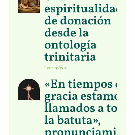
espiritualidad
de donación
desde la
ontología
trinitaria
Leer más »
«En tiempos de
gracia estamos
llamados a toma
la batuta»,
pronunciamient