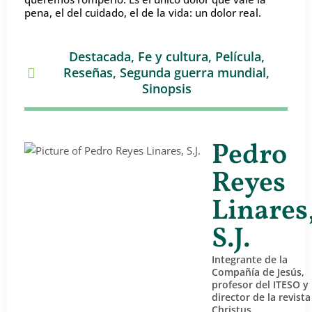
pena, el del cuidado, el de la vida: un dolor real.
Destacada
,
Fe y cultura
,
Película
,
Reseñas
,
Segunda guerra mundial
,
Sinopsis
Pedro
Reyes
Linares
S.J.
Integrante de la
Compañía de Jesús,
profesor del ITESO y
director de la revista
Christus.