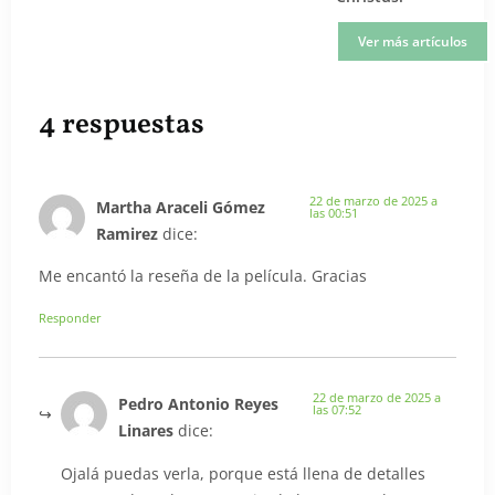
Ver más artículos
4 respuestas
22 de marzo de 2025 a
Martha Araceli Gómez
las 00:51
Ramirez
dice:
Me encantó la reseña de la película. Gracias
Responder
22 de marzo de 2025 a
Pedro Antonio Reyes
las 07:52
Linares
dice:
Ojalá puedas verla, porque está llena de detalles