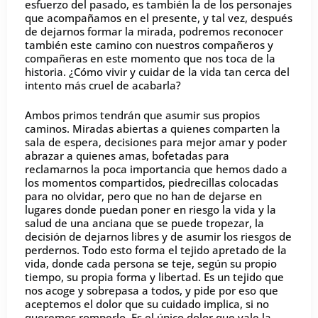
esfuerzo del pasado, es también la de los personajes
que acompañamos en el presente, y tal vez, después
de dejarnos formar la mirada, podremos reconocer
también este camino con nuestros compañeros y
compañeras en este momento que nos toca de la
historia. ¿Cómo vivir y cuidar de la vida tan cerca del
intento más cruel de acabarla?
Ambos primos tendrán que asumir sus propios
caminos. Miradas abiertas a quienes comparten la
sala de espera, decisiones para mejor amar y poder
abrazar a quienes amas, bofetadas para
reclamarnos la poca importancia que hemos dado a
los momentos compartidos, piedrecillas colocadas
para no olvidar, pero que no han de dejarse en
lugares donde puedan poner en riesgo la vida y la
salud de una anciana que se puede tropezar, la
decisión de dejarnos libres y de asumir los riesgos de
perdernos. Todo esto forma el tejido apretado de la
vida, donde cada persona se teje, según su propio
tiempo, su propia forma y libertad. Es un tejido que
nos acoge y sobrepasa a todos, y pide por eso que
aceptemos el dolor que su cuidado implica, si no
queremos romperlo. Es el único dolor que vale la