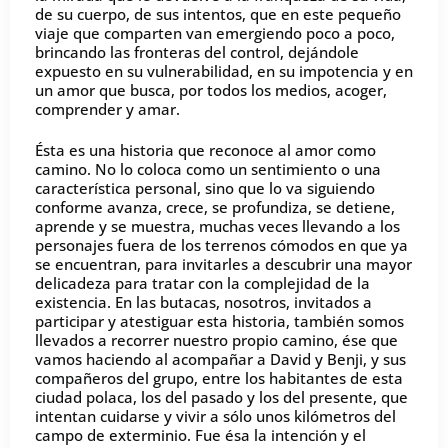
de su cuerpo, de sus intentos, que en este pequeño
viaje que comparten van emergiendo poco a poco,
brincando las fronteras del control, dejándole
expuesto en su vulnerabilidad, en su impotencia y en
un amor que busca, por todos los medios, acoger,
comprender y amar.
Ésta es una historia que reconoce al amor como
camino. No lo coloca como un sentimiento o una
característica personal, sino que lo va siguiendo
conforme avanza, crece, se profundiza, se detiene,
aprende y se muestra, muchas veces llevando a los
personajes fuera de los terrenos cómodos en que ya
se encuentran, para invitarles a descubrir una mayor
delicadeza para tratar con la complejidad de la
existencia. En las butacas, nosotros, invitados a
participar y atestiguar esta historia, también somos
llevados a recorrer nuestro propio camino, ése que
vamos haciendo al acompañar a David y Benji, y sus
compañeros del grupo, entre los habitantes de esta
ciudad polaca, los del pasado y los del presente, que
intentan cuidarse y vivir a sólo unos kilómetros del
campo de exterminio. Fue ésa la intención y el