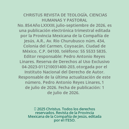
CHRISTUS REVISTA DE TEOLOGÍA, CIENCIAS
HUMANAS Y PASTORAL
No.
854
Año LXXXIII,
julio-septiembre de 2026
, es
una publicación electrónica trimestral editada
por la Provincia Mexicana de la Compañía de
Jesús, A.R., Av. Río Churubusco núm. 434,
Colonia del Carmen, Coyoacán, Ciudad de
México, C.P. 04100, teléfono: 55 5533 5835.
Editor responsable: Pedro Antonio Reyes
Linares. Reserva de Derechos al Uso Exclusivo
04-2023-011210031400-203, otorgada por el
Instituto Nacional del Derecho de Autor.
Responsable de la última actualización de este
número, Pedro Antonio Reyes Linares,
1
de julio de 2026
. Fecha de publicación:
1
de julio de 2026.
2025 Christus. Todos los derechos
reservados. Revista de la Provincia
Mexicana de la Compañía de Jesús, editada
por el ITESO.