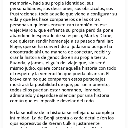
memoria», hacia su propia identidad, sus
personalidades, sus decisiones, sus obstáculos, sus
frustraciones, todo aquello que viene a configurar su
vida y que les hace compañeros de las otras
personas a quienes encuentran también en ese
viaje: Marcia, que enfrenta su propia pérdida por el
abandono inesperado de su esposo; Mark y Diane,
que quieren rendir homenaje a su pasado familiar;
Eloge, que se ha convertido al judaísmo porque ha
encontrado ahí una manera de conectar, recibir y
orar la historia de genocidio en su propia tierra,
Ruanda, y James, el guía del viaje que, sin ser él
mismo judío, quiere contar aquella historia con todo
el respeto y la veneración que pueda alcanzar. El
breve camino que comparten estos personajes
mostrará la posibilidad de que, por un momento,
todos ellos puedan estar honrando, llorando,
admirando y dejándose silenciar por una historia
común que es imposible develar del todo.
En la sencillez de la historia se refleja una compleja
intimidad. La de Benji atenta a cada detalle (en los
ojos expresivos de Kieran Culkin justamente