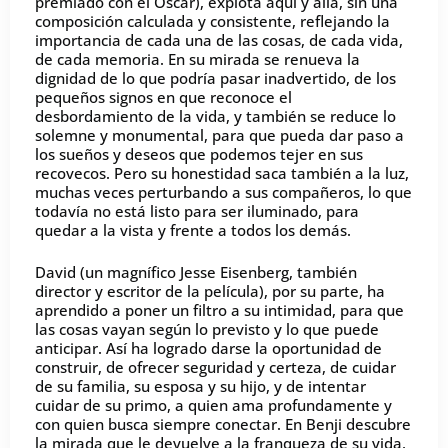
premiado con el Oscar), explota aquí y allá, sin una
composición calculada y consistente, reflejando la
importancia de cada una de las cosas, de cada vida,
de cada memoria. En su mirada se renueva la
dignidad de lo que podría pasar inadvertido, de los
pequeños signos en que reconoce el
desbordamiento de la vida, y también se reduce lo
solemne y monumental, para que pueda dar paso a
los sueños y deseos que podemos tejer en sus
recovecos. Pero su honestidad saca también a la luz,
muchas veces perturbando a sus compañeros, lo que
todavía no está listo para ser iluminado, para
quedar a la vista y frente a todos los demás.
David (un magnífico Jesse Eisenberg, también
director y escritor de la película), por su parte, ha
aprendido a poner un filtro a su intimidad, para que
las cosas vayan según lo previsto y lo que puede
anticipar. Así ha logrado darse la oportunidad de
construir, de ofrecer seguridad y certeza, de cuidar
de su familia, su esposa y su hijo, y de intentar
cuidar de su primo, a quien ama profundamente y
con quien busca siempre conectar. En Benji descubre
la mirada que le devuelve a la franqueza de su vida,