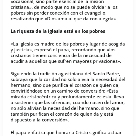
«ocasional, sino parte esencial de la misión
cristiana», de modo que no se puede olvidar a los
pobres sin perder conexión con el evangelio,
resaltando que «Dios ama al que da con alegría».
La riqueza de la iglesia está en los pobres
«La Iglesia es madre de los pobres y lugar de acogida
y justicia», expresó el papa, recordando que «los
cristianos tienen conciencia de la necesidad de
acudir a aquellos que sufren mayores privaciones».
Siguiendo la tradición agustiniana del Santo Padre,
subraya que la caridad no solo alivia la necesidad del
hermano, sino que purifica el corazón de quien da,
convirtiéndose en un camino de conversión: «Esta
mirada cristocéntrica y profundamente eclesial lleva
a sostener que las ofrendas, cuando nacen del amor,
no sólo alivian la necesidad del hermano, sino que
también purifican el corazón de quien da y está
dispuesto a la conversión».
El papa enfatiza que honrar a Cristo significa actuar