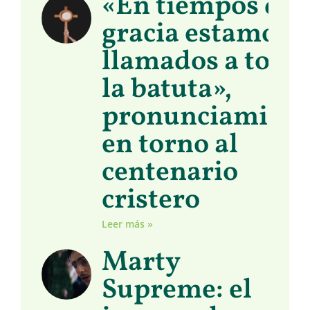
«En tiempos de
gracia estamos
llamados a toma
la batuta»,
pronunciamient
en torno al
centenario
cristero
Leer más »
Marty
Supreme: el