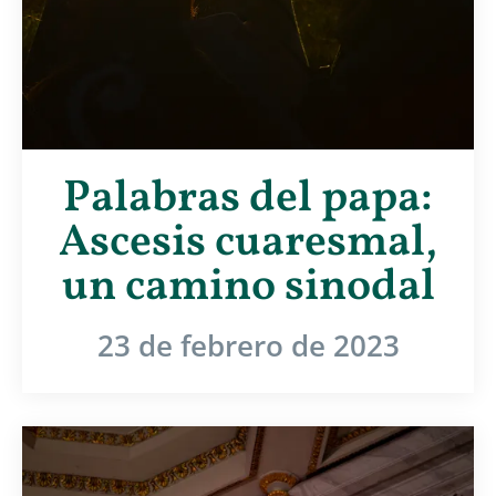
Palabras del papa:
Ascesis cuaresmal,
un camino sinodal
23 de febrero de 2023