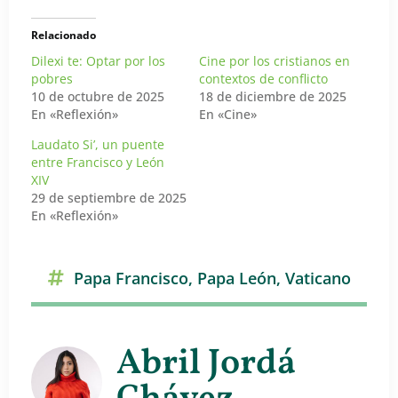
Relacionado
Dilexi te: Optar por los
Cine por los cristianos en
pobres
contextos de conflicto
10 de octubre de 2025
18 de diciembre de 2025
En «Reflexión»
En «Cine»
Laudato Si’, un puente
entre Francisco y León
XIV
29 de septiembre de 2025
En «Reflexión»
Papa Francisco
,
Papa León
,
Vaticano
Abril Jordá