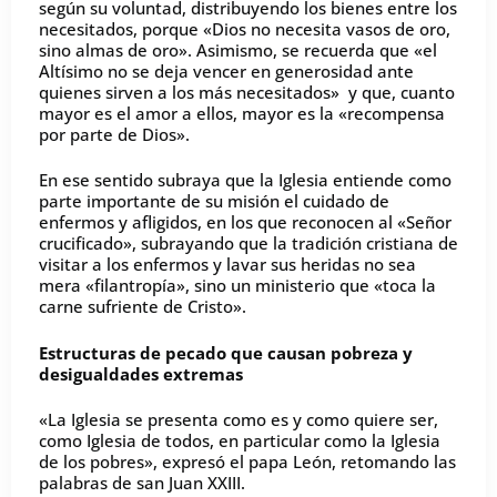
según su voluntad, distribuyendo los bienes entre los
necesitados, porque «Dios no necesita vasos de oro,
sino almas de oro». Asimismo, se recuerda que «el
Altísimo no se deja vencer en generosidad ante
quienes sirven a los más necesitados» y que, cuanto
mayor es el amor a ellos, mayor es la «recompensa
por parte de Dios».
En ese sentido subraya que la Iglesia entiende como
parte importante de su misión el cuidado de
enfermos y afligidos, en los que reconocen al «Señor
crucificado», subrayando que la tradición cristiana de
visitar a los enfermos y lavar sus heridas no sea
mera «filantropía», sino un ministerio que «toca la
carne sufriente de Cristo».
Estructuras de pecado que causan pobreza y
desigualdades extremas
«La Iglesia se presenta como es y como quiere ser,
como Iglesia de todos, en particular como la Iglesia
de los pobres», expresó el papa León, retomando las
palabras de san Juan XXIII.