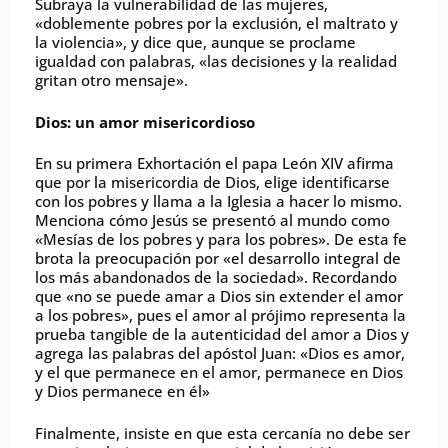
Subraya la vulnerabilidad de las mujeres,
«doblemente pobres por la exclusión, el maltrato y
la violencia», y dice que, aunque se proclame
igualdad con palabras, «las decisiones y la realidad
gritan otro mensaje».
Dios: un amor misericordioso
En su primera Exhortación el papa León XIV afirma
que por la misericordia de Dios, elige identificarse
con los pobres y llama a la Iglesia a hacer lo mismo.
Menciona cómo Jesús se presentó al mundo como
«Mesías de los pobres y para los pobres». De esta fe
brota la preocupación por «el desarrollo integral de
los más abandonados de la sociedad». Recordando
que «no se puede amar a Dios sin extender el amor
a los pobres», pues el amor al prójimo representa la
prueba tangible de la autenticidad del amor a Dios y
agrega las palabras del apóstol Juan: «Dios es amor,
y el que permanece en el amor, permanece en Dios
y Dios permanece en él»
Finalmente, insiste en que esta cercanía no debe ser