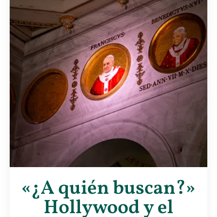
«¿A quién buscan?»
Hollywood y el