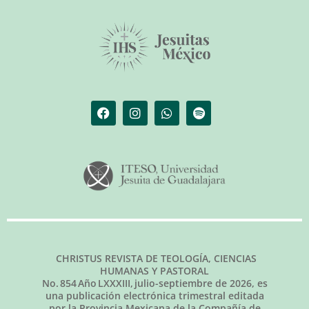
CHRISTUS REVISTA DE TEOLOGÍA, CIENCIAS
HUMANAS Y PASTORAL
No.
854
Año LXXXIII,
julio-septiembre de 2026
, es
una publicación electrónica trimestral editada
por la Provincia Mexicana de la Compañía de