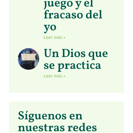
juego y el
fracaso del
yo
Leer más »
Un Dios que
se practica
Leer más »
Síguenos en
nuestras redes