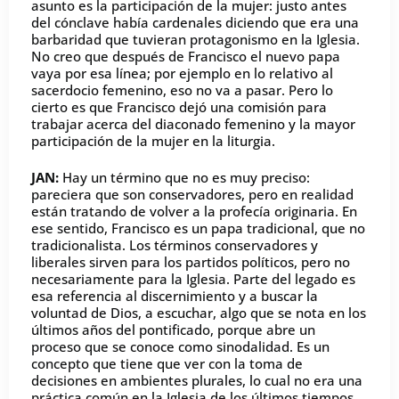
asunto es la participación de la mujer: justo antes
del cónclave había cardenales diciendo que era una
barbaridad que tuvieran protagonismo en la Iglesia.
No creo que después de Francisco el nuevo papa
vaya por esa línea; por ejemplo en lo relativo al
sacerdocio femenino, eso no va a pasar. Pero lo
cierto es que Francisco dejó una comisión para
trabajar acerca del diaconado femenino y la mayor
participación de la mujer en la liturgia.
JAN:
Hay un término que no es muy preciso:
pareciera que son conservadores, pero en realidad
están tratando de volver a la profecía originaria. En
ese sentido, Francisco es un papa tradicional, que no
tradicionalista. Los términos conservadores y
liberales sirven para los partidos políticos, pero no
necesariamente para la Iglesia. Parte del legado es
esa referencia al discernimiento y a buscar la
voluntad de Dios, a escuchar, algo que se nota en los
últimos años del pontificado, porque abre un
proceso que se conoce como sinodalidad. Es un
concepto que tiene que ver con la toma de
decisiones en ambientes plurales, lo cual no era una
práctica común en la Iglesia de los últimos tiempos,