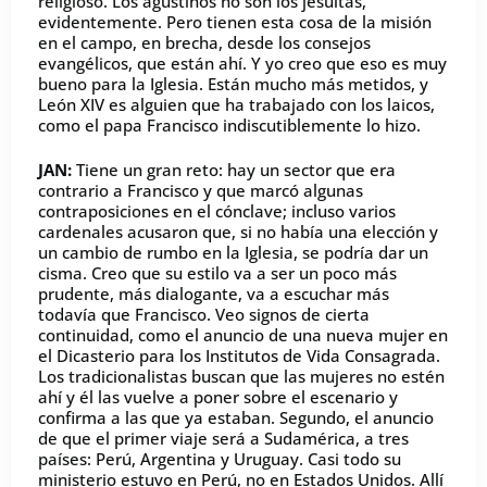
religioso. Los agustinos no son los jesuitas,
evidentemente. Pero tienen esta cosa de la misión
en el campo, en brecha, desde los consejos
evangélicos, que están ahí. Y yo creo que eso es muy
bueno para la Iglesia. Están mucho más metidos, y
León XIV es alguien que ha trabajado con los laicos,
como el papa Francisco indiscutiblemente lo hizo.
JAN:
Tiene un gran reto: hay un sector que era
contrario a Francisco y que marcó algunas
contraposiciones en el cónclave; incluso varios
cardenales acusaron que, si no había una elección y
un cambio de rumbo en la Iglesia, se podría dar un
cisma. Creo que su estilo va a ser un poco más
prudente, más dialogante, va a escuchar más
todavía que Francisco. Veo signos de cierta
continuidad, como el anuncio de una nueva mujer en
el Dicasterio para los Institutos de Vida Consagrada.
Los tradicionalistas buscan que las mujeres no estén
ahí y él las vuelve a poner sobre el escenario y
confirma a las que ya estaban. Segundo, el anuncio
de que el primer viaje será a Sudamérica, a tres
países: Perú, Argentina y Uruguay. Casi todo su
ministerio estuvo en Perú, no en Estados Unidos. Allí