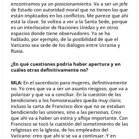
encontramos ya un posicionamiento. Va a ser un jefe
de Estado con autoridad moral que no tienen los que
están implicados en los conflictos. Me parece que ahí
está la clave. Se voltea a ver a la Santa Sede, porque
es un interlocutor de Naciones Unidas y en otros
espacios donde tiene observadores. Ya se ha
hablado, por ejemplo, de la posibilidad de que el
Vaticano sea sede de los diálogos entre Ucrania y
Rusia.
¿En qué cuestiones podría haber apertura y en
cuáles otras definitivamente no?
MLA:
En el sacerdocio para mujeres, definitivamente
no. Yo creo que va a ser un asunto riesgoso, que va a
polarizar y que va a conciliar. En la cuestión de las
bendiciones a los homosexuales queda muy claro;
incluso la carta de Francisco dice que no se estaban
bendiciendo las uniones, sino a las personas. Creo
que ahí va a haber un estira y afloja importante. Con
Francisco se tocó la cuestión del sometimiento de las
religiosas en la Iglesia, de los empleados del
Vaticano: creo que ahí sí se va a continuar. Y en