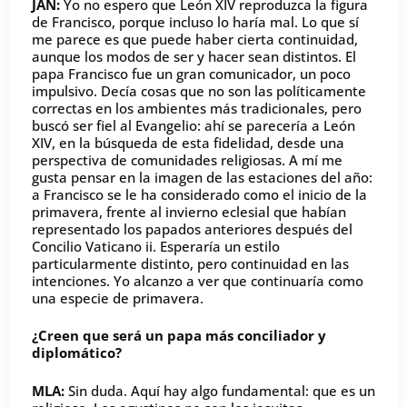
JAN:
Yo no espero que León XIV reproduzca la figura
de Francisco, porque incluso lo haría mal. Lo que sí
me parece es que puede haber cierta continuidad,
aunque los modos de ser y hacer sean distintos. El
papa Francisco fue un gran comunicador, un poco
impulsivo. Decía cosas que no son las políticamente
correctas en los ambientes más tradicionales, pero
buscó ser fiel al Evangelio: ahí se parecería a León
XIV, en la búsqueda de esta fidelidad, desde una
perspectiva de comunidades religiosas. A mí me
gusta pensar en la imagen de las estaciones del año:
a Francisco se le ha considerado como el inicio de la
primavera, frente al invierno eclesial que habían
representado los papados anteriores después del
Concilio Vaticano ii. Esperaría un estilo
particularmente distinto, pero continuidad en las
intenciones. Yo alcanzo a ver que continuaría como
una especie de primavera.
¿Creen que será un papa más conciliador y
diplomático?
MLA:
Sin duda. Aquí hay algo fundamental: que es un