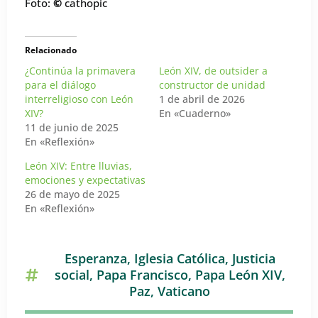
Foto:
©
cathopic
Relacionado
¿Continúa la primavera
León XIV, de outsider a
para el diálogo
constructor de unidad
interreligioso con León
1 de abril de 2026
XIV?
En «Cuaderno»
11 de junio de 2025
En «Reflexión»
León XIV: Entre lluvias,
emociones y expectativas
26 de mayo de 2025
En «Reflexión»
Esperanza
,
Iglesia Católica
,
Justicia
social
,
Papa Francisco
,
Papa León XIV
,
Paz
,
Vaticano