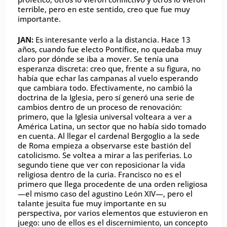
terrible, pero en este sentido, creo que fue muy
importante.
JAN:
Es interesante verlo a la distancia. Hace 13
años, cuando fue electo Pontífice, no quedaba muy
claro por dónde se iba a mover. Se tenía una
esperanza discreta: creo que, frente a su figura, no
había que echar las campanas al vuelo esperando
que cambiara todo. Efectivamente, no cambió la
doctrina de la Iglesia, pero sí generó una serie de
cambios dentro de un proceso de renovación:
primero, que la Iglesia universal volteara a ver a
América Latina, un sector que no había sido tomado
en cuenta. Al llegar el cardenal Bergoglio a la sede
de Roma empieza a observarse este bastión del
catolicismo. Se voltea a mirar a las periferias. Lo
segundo tiene que ver con reposicionar la vida
religiosa dentro de la curia. Francisco no es el
primero que llega procedente de una orden religiosa
—el mismo caso del agustino León XIV—, pero el
talante jesuita fue muy importante en su
perspectiva, por varios elementos que estuvieron en
juego: uno de ellos es el discernimiento, un concepto