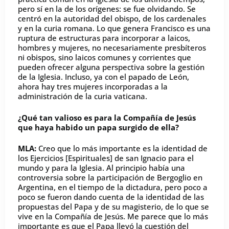
pero sí en la de los orígenes: se fue olvidando. Se
centró en la autoridad del obispo, de los cardenales
y en la curia romana. Lo que genera Francisco es una
ruptura de estructuras para incorporar a laicos,
hombres y mujeres, no necesariamente presbíteros
ni obispos, sino laicos comunes y corrientes que
pueden ofrecer alguna perspectiva sobre la gestión
de la Iglesia. Incluso, ya con el papado de León,
ahora hay tres mujeres incorporadas a la
administración de la curia vaticana.
¿Qué tan valioso es para la Compañía de Jesús
que haya habido un papa surgido de ella?
MLA:
Creo que lo más importante es la identidad de
los Ejercicios [Espirituales] de san Ignacio para el
mundo y para la Iglesia. Al principio había una
controversia sobre la participación de Bergoglio en
Argentina, en el tiempo de la dictadura, pero poco a
poco se fueron dando cuenta de la identidad de las
propuestas del Papa y de su magisterio, de lo que se
vive en la Compañía de Jesús. Me parece que lo más
importante es que el Papa llevó la cuestión del