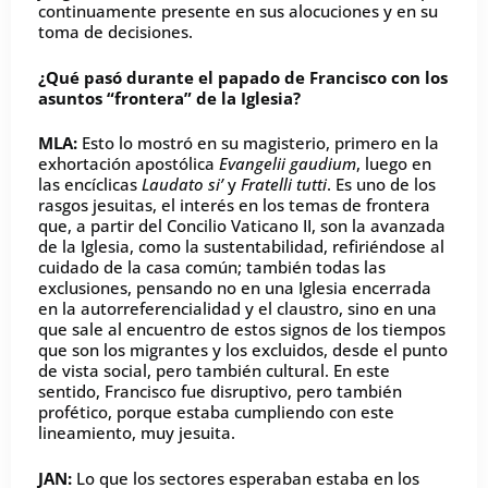
continuamente presente en sus alocuciones y en su
toma de decisiones.
¿Qué pasó durante el papado de Francisco con los
asuntos “frontera” de la Iglesia?
MLA:
Esto lo mostró en su magisterio, primero en la
exhortación apostólica
Evangelii gaudium
, luego en
las encíclicas
Laudato si’
y
Fratelli tutti
. Es uno de los
rasgos jesuitas, el interés en los temas de frontera
que, a partir del Concilio Vaticano II, son la avanzada
de la Iglesia, como la sustentabilidad, refiriéndose al
cuidado de la casa común; también todas las
exclusiones, pensando no en una Iglesia encerrada
en la autorreferencialidad y el claustro, sino en una
que sale al encuentro de estos signos de los tiempos
que son los migrantes y los excluidos, desde el punto
de vista social, pero también cultural. En este
sentido, Francisco fue disruptivo, pero también
profético, porque estaba cumpliendo con este
lineamiento, muy jesuita.
JAN:
Lo que los sectores esperaban estaba en los