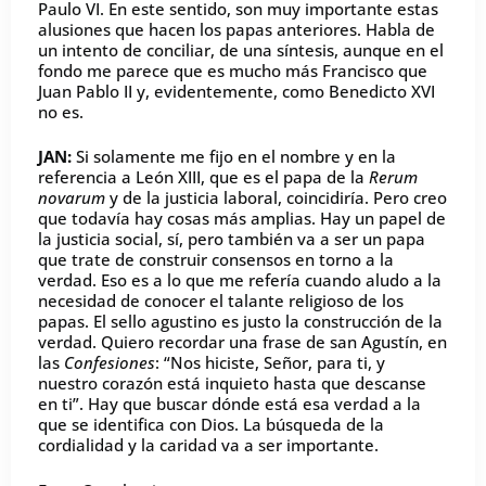
Paulo VI. En este sentido, son muy importante estas
alusiones que hacen los papas anteriores. Habla de
un intento de conciliar, de una síntesis, aunque en el
fondo me parece que es mucho más Francisco que
Juan Pablo II y, evidentemente, como Benedicto XVI
no es.
JAN:
Si solamente me fijo en el nombre y en la
referencia a León XIII, que es el papa de la
Rerum
novarum
y de la justicia laboral, coincidiría. Pero creo
que todavía hay cosas más amplias. Hay un papel de
la justicia social, sí, pero también va a ser un papa
que trate de construir consensos en torno a la
verdad. Eso es a lo que me refería cuando aludo a la
necesidad de conocer el talante religioso de los
papas. El sello agustino es justo la construcción de la
verdad. Quiero recordar una frase de san Agustín, en
las
Confesiones
: “Nos hiciste, Señor, para ti, y
nuestro corazón está inquieto hasta que descanse
en ti”. Hay que buscar dónde está esa verdad a la
que se identifica con Dios. La búsqueda de la
cordialidad y la caridad va a ser importante.