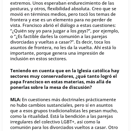
extremos. Unos esperaban endurecimiento de las
posturas, y otros, flexibilidad absoluta. Creo que se
movió en términos medios, pero tocó los temas de
frontera y ese es un elemento para no perder de
vista. Francisco abrió el diálogo a estas cuestiones:
“¿Quién soy yo para juzgar a los
gays
?”, por ejemplo,
o “¿Es factible darles la comunión a las parejas
divorciadas y vueltas a casar?”. Es decir, toca los
asuntos de frontera, no les da la vuelta. Ahí está lo
importante, porque genera una impresión de
inclusión en estos sectores.
Teniendo en cuenta que en la Iglesia católica hay
sectores muy conservadores, ¿qué tanto logró el
papa Francisco en estas materias, más allá de
ponerlas sobre la mesa de discusión?
MLA:
En cuestiones más doctrinales prácticamente
no hubo cambios sustanciales, pero sí en asuntos
que a esos grupos tradicionalistas les pesan mucho,
como la ritualidad. Está la bendición a las parejas
irregulares del colectivo LGBT+, así como la
comunión para los divorciados vueltos a casar. Otro