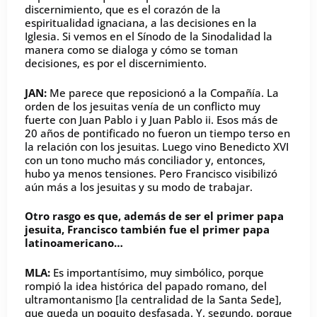
discernimiento, que es el corazón de la
espiritualidad ignaciana, a las decisiones en la
Iglesia. Si vemos en el Sínodo de la Sinodalidad la
manera como se dialoga y cómo se toman
decisiones, es por el discernimiento.
JAN:
Me parece que reposicionó a la Compañía. La
orden de los jesuitas venía de un conflicto muy
fuerte con Juan Pablo i y Juan Pablo ii. Esos más de
20 años de pontificado no fueron un tiempo terso en
la relación con los jesuitas. Luego vino Benedicto XVI
con un tono mucho más conciliador y, entonces,
hubo ya menos tensiones. Pero Francisco visibilizó
aún más a los jesuitas y su modo de trabajar.
Otro rasgo es que, además de ser el primer papa
jesuita, Francisco también fue el primer papa
latinoamericano…
MLA:
Es importantísimo, muy simbólico, porque
rompió la idea histórica del papado romano, del
ultramontanismo [la centralidad de la Santa Sede],
que queda un poquito desfasada. Y, segundo, porque