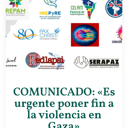
COMUNICADO: «Es
urgente poner fin a
la violencia en
Gaza»