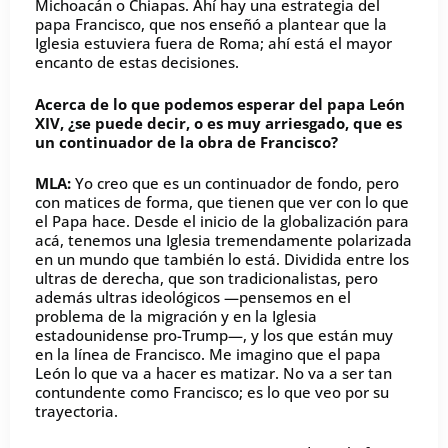
Michoacán o Chiapas. Ahí hay una estrategia del
papa Francisco, que nos enseñó a plantear que la
Iglesia estuviera fuera de Roma; ahí está el mayor
encanto de estas decisiones.
Acerca de lo que podemos esperar del papa León
XIV, ¿se puede decir, o es muy arriesgado, que es
un continuador de la obra de Francisco?
MLA:
Yo creo que es un continuador de fondo, pero
con matices de forma, que tienen que ver con lo que
el Papa hace. Desde el inicio de la globalización para
acá, tenemos una Iglesia tremendamente polarizada
en un mundo que también lo está. Dividida entre los
ultras de derecha, que son tradicionalistas, pero
además ultras ideológicos —pensemos en el
problema de la migración y en la Iglesia
estadounidense pro-Trump—, y los que están muy
en la línea de Francisco. Me imagino que el papa
León lo que va a hacer es matizar. No va a ser tan
contundente como Francisco; es lo que veo por su
trayectoria.