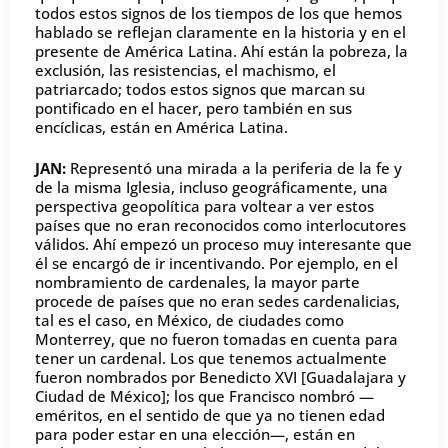
todos estos signos de los tiempos de los que hemos
hablado se reflejan claramente en la historia y en el
presente de América Latina. Ahí están la pobreza, la
exclusión, las resistencias, el machismo, el
patriarcado; todos estos signos que marcan su
pontificado en el hacer, pero también en sus
encíclicas, están en América Latina.
JAN:
Representó una mirada a la periferia de la fe y
de la misma Iglesia, incluso geográficamente, una
perspectiva geopolítica para voltear a ver estos
países que no eran reconocidos como interlocutores
válidos. Ahí empezó un proceso muy interesante que
él se encargó de ir incentivando. Por ejemplo, en el
nombramiento de cardenales, la mayor parte
procede de países que no eran sedes cardenalicias,
tal es el caso, en México, de ciudades como
Monterrey, que no fueron tomadas en cuenta para
tener un cardenal. Los que tenemos actualmente
fueron nombrados por Benedicto XVI [Guadalajara y
Ciudad de México]; los que Francisco nombró —
eméritos, en el sentido de que ya no tienen edad
para poder estar en una elección—, están en