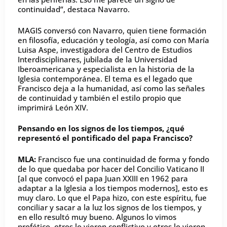
continuidad”, destaca Navarro.
MAGIS conversó con Navarro, quien tiene formación
en filosofía, educación y teología, así como con María
Luisa Aspe, investigadora del Centro de Estudios
Interdisciplinares, jubilada de la Universidad
Iberoamericana y especialista en la historia de la
Iglesia contemporánea. El tema es el legado que
Francisco deja a la humanidad, así como las señales
de continuidad y también el estilo propio que
imprimirá León XIV.
Pensando en los signos de los tiempos, ¿qué
representó el pontificado del papa Francisco?
MLA:
Francisco fue una continuidad de forma y fondo
de lo que quedaba por hacer del Concilio Vaticano II
[al que convocó el papa Juan XXIII en 1962 para
adaptar a la Iglesia a los tiempos modernos], esto es
muy claro. Lo que el Papa hizo, con este espíritu, fue
conciliar y sacar a la luz los signos de los tiempos, y
en ello resultó muy bueno. Algunos lo vimos
profético, otros lo vieron conflictivo y otros lo vieron