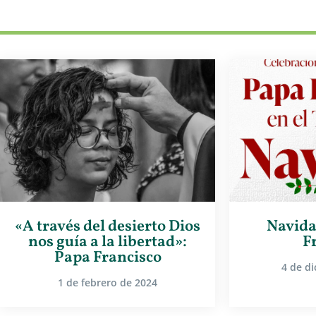
«A través del desierto Dios
Navida
nos guía a la libertad»:
F
Papa Francisco
4 de d
1 de febrero de 2024