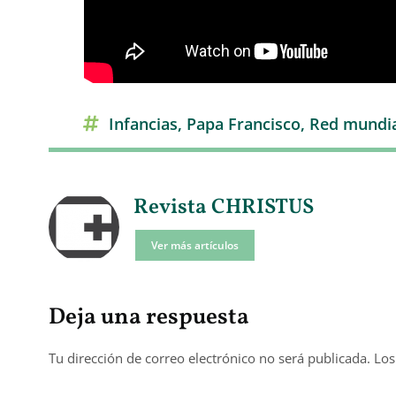
Infancias
,
Papa Francisco
,
Red mundia
Revista CHRISTUS
Ver más artículos
Deja una respuesta
Tu dirección de correo electrónico no será publicada.
Los