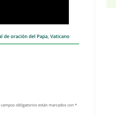
l de oración del Papa
,
Vaticano
 campos obligatorios están marcados con
*