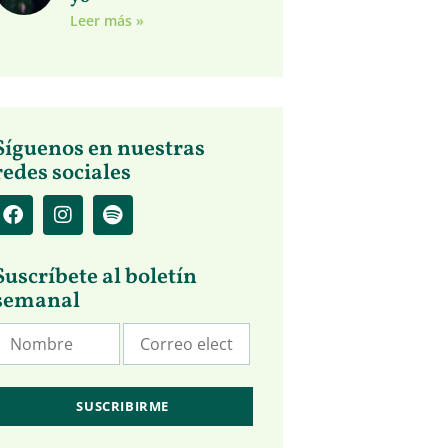
Leer más »
Síguenos en nuestras
redes sociales
Suscríbete al boletín
semanal