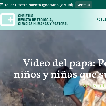
Taller Discernimiento Ignaciano (virtual)
ver más
REFL
Video del papa: P
niños y niñas que s
Revista 