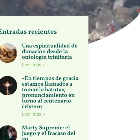
Entradas recientes
Una espiritualidad de
donación desde la
ontología trinitaria
Leer más »
«En tiempos de gracia
estamos llamados a
tomar la batuta»,
pronunciamiento en
torno al centenario
cristero
Leer más »
Marty Supreme: el
juego y el fracaso del
yo