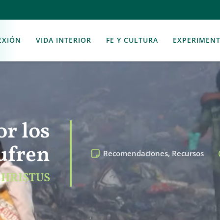
EXIÓN
VIDA INTERIOR
FE Y CULTURA
EXPERIMEN
or los
ufren
Recomendaciones
,
Recursos
CHRISTUS