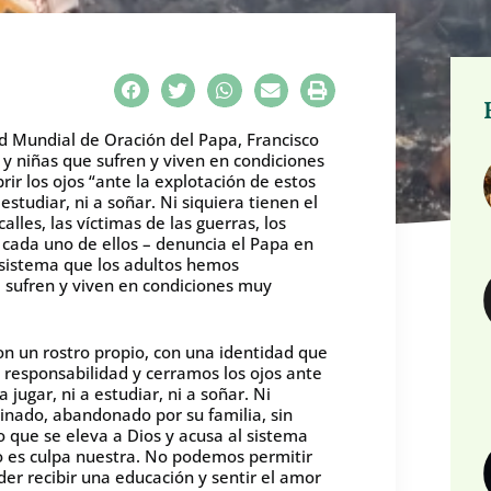
ed Mundial de Oración del Papa, Francisco
s y niñas que sufren y viven en condiciones
rir los ojos “ante la explotación de estos
estudiar, ni a soñar. Ni siquiera tienen el
alles, las víctimas de las guerras, los
y cada uno de ellos – denuncia el Papa en
l sistema que los adultos hemos
e sufren y viven en condiciones muy
 un rostro propio, con una identidad que
responsabilidad y cerramos los ojos ante
jugar, ni a estudiar, ni a soñar. Ni
ginado, abandonado por su familia, sin
to que se eleva a Dios y acusa al sistema
 es culpa nuestra. No podemos permitir
er recibir una educación y sentir el amor