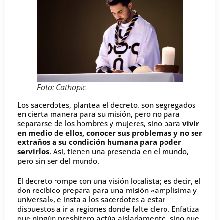
Foto: Cathopic
Los sacerdotes, plantea el decreto, son segregados
en cierta manera para su misión, pero no para
separarse de los hombres y mujeres, sino para
vivir
en medio de ellos, conocer sus problemas y no ser
extraños a su condición humana para poder
servirlos
. Así, tienen una presencia en el mundo,
pero sin ser del mundo.
El decreto rompe con una visión localista; es decir, el
don recibido prepara para una misión «amplísima y
universal», e insta a los sacerdotes a estar
dispuestos a ir a regiones donde falte clero. Enfatiza
que ningún presbítero actúa aisladamente, sino que