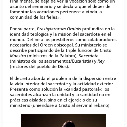
Finalmente, se deja de ver la vocación solo como un
asunto del seminario y se declara que el deber de
fomentar las vocaciones pertenece a «toda la
comunidad de los fieles».
Por su parte,
Presbyterorum Ordinis
profundiza en la
identidad teológica y la misión del sacerdote en el
mundo. Define a los presbíteros como colaboradores
necesarios del Orden episcopal. Su ministerio se
describe participando de la triple función de Cristo:
Maestro
(ministros de la Palabra),
Sacerdote
(ministros de los sacramentos/Eucaristía) y
Rey
(rectores del pueblo de Dios).
El decreto aborda el problema de la dispersión entre
la vida interior del sacerdote y la actividad exterior.
Presenta como solución la «caridad pastoral»: los
sacerdotes alcanzan la unidad y la santidad no en
prácticas aisladas, sino en el ejercicio de su
ministerio (uniéndose a Cristo al servir al rebaño).