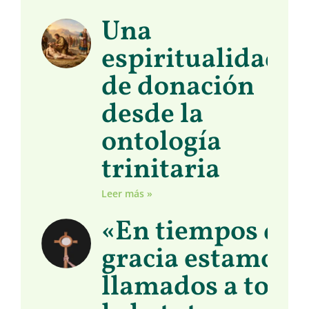
Una
espiritualidad
de donación
desde la
ontología
trinitaria
Leer más »
«En tiempos de
gracia estamos
llamados a toma