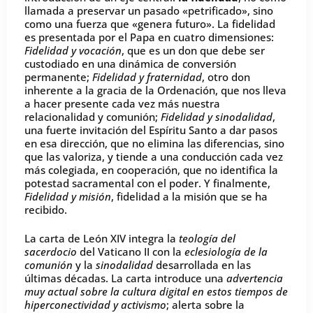
llamada a preservar un pasado «petrificado», sino
como una fuerza que «genera futuro». La fidelidad
es presentada por el Papa en cuatro dimensiones:
Fidelidad y vocación
, que es un don que debe ser
custodiado en una dinámica de conversión
permanente;
Fidelidad y fraternidad
, otro don
inherente a la gracia de la Ordenación, que nos lleva
a hacer presente cada vez más nuestra
relacionalidad y comunión;
Fidelidad y sinodalidad
,
una fuerte invitación del Espíritu Santo a dar pasos
en esa dirección, que no elimina las diferencias, sino
que las valoriza, y tiende a una conducción cada vez
más colegiada, en cooperación, que no identifica la
potestad sacramental con el poder. Y finalmente,
Fidelidad y misión
, fidelidad a la misión que se ha
recibido.
La carta de León XIV integra la
teología del
sacerdocio
del Vaticano II con la
eclesiología de la
comunión
y la
sinodalidad
desarrollada en las
últimas décadas. La carta introduce una
advertencia
muy actual sobre la cultura digital en estos tiempos de
hiperconectividad y activismo
; alerta sobre la