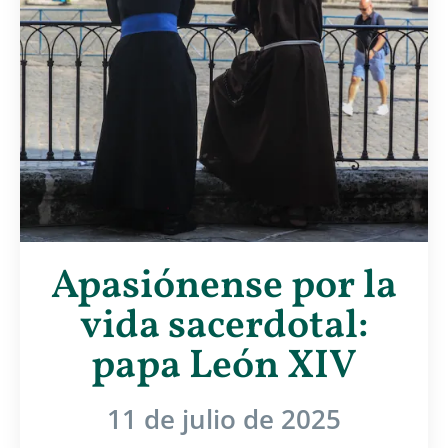
Apasiónense por la
vida sacerdotal:
papa León XIV
11 de julio de 2025