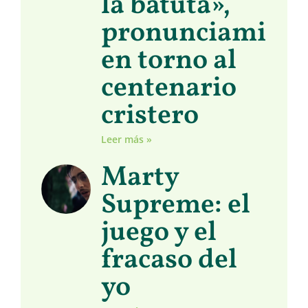
la batuta»,
pronunciamient
en torno al
centenario
cristero
Leer más »
Marty
Supreme: el
juego y el
fracaso del
yo