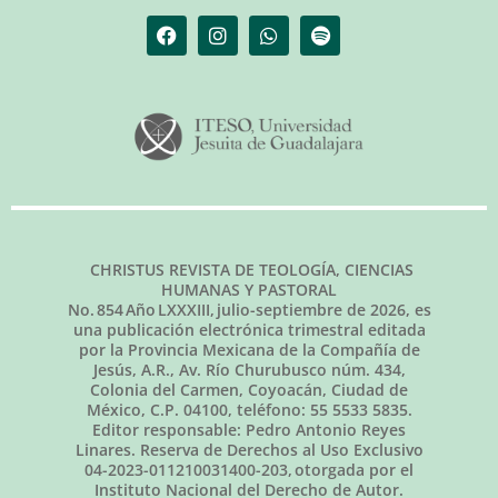
CHRISTUS REVISTA DE TEOLOGÍA, CIENCIAS
HUMANAS Y PASTORAL
No.
854
Año LXXXIII,
julio-septiembre de 2026
, es
una publicación electrónica trimestral editada
por la Provincia Mexicana de la Compañía de
Jesús, A.R., Av. Río Churubusco núm. 434,
Colonia del Carmen, Coyoacán, Ciudad de
México, C.P. 04100, teléfono: 55 5533 5835.
Editor responsable: Pedro Antonio Reyes
Linares. Reserva de Derechos al Uso Exclusivo
04-2023-011210031400-203, otorgada por el
Instituto Nacional del Derecho de Autor.