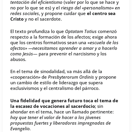
tentación del eficientismo
(valer por lo que se hace y
no por lo que se es) y el
riesgo del «personalismo» en
redes sociales
, y propone cuidar que
el centro sea
Cristo
y no el sacerdote.
El texto profundiza lo que
Optatam Totius
comenzó
respecto a la formación de los afectos; exige ahora
que los centros formativos sean una «
escuela de los
afectos» —necesitamos aprender a amar y a hacerlo
como Jesús
— para prevenir el narcisismo y los
abusos.
En el tema de sinodalidad, va más allá de la
«cooperación
»
de
Presbyterorum Ordinis
y propone
un cambio de estilo de liderazgo que supera
exclusivismos y el centralismo del párroco.
Una fidelidad que genera futuro toca el tema de
la escasez de vocaciones al sacerdocio
; sin
ahondar en el tema, hace un llamado pertinente:
hay que tener el valor de hacer a los jóvenes
propuestas fuertes y liberadoras impregnadas de
Evangelio.