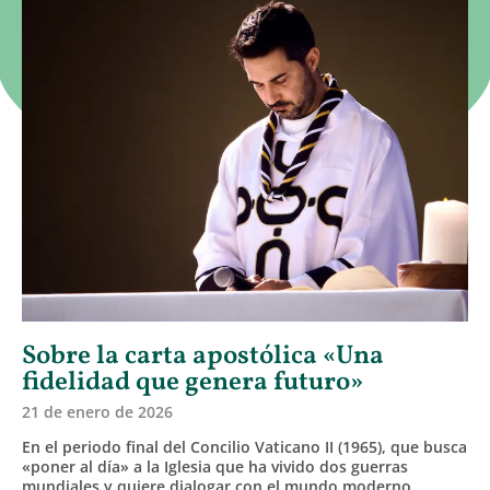
Sobre la carta apostólica «Una
fidelidad que genera futuro»
21 de enero de 2026
En el periodo final del Concilio Vaticano II (1965), que busca
«poner al día» a la Iglesia que ha vivido dos guerras
mundiales y quiere dialogar con el mundo moderno,