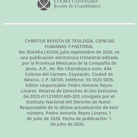
CHRISTUS REVISTA DE TEOLOGÍA, CIENCIAS
HUMANAS Y PASTORAL
No.
854
Año LXXXIII,
julio-septiembre de 2026
, es
una publicación electrónica trimestral editada
por la Provincia Mexicana de la Compañía de
Jesús, A.R., Av. Río Churubusco núm. 434,
Colonia del Carmen, Coyoacán, Ciudad de
México, C.P. 04100, teléfono: 55 5533 5835.
Editor responsable: Pedro Antonio Reyes
Linares. Reserva de Derechos al Uso Exclusivo
04-2023-011210031400-203, otorgada por el
Instituto Nacional del Derecho de Autor.
Responsable de la última actualización de este
número, Pedro Antonio Reyes Linares,
1
de julio de 2026
. Fecha de publicación:
1
de julio de 2026.