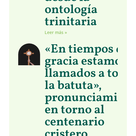
ontología
trinitaria
Leer más »
«En tiempos de
gracia estamos
llamados a toma
la batuta»,
pronunciamient
en torno al
centenario
cristero