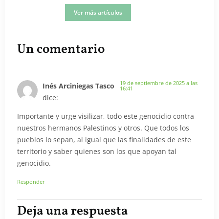
Ver más artículos
Un comentario
19 de septiembre de 2025 a las
Inés Arciniegas Tasco
16:41
dice:
Importante y urge visilizar, todo este genocidio contra
nuestros hermanos Palestinos y otros. Que todos los
pueblos lo sepan, al igual que las finalidades de este
territorio y saber quienes son los que apoyan tal
genocidio.
Responder
Deja una respuesta