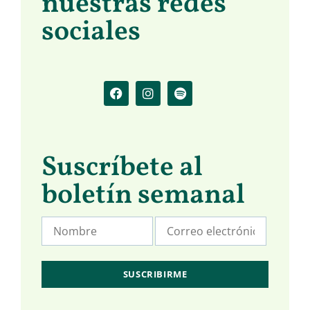
nuestras redes
sociales
Suscríbete al
boletín semanal