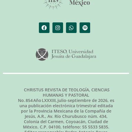
CHRISTUS REVISTA DE TEOLOGÍA, CIENCIAS
HUMANAS Y PASTORAL
No.
854
Año LXXXIII,
julio-septiembre de 2026
, es
una publicación electrónica trimestral editada
por la Provincia Mexicana de la Compañía de
Jesús, A.R., Av. Río Churubusco núm. 434,
Colonia del Carmen, Coyoacán, Ciudad de
México, C.P. 04100, teléfono: 55 5533 5835.