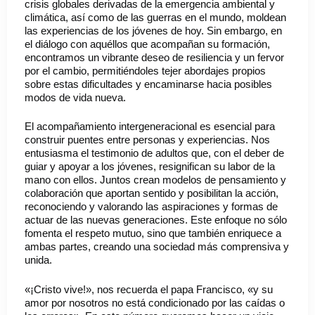
crisis globales derivadas de la emergencia ambiental y
climática, así como de las guerras en el mundo, moldean
las experiencias de los jóvenes de hoy. Sin embargo, en
el diálogo con aquéllos que acompañan su formación,
encontramos un vibrante deseo de resiliencia y un fervor
por el cambio, permitiéndoles tejer abordajes propios
sobre estas dificultades y encaminarse hacia posibles
modos de vida nueva.
El acompañamiento intergeneracional es esencial para
construir puentes entre personas y experiencias. Nos
entusiasma el testimonio de adultos que, con el deber de
guiar y apoyar a los jóvenes, resignifican su labor de la
mano con ellos. Juntos crean modelos de pensamiento y
colaboración que aportan sentido y posibilitan la acción,
reconociendo y valorando las aspiraciones y formas de
actuar de las nuevas generaciones. Este enfoque no sólo
fomenta el respeto mutuo, sino que también enriquece a
ambas partes, creando una sociedad más comprensiva y
unida.
«¡Cristo vive!», nos recuerda el papa Francisco, «y su
amor por nosotros no está condicionado por las caídas o