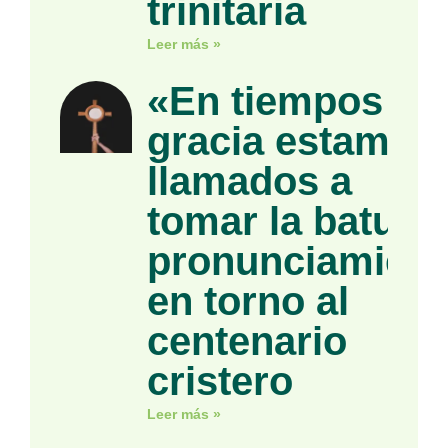
trinitaria
Leer más »
«En tiempos de
gracia estamos
llamados a
tomar la batuta»
pronunciamient
en torno al
centenario
cristero
Leer más »