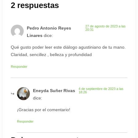
2 respuestas
27 de agosto de 2023 a las
Pedro Antonio Reyes
20:31
Linares
dice:
Qué gusto poder leer este diálogo agustiniano de tu mano.
Claridad, sencillez , belleza y profundidad
Responder
4 de septiembre de 2023 a las
Eneyda Suñer Rivas
18:26
dice:
¡Gracias por el comentario!
Responder