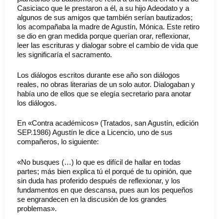
Casiciaco que le prestaron a él, a su hijo Adeodato y a
algunos de sus amigos que también serían bautizados;
los acompañaba la madre de Agustín, Mónica. Este retiro
se dio en gran medida porque querían orar, reflexionar,
leer las escrituras y dialogar sobre el cambio de vida que
les significaría el sacramento.
Los diálogos escritos durante ese año son diálogos
reales, no obras literarias de un solo autor. Dialogaban y
había uno de ellos que se elegía secretario para anotar
los diálogos.
En «Contra académicos» (Tratados, san Agustín, edición
SEP.1986) Agustín le dice a Licencio, uno de sus
compañeros, lo siguiente:
«No busques (…) lo que es difícil de hallar en todas
partes; más bien explica tú el porqué de tu opinión, que
sin duda has proferido después de reflexionar, y los
fundamentos en que descansa, pues aun los pequeños
se engrandecen en la discusión de los grandes
problemas».