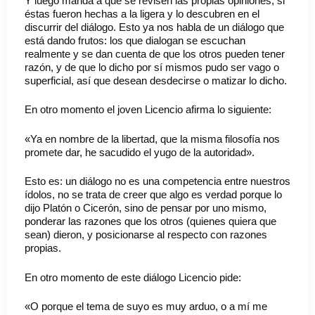
Y luego manda a que se revisen las propias opiniones, si
éstas fueron hechas a la ligera y lo descubren en el
discurrir del diálogo. Esto ya nos habla de un diálogo que
está dando frutos: los que dialogan se escuchan
realmente y se dan cuenta de que los otros pueden tener
razón, y de que lo dicho por sí mismos pudo ser vago o
superficial, así que desean desdecirse o matizar lo dicho.
En otro momento el joven Licencio afirma lo siguiente:
«Ya en nombre de la libertad, que la misma filosofía nos
promete dar, he sacudido el yugo de la autoridad».
Esto es: un diálogo no es una competencia entre nuestros
ídolos, no se trata de creer que algo es verdad porque lo
dijo Platón o Cicerón, sino de pensar por uno mismo,
ponderar las razones que los otros (quienes quiera que
sean) dieron, y posicionarse al respecto con razones
propias.
En otro momento de este diálogo Licencio pide:
«O porque el tema de suyo es muy arduo, o a mí me