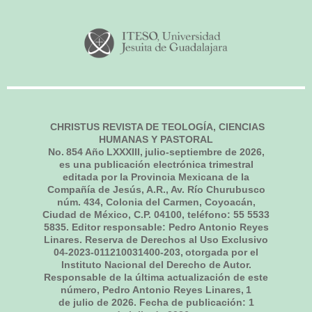
CHRISTUS REVISTA DE TEOLOGÍA, CIENCIAS
HUMANAS Y PASTORAL
No.
854
Año LXXXIII,
julio-septiembre de 2026
,
es una publicación electrónica trimestral
editada por la Provincia Mexicana de la
Compañía de Jesús, A.R., Av. Río Churubusco
núm. 434, Colonia del Carmen, Coyoacán,
Ciudad de México, C.P. 04100, teléfono: 55 5533
5835. Editor responsable: Pedro Antonio Reyes
Linares. Reserva de Derechos al Uso Exclusivo
04-2023-011210031400-203, otorgada por el
Instituto Nacional del Derecho de Autor.
Responsable de la última actualización de este
número, Pedro Antonio Reyes Linares,
1
de julio de 2026
. Fecha de publicación:
1