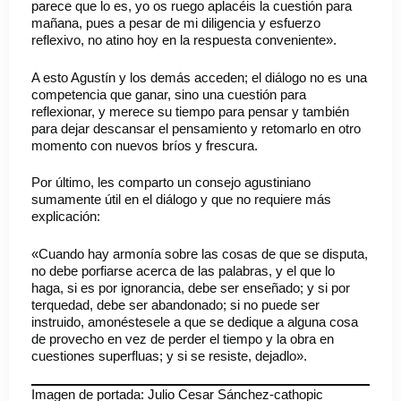
parece que lo es, yo os ruego aplacéis la cuestión para
mañana, pues a pesar de mi diligencia y esfuerzo
reflexivo, no atino hoy en la respuesta conveniente».
A esto Agustín y los demás acceden; el diálogo no es una
competencia que ganar, sino una cuestión para
reflexionar, y merece su tiempo para pensar y también
para dejar descansar el pensamiento y retomarlo en otro
momento con nuevos bríos y frescura.
Por último, les comparto un consejo agustiniano
sumamente útil en el diálogo y que no requiere más
explicación:
«Cuando hay armonía sobre las cosas de que se disputa,
no debe porfiarse acerca de las palabras, y el que lo
haga, si es por ignorancia, debe ser enseñado; y si por
terquedad, debe ser abandonado; si no puede ser
instruido, amonéstesele a que se dedique a alguna cosa
de provecho en vez de perder el tiempo y la obra en
cuestiones superfluas; y si se resiste, dejadlo».
Imagen de portada: Julio Cesar Sánchez-cathopic