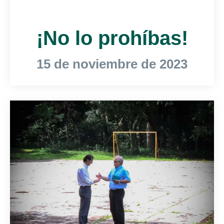
¡No lo prohíbas!
15 de noviembre de 2023