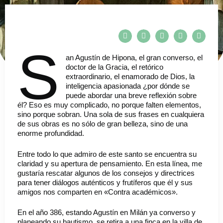
S
an Agustín de Hipona, el gran converso, el
doctor de la Gracia, el retórico
extraordinario, el enamorado de Dios, la
inteligencia apasionada ¿por dónde se
puede abordar una breve reflexión sobre
él? Eso es muy complicado, no porque falten elementos,
sino porque sobran. Una sola de sus frases en cualquiera
de sus obras es no sólo de gran belleza, sino de una
enorme profundidad.
Entre todo lo que admiro de este santo se encuentra su
claridad y su apertura de pensamiento. En esta línea, me
gustaría rescatar algunos de los consejos y directrices
para tener diálogos auténticos y frutíferos que él y sus
amigos nos comparten en «Contra académicos».
En el año 386, estando Agustín en Milán ya converso y
planeando su bautismo, se retira a una finca en la villa de