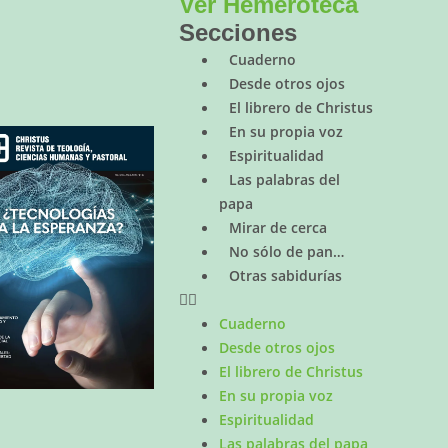
Ver Hemeroteca
Secciones
Cuaderno
Desde otros ojos
El librero de Christus
En su propia voz
Espiritualidad
Las palabras del
papa
Mirar de cerca
No sólo de pan…
Otras sabidurías
Cuaderno
Desde otros ojos
El librero de Christus
En su propia voz
Espiritualidad
Las palabras del papa