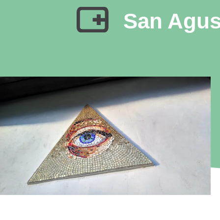
San Agus