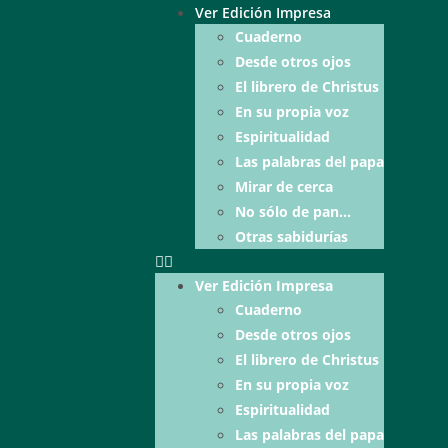
Ver Edición Impresa
Cuaderno
Desde otros ojos
El librero de Christus
En su propia voz
Espiritualidad
Las palabras del papa
Mirar de cerca
No sólo de pan…
Otras sabidurías
Ver Edición Impresa
Cuaderno
Desde otros ojos
El librero de Christus
En su propia voz
Espiritualidad
Las palabras del papa