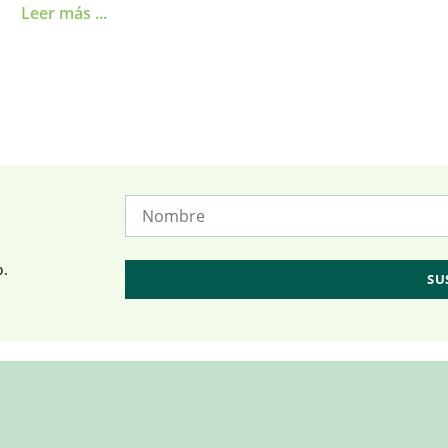
Leer más ...
o.