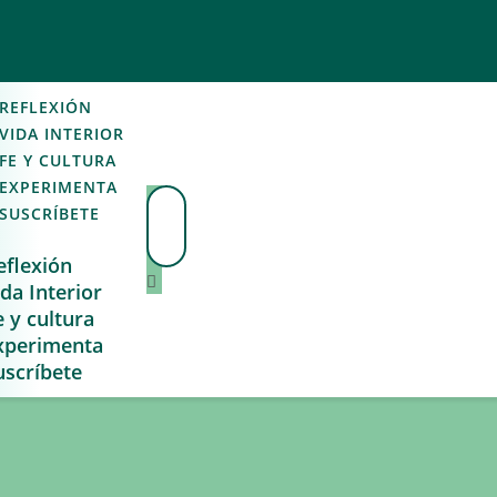
REFLEXIÓN
VIDA INTERIOR
FE Y CULTURA
EXPERIMENTA
SUSCRÍBETE
eflexión
ida Interior
e y cultura
xperimenta
uscríbete