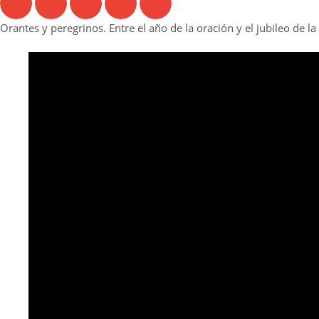
Orantes y peregrinos. Entre el año de la oración y el jubileo de l