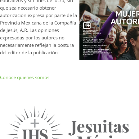
educativos y sin fines de lucro, sin
que sea necesario obtener
autorización expresa por parte de la
Provincia Mexicana de la Compañía
de Jesús, A.R. Las opiniones
expresadas por los autores no
necesariamente reflejan la postura
del editor de la publicación.
Conoce quienes somos