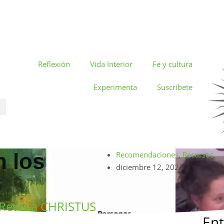
Reflexión
Vida Interior
Fe y cultura
Experimenta
Suscríbete
n los
Recomendaciones
,
Recursos
diciembre 12, 2024
Revista CHRISTUS
Ent