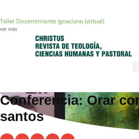
Taller Discernimiento Ignaciano (virtual)
ver más
Conferencia: Orar co
santos