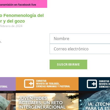
o Fenomenología del
r y del gozo
 febrero de 2024
.