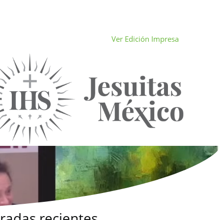
Ver Edición Impresa
radas recientes