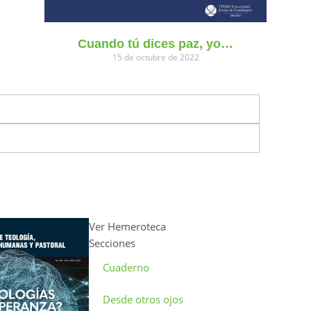
Cuando tú dices paz, yo…
15 de octubre de 2022
Ver Hemeroteca
Secciones
Cuaderno
Desde otros ojos