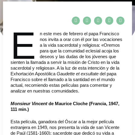
E
n este mes de febrero el papa Francisco
nos invita a orar con él por las vocaciones
a la vida sacerdotal y religiosa: «Oremos
para que la comunidad eclesial acoja los
deseos y las dudas de los jóvenes que
sienten la llamada a servir la misión de Cristo en la vida
sacerdotal y religiosa». A la luz de esta intención y de la
Exhortación Apostólica
Gaudette et exsultate
del papa
Francisco sobre el llamado a la santidad en el mundo
actual,
recomiendo estas películas para comentar y
analizar en nuestras comunidades.
Monsieur Vincent
de Maurice Cloche (Francia, 1947,
111 min.)
Esta película, ganadora del Óscar a la mejor película
extranjera en 1949, nos presenta la vida de san Vicente
de Paúl (1581-1660): sacerdote que dedicó su vida a