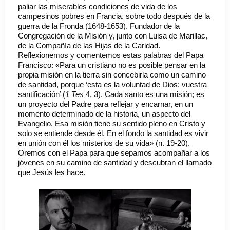
paliar las miserables condiciones de vida de los
campesinos pobres en Francia, sobre todo después de la
guerra de la Fronda (1648-1653). Fundador de la
Congregación de la Misión y, junto con Luisa de Marillac,
de la Compañía de las Hijas de la Caridad.
Reflexionemos y comentemos estas palabras del Papa
Francisco: «Para un cristiano no es posible pensar en la
propia misión en la tierra sin concebirla como un camino
de santidad, porque ‘esta es la voluntad de Dios: vuestra
santificación’ (
1 Tes
4, 3). Cada santo es una misión; es
un proyecto del Padre para reflejar y encarnar, en un
momento determinado de la historia, un aspecto del
Evangelio. Esa misión tiene su sentido pleno en Cristo y
solo se entiende desde él. En el fondo la santidad es vivir
en unión con él los misterios de su vida» (n. 19-20).
Oremos con el Papa para que sepamos acompañar a los
jóvenes en su camino de santidad y descubran el llamado
que Jesús les hace.