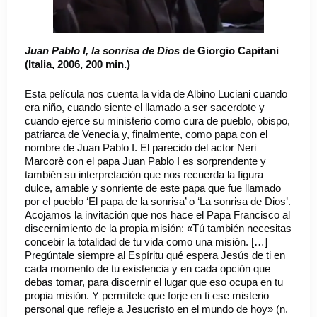
Juan Pablo I, la sonrisa de Dios
de Giorgio Capitani
(Italia, 2006, 200 min.)
Esta película nos cuenta la vida de Albino Luciani cuando
era niño, cuando siente el llamado a ser sacerdote y
cuando ejerce su ministerio como cura de pueblo, obispo,
patriarca de Venecia y, finalmente, como papa con el
nombre de Juan Pablo I. El parecido del actor Neri
Marcorè con el papa Juan Pablo I es sorprendente y
también su interpretación que nos recuerda la figura
dulce, amable y sonriente de este papa que fue llamado
por el pueblo ‘El papa de la sonrisa’ o ‘La sonrisa de Dios’.
Acojamos la invitación que nos hace el Papa Francisco al
discernimiento de la propia misión: «Tú también necesitas
concebir la totalidad de tu vida como una misión. […]
Pregúntale siempre al Espíritu qué espera Jesús de ti en
cada momento de tu existencia y en cada opción que
debas tomar, para discernir el lugar que eso ocupa en tu
propia misión. Y permítele que forje en ti ese misterio
personal que refleje a Jesucristo en el mundo de hoy» (n.