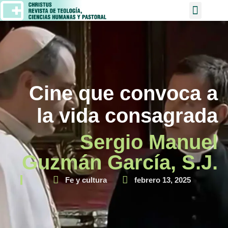
Cine que convoca a
la vida consagrada
Sergio Manuel
Guzmán García, S.J.
Fe y cultura
febrero 13, 2025