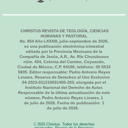
CHRISTUS REVISTA DE TEOLOGÍA, CIENCIAS
HUMANAS Y PASTORAL
No.
854
Año LXXXIII,
julio-septiembre de 2026
,
es una publicación electrónica trimestral
editada por la Provincia Mexicana de la
Compañía de Jesús, A.R., Av. Río Churubusco
núm. 434, Colonia del Carmen, Coyoacán,
Ciudad de México, C.P. 04100, teléfono: 55 5533
5835. Editor responsable: Pedro Antonio Reyes
Linares. Reserva de Derechos al Uso Exclusivo
04-2023-011210031400-203, otorgada por el
Instituto Nacional del Derecho de Autor.
Responsable de la última actualización de este
número, Pedro Antonio Reyes Linares,
1
de julio de 2026
. Fecha de publicación:
1
de julio de 2026.
2025 Christus. Todos los derechos
reservados. Revista de la Provincia