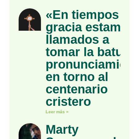
«En tiempos de
gracia estamos
llamados a
tomar la batuta»
pronunciamient
en torno al
centenario
cristero
Leer más »
Marty