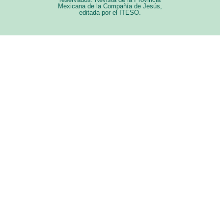
Mexicana de la Compañía de Jesús,
editada por el ITESO.