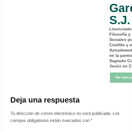
Gar
S.J.
Licenciado
Filosofía y
Sociales po
Cinéfilo y e
Actualment
en la parro
Sagrado C
Jesús en C
Ver más a
Deja una respuesta
Tu dirección de correo electrónico no será publicada.
Los
campos obligatorios están marcados con
*