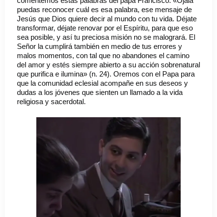
comentemos estas palabras del papa Francisco:
«Ojalá
puedas reconocer cuál es esa palabra, ese mensaje de
Jesús que Dios quiere decir al mundo con tu vida. Déjate
transformar, déjate renovar por el Espíritu, para que eso
sea posible, y así tu preciosa misión no se malogrará. El
Señor la cumplirá también en medio de tus errores y
malos momentos, con tal que no abandones el camino
del amor y estés siempre abierto a su acción sobrenatural
que purifica e ilumina» (n. 24). Oremos con el Papa para
que la comunidad eclesial acompañe en sus deseos y
dudas a los jóvenes que sienten un llamado a la vida
religiosa y sacerdotal.