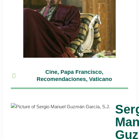
Cine
,
Papa Francisco
,
Recomendaciones
,
Vaticano
Ser
Man
Gu