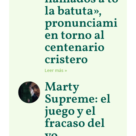
la batuta»,
pronunciamient
en torno al
centenario
cristero
Leer más »
Marty
Supreme: el
juego y el
fracaso del