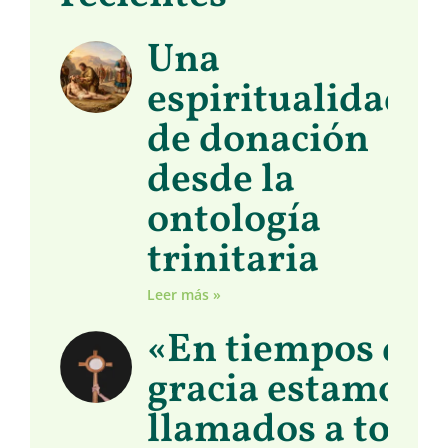
Una
espiritualidad
de donación
desde la
ontología
trinitaria
Leer más »
«En tiempos de
gracia estamos
llamados a toma