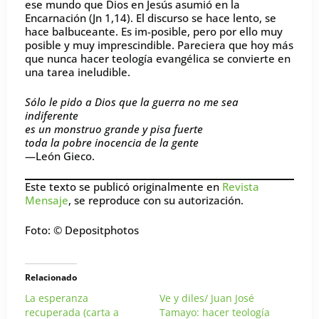
ese mundo que Dios en Jesús asumió en la
Encarnación (Jn 1,14). El discurso se hace lento, se
hace balbuceante. Es im-posible, pero por ello muy
posible y muy imprescindible. Pareciera que hoy más
que nunca hacer teología evangélica se convierte en
una tarea ineludible.
Sólo le pido a Dios que la guerra no me sea
indiferente
es un monstruo grande y pisa fuerte
toda la pobre inocencia de la gente
—León Gieco.
Este texto se publicó originalmente en
Revista
Mensaje
, se reproduce con su autorización.
Foto: © Depositphotos
Relacionado
La esperanza
Ve y diles/ Juan José
recuperada (carta a
Tamayo: hacer teología