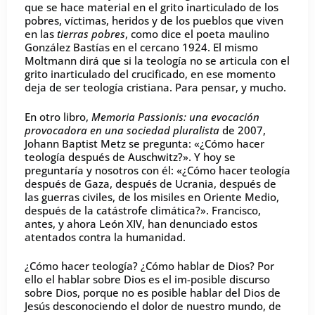
que se hace material en el grito inarticulado de los
pobres, víctimas, heridos y de los pueblos que viven
en las
tierras pobres
, como dice el poeta maulino
González Bastías en el cercano 1924. El mismo
Moltmann dirá que si la teología no se articula con el
grito inarticulado del crucificado, en ese momento
deja de ser teología cristiana. Para pensar, y mucho.
En otro libro,
Memoria Passionis: una evocación
provocadora en una sociedad pluralista
de 2007,
Johann Baptist Metz se pregunta: «¿Cómo hacer
teología después de Auschwitz?». Y hoy se
preguntaría y nosotros con él: «¿Cómo hacer teología
después de Gaza, después de Ucrania, después de
las guerras civiles, de los misiles en Oriente Medio,
después de la catástrofe climática?». Francisco,
antes, y ahora León XIV, han denunciado estos
atentados contra la humanidad.
¿Cómo hacer teología? ¿Cómo hablar de Dios? Por
ello el hablar sobre Dios es el im-posible discurso
sobre Dios, porque no es posible hablar del Dios de
Jesús desconociendo el dolor de nuestro mundo, de