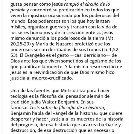
gusta pensar cómo Jesús
rompió el círculo de lo
posible
y concentró su predicación en todos los que
viven la injusticia ocasionada por los poderosos del
mundo. Esos poderosos son los que hoy lanzan
misiles, organizan guerras y transan con la vida de
los seres humanos y de la creación entera. Jesús
mismo denunció a los poderosos de la tierra (Mt
20,25-29) y María de Nazaret profetizó que los
poderosos serían derribados de sus tronos (Lc 1,52-
53). El Evangelio es el gesto —casi derridiano— de
Dios ante los que viven sometidos al egoísmo de los
que planifican la muerte. Y la misma resurrección de
Jesús es la reivindicación de que Dios mismo hizo
justicia al muerto-crucificado.
Una de las fuentes que Metz utiliza para hacer
teología es la filosofía del pensador alemán de
tradición judía Walter Benjamin. En sus
famosas
Tesis sobre la filosofía de la historia
,
Benjamin habla del «ángel de la historia» que quiere
despertar y hacer justicia a los muertos de la historia
del progreso, de esa historia que acarrea barbarie y
destrucción, de esa destrucción que es necesario