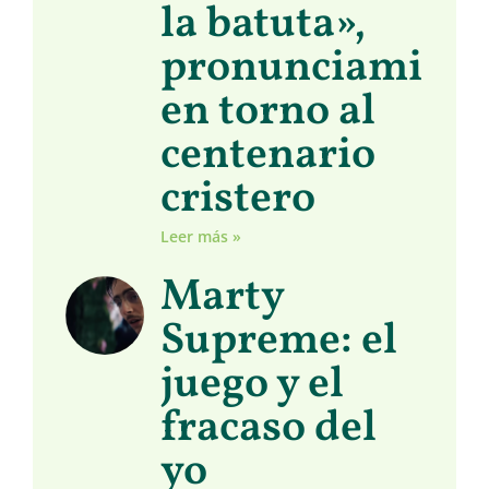
la batuta»,
pronunciamient
en torno al
centenario
cristero
Leer más »
Marty
Supreme: el
juego y el
fracaso del
yo