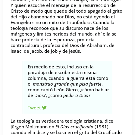
Y quien escuche el mensaje de la resurrección de
Cristo de modo que quede del todo apagado el grito
del Hijo abandonado por Dios, no está oyendo el
Evangelio sino un mito de triunfador». Cuando la
teología reconoce que su discurso nace de los
márgenes y límites heridos del mundo, ahí ella se
hace profecía de la esperanza, profecía
contracultural, profecía del Dios de Abraham, de
Isaac, de Jacob, de Job y de Jesús.
En medio de esto, incluso en la
paradoja de escribir esta misma
columna, cuando la guerra está como
el
monstruo grande que pisa fuerte
,
como cantó León Gieco, ¿cómo hablar
de Dios?, ¿cómo
pedir a Dios
?
Tweet
La teología es verdadera teología cristiana, dice
Jürgen Moltmann en
El Dios crucificado
(1981),
cuando ella dice y se basa en el grito del Crucificado