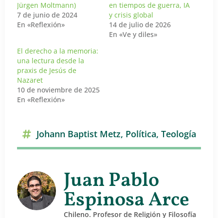
Jürgen Moltmann)
en tiempos de guerra, IA
7 de junio de 2024
y crisis global
En «Reflexión»
14 de julio de 2026
En «Ve y diles»
El derecho a la memoria:
una lectura desde la
praxis de Jesús de
Nazaret
10 de noviembre de 2025
En «Reflexión»
Johann Baptist Metz
,
Política
,
Teología
Juan Pablo
Espinosa Arce
Chileno. Profesor de Religión y Filosofía