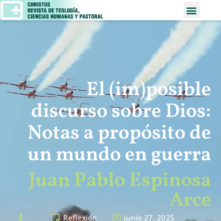
El (im)posible
discurso sobre Dios:
Notas a propósito de
un mundo en guerra
Juan Pablo Espinosa
Arce
Reflexión
junio 27, 2025