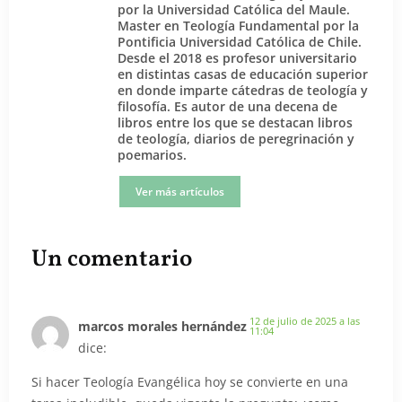
por la Universidad Católica del Maule.
Master en Teología Fundamental por la
Pontificia Universidad Católica de Chile.
Desde el 2018 es profesor universitario
en distintas casas de educación superior
en donde imparte cátedras de teología y
filosofía. Es autor de una decena de
libros entre los que se destacan libros
de teología, diarios de peregrinación y
poemarios.
Ver más artículos
Un comentario
12 de julio de 2025 a las
marcos morales hernández
11:04
dice:
Si hacer Teología Evangélica hoy se convierte en una