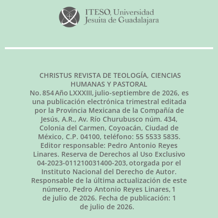
CHRISTUS REVISTA DE TEOLOGÍA, CIENCIAS
HUMANAS Y PASTORAL
No.
854
Año LXXXIII,
julio-septiembre de 2026
, es
una publicación electrónica trimestral editada
por la Provincia Mexicana de la Compañía de
Jesús, A.R., Av. Río Churubusco núm. 434,
Colonia del Carmen, Coyoacán, Ciudad de
México, C.P. 04100, teléfono: 55 5533 5835.
Editor responsable: Pedro Antonio Reyes
Linares. Reserva de Derechos al Uso Exclusivo
04-2023-011210031400-203, otorgada por el
Instituto Nacional del Derecho de Autor.
Responsable de la última actualización de este
número, Pedro Antonio Reyes Linares,
1
de julio de 2026
. Fecha de publicación:
1
de julio de 2026.