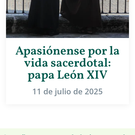
Apasiónense por la
vida sacerdotal:
papa León XIV
11 de julio de 2025