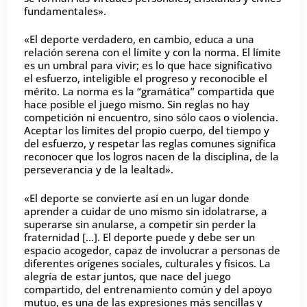
fundamentales».
«El deporte verdadero, en cambio, educa a una
relación serena con el límite y con la norma. El límite
es un umbral para vivir; es lo que hace significativo
el esfuerzo, inteligible el progreso y reconocible el
mérito. La norma es la “gramática” compartida que
hace posible el juego mismo. Sin reglas no hay
competición ni encuentro, sino sólo caos o violencia.
Aceptar los límites del propio cuerpo, del tiempo y
del esfuerzo, y respetar las reglas comunes significa
reconocer que los logros nacen de la disciplina, de la
perseverancia y de la lealtad».
«El deporte se convierte así en un lugar donde
aprender a cuidar de uno mismo sin idolatrarse, a
superarse sin anularse, a competir sin perder la
fraternidad […]. El deporte puede y debe ser un
espacio acogedor, capaz de involucrar a personas de
diferentes orígenes sociales, culturales y físicos. La
alegría de estar juntos, que nace del juego
compartido, del entrenamiento común y del apoyo
mutuo, es una de las expresiones más sencillas y