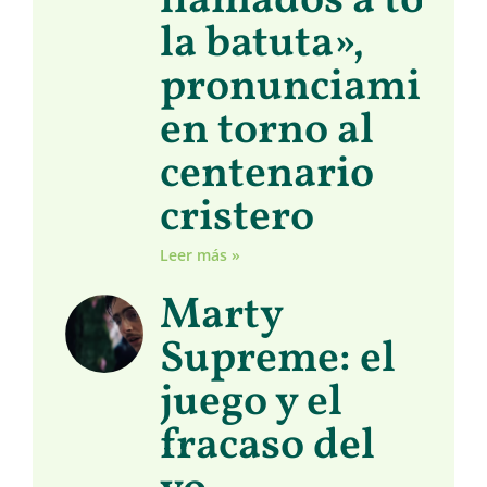
llamados a toma
la batuta»,
pronunciamient
en torno al
centenario
cristero
Leer más »
Marty
Supreme: el
juego y el
fracaso del