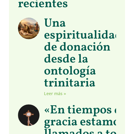
recientes
Una
espiritualidad
de donación
desde la
ontología
trinitaria
Leer más »
«En tiempos de
gracia estamos