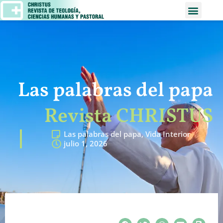
Las palabras del papa
Revista CHRISTUS
Las palabras del papa
,
Vida Interior
julio 1, 2026