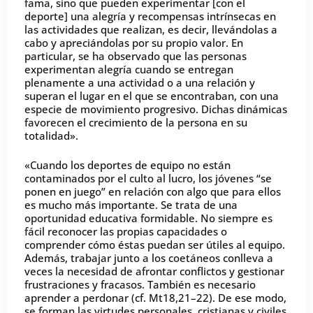
fama, sino que pueden experimentar [con el
deporte] una alegría y recompensas intrínsecas en
las actividades que realizan, es decir, llevándolas a
cabo y apreciándolas por su propio valor. En
particular, se ha observado que las personas
experimentan alegría cuando se entregan
plenamente a una actividad o a una relación y
superan el lugar en el que se encontraban, con una
especie de movimiento progresivo. Dichas dinámicas
favorecen el crecimiento de la persona en su
totalidad».
«Cuando los deportes de equipo no están
contaminados por el culto al lucro, los jóvenes “se
ponen en juego” en relación con algo que para ellos
es mucho más importante. Se trata de una
oportunidad educativa formidable. No siempre es
fácil reconocer las propias capacidades o
comprender cómo éstas puedan ser útiles al equipo.
Además, trabajar junto a los coetáneos conlleva a
veces la necesidad de afrontar conflictos y gestionar
frustraciones y fracasos. También es necesario
aprender a perdonar (cf. Mt18,21–22). De ese modo,
se forman las virtudes personales, cristianas y civiles