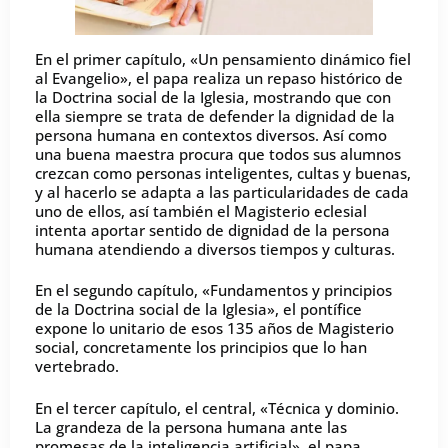
En el primer capítulo, «Un pensamiento dinámico fiel
al Evangelio», el papa realiza un repaso histórico de
la Doctrina social de la Iglesia, mostrando que con
ella siempre se trata de defender la dignidad de la
persona humana en contextos diversos. Así como
una buena maestra procura que todos sus alumnos
crezcan como personas inteligentes, cultas y buenas,
y al hacerlo se adapta a las particularidades de cada
uno de ellos, así también el Magisterio eclesial
intenta aportar sentido de dignidad de la persona
humana atendiendo a diversos tiempos y culturas.
En el segundo capítulo, «Fundamentos y principios
de la Doctrina social de la Iglesia», el pontífice
expone lo unitario de esos 135 años de Magisterio
social, concretamente los principios que lo han
vertebrado.
En el tercer capítulo, el central, «Técnica y dominio.
La grandeza de la persona humana ante las
promesas de la inteligencia artificial», el papa