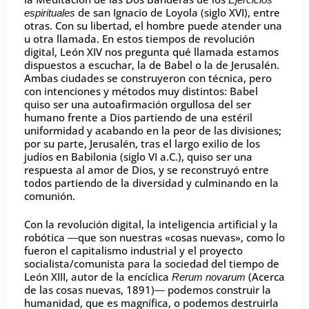
de san Ignacio de Loyola (siglo XVI), entre
espirituales
otras. Con su libertad, el hombre puede atender una
u otra llamada. En estos tiempos de revolución
digital, León XIV nos pregunta qué llamada estamos
dispuestos a escuchar, la de Babel o la de Jerusalén.
Ambas ciudades se construyeron con técnica, pero
con intenciones y métodos muy distintos: Babel
quiso ser una autoafirmación orgullosa del ser
humano frente a Dios partiendo de una estéril
uniformidad y acabando en la peor de las divisiones;
por su parte, Jerusalén, tras el largo exilio de los
judíos en Babilonia (siglo VI a.C.), quiso ser una
respuesta al amor de Dios, y se reconstruyó entre
todos partiendo de la diversidad y culminando en la
comunión.
Con la revolución digital, la inteligencia artificial y la
robótica ―que son nuestras «cosas nuevas», como lo
fueron el capitalismo industrial y el proyecto
socialista/comunista para la sociedad del tiempo de
León XIII, autor de la encíclica
(Acerca
Rerum novarum
de las cosas nuevas, 1891)― podemos construir la
humanidad, que es magnífica, o podemos destruirla