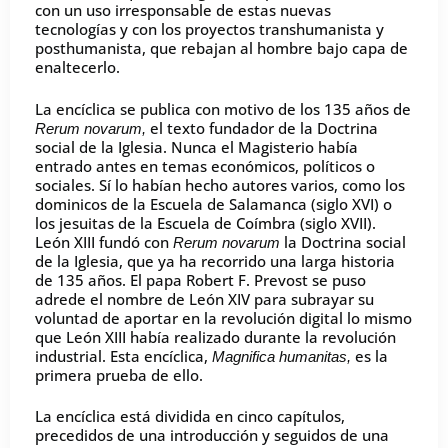
con un uso irresponsable de estas nuevas
tecnologías y con los proyectos transhumanista y
posthumanista, que rebajan al hombre bajo capa de
enaltecerlo.
La encíclica se publica con motivo de los 135 años de
el texto fundador de la Doctrina
Rerum novarum,
social de la Iglesia. Nunca el Magisterio había
entrado antes en temas económicos, políticos o
sociales. Sí lo habían hecho autores varios, como los
dominicos de la Escuela de Salamanca (siglo XVI) o
los jesuitas de la Escuela de Coímbra (siglo XVII).
León XIII fundó con
la Doctrina social
Rerum novarum
de la Iglesia, que ya ha recorrido una larga historia
de 135 años. El papa Robert F. Prevost se puso
adrede el nombre de León XIV para subrayar su
voluntad de aportar en la revolución digital lo mismo
que León XIII había realizado durante la revolución
industrial. Esta encíclica,
es la
Magnifica humanitas,
primera prueba de ello.
La encíclica está dividida en cinco capítulos,
precedidos de una introducción y seguidos de una