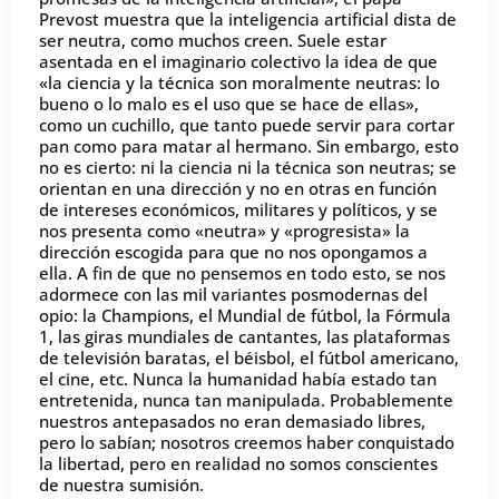
Prevost muestra que la inteligencia artificial dista de
ser neutra, como muchos creen. Suele estar
asentada en el imaginario colectivo la idea de que
«la ciencia y la técnica son moralmente neutras: lo
bueno o lo malo es el uso que se hace de ellas»,
como un cuchillo, que tanto puede servir para cortar
pan como para matar al hermano. Sin embargo, esto
no es cierto: ni la ciencia ni la técnica son neutras; se
orientan en una dirección y no en otras en función
de intereses económicos, militares y políticos, y se
nos presenta como «neutra» y «progresista» la
dirección escogida para que no nos opongamos a
ella. A fin de que no pensemos en todo esto, se nos
adormece con las mil variantes posmodernas del
opio: la Champions, el Mundial de fútbol, la Fórmula
1, las giras mundiales de cantantes, las plataformas
de televisión baratas, el béisbol, el fútbol americano,
el cine, etc. Nunca la humanidad había estado tan
entretenida, nunca tan manipulada. Probablemente
nuestros antepasados no eran demasiado libres,
pero lo sabían; nosotros creemos haber conquistado
la libertad, pero en realidad no somos conscientes
de nuestra sumisión.