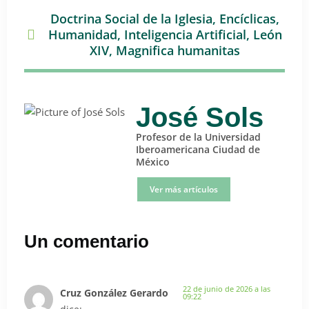
Doctrina Social de la Iglesia
,
Encíclicas
,
Humanidad
,
Inteligencia Artificial
,
León
XIV
,
Magnifica humanitas
José Sols
Profesor de la Universidad
Iberoamericana Ciudad de
México
Ver más artículos
Un comentario
22 de junio de 2026 a las
Cruz González Gerardo
09:22