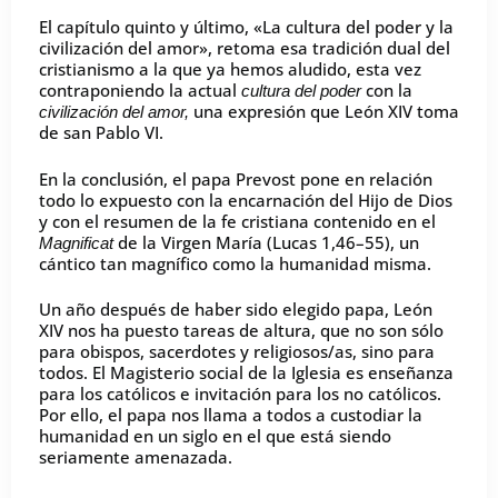
El capítulo quinto y último, «La cultura del poder y la
civilización del amor», retoma esa tradición dual del
cristianismo a la que ya hemos aludido, esta vez
contraponiendo la actual
con la
cultura del poder
una expresión que León XIV toma
civilización del amor,
de san Pablo VI.
En la conclusión, el papa Prevost pone en relación
todo lo expuesto con la encarnación del Hijo de Dios
y con el resumen de la fe cristiana contenido en el
de la Virgen María (Lucas 1,46–55), un
Magnificat
cántico tan magnífico como la humanidad misma.
Un año después de haber sido elegido papa, León
XIV nos ha puesto tareas de altura, que no son sólo
para obispos, sacerdotes y religiosos/as, sino para
todos. El Magisterio social de la Iglesia es enseñanza
para los católicos e invitación para los no católicos.
Por ello, el papa nos llama a todos a custodiar la
humanidad en un siglo en el que está siendo
seriamente amenazada.