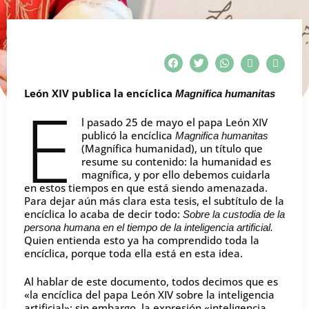
León XIV publica la encíclica
Magnifica humanitas
E
l pasado 25 de mayo el papa León XIV
publicó la encíclica
Magnifica humanitas
(Magnífica humanidad), un título que
resume su contenido: la humanidad es
magnífica, y por ello debemos cuidarla
en estos tiempos en que está siendo amenazada.
Para dejar aún más clara esta tesis, el subtítulo de la
encíclica lo acaba de decir todo:
Sobre la custodia de la
persona humana en el tiempo de la inteligencia artificial.
Quien entienda esto ya ha comprendido toda la
encíclica, porque toda ella está en esta idea.
Al hablar de este documento, todos decimos que es
«la encíclica del papa León XIV sobre la inteligencia
artificial»; sin embargo, la expresión «inteligencia