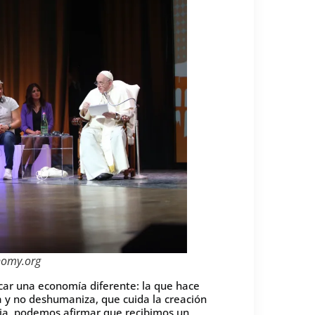
nomy.org
icar una economía diferente: la que hace
a y no deshumaniza, que cuida la creación
cia, podemos afirmar que recibimos un