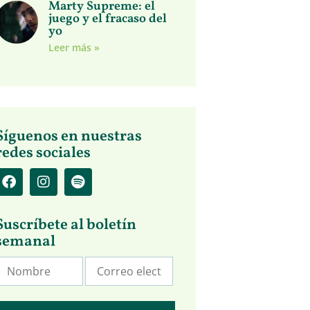
Marty Supreme: el
juego y el fracaso del
yo
Leer más »
Síguenos en nuestras
redes sociales
Suscríbete al boletín
semanal