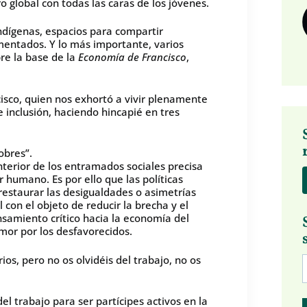
 global con todas las caras de los jóvenes.
indígenas, espacios para compartir
mentados. Y lo más importante, varios
re la base de la
Economía de Francisco
,
cisco, quien nos exhortó a vivir plenamente
inclusión, haciendo hincapié en tres
obres”.
nterior de los entramados sociales precisa
 humano. Es por ello que las políticas
restaurar las desigualdades o asimetrías
 con el objeto de reducir la brecha y el
samiento crítico hacia la economía del
mor por los desfavorecidos.
os, pero no os olvidéis del trabajo, no os
l trabajo para ser partícipes activos en la