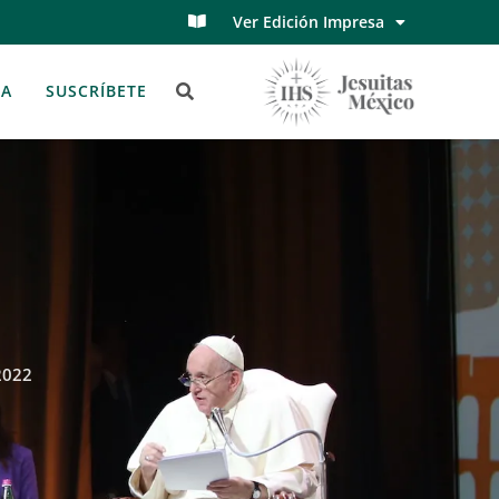
Ver Edición Impresa
TA
SUSCRÍBETE
2022