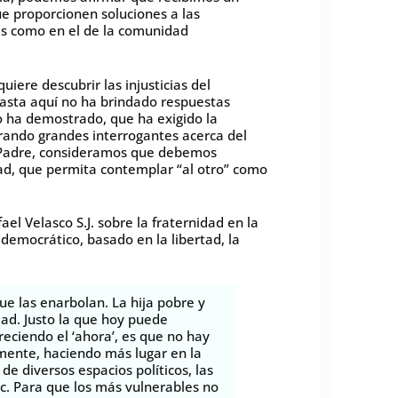
ue proporcionen soluciones a las
ses como en el de la comunidad
uiere descubrir las injusticias del
asta aquí no ha brindado respuestas
lo ha demostrado, que ha exigido la
rando grandes interrogantes acerca del
o Padre, consideramos que debemos
dad, que permita contemplar “al otro” como
l Velasco S.J. sobre la fraternidad en la
democrático, basado en la libertad, la
e las enarbolan. La hija pobre y
dad. Justo la que hoy puede
reciendo el ‘ahora’, es que no hay
amente, haciendo más lugar en la
de diversos espacios políticos, las
etc. Para que los más vulnerables no