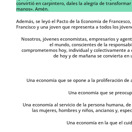
convirtió en carpintero, dales la alegría de transforma
manos». Amén.
Además, se leyó el Pacto de la Economía de Francesco, 
Francisco y una joven que representa a todos los jóvene
Nosotros, jóvenes economistas, empresarios y agent
el mundo, conscientes de la responsabi
comprometemos hoy, individual y colectivamente a 
de hoy y de mañana se convierta en u
Una economía que se opone a la proliferación de 
Una economía que se preocupa 
Una economía al servicio de la persona humana, de l
las mujeres, hombres y niños, ancianos y, espec
Una economía en la que el cuid