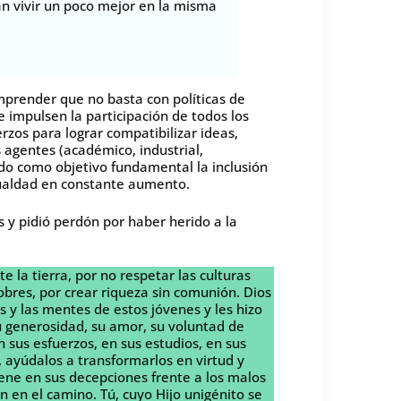
an vivir un poco mejor en la misma
prender que no basta con políticas de
impulsen la participación de todos los
rzos para lograr compatibilizar ideas,
s agentes (académico, industrial,
ando como objetivo fundamental la inclusión
ualdad en constante aumento.
s y pidió perdón por haber herido a la
la tierra, por no respetar las culturas
bres, por crear riqueza sin comunión. Dios
os y las mentes de estos jóvenes y les hizo
u generosidad, su amor, su voluntad de
n sus esfuerzos, en sus estudios, en sus
, ayúdalos a transformarlos en virtud y
iene en sus decepciones frente a los malos
en el camino. Tú, cuyo Hijo unigénito se