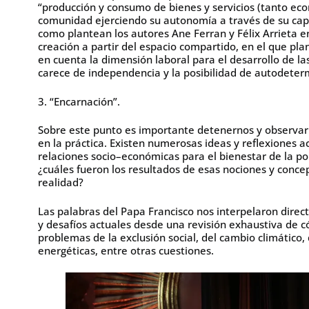
“producción y consumo de bienes y servicios (tanto eco
comunidad ejerciendo su autonomía a través de su capa
como plantean los autores Ane Ferran y Félix Arrieta e
creación a partir del espacio compartido, en el que p
en cuenta la dimensión laboral para el desarrollo de la
carece de independencia y la posibilidad de autodeter
3. “Encarnación”.
Sobre este punto es importante detenernos y observar
en la práctica. Existen numerosas ideas y reflexiones 
relaciones socio–económicas para el bienestar de la p
¿cuáles fueron los resultados de esas nociones y conce
realidad?
Las palabras del Papa Francisco nos interpelaron direc
y desafíos actuales desde una revisión exhaustiva de 
problemas de la exclusión social, del cambio climático, 
energéticas, entre otras cuestiones.