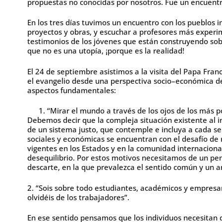
propuestas no conocidas por nosotros. Fue un encuentro
En los tres días tuvimos un encuentro con los pueblos 
proyectos y obras, y escuchar a profesores más experi
testimonios de los jóvenes que están construyendo sob
que no es una utopía, ¡porque es la realidad!
El 24 de septiembre asistimos a la visita del Papa Fran
el evangelio desde una perspectiva socio–económica de 
aspectos fundamentales:
“Mirar el mundo a través de los ojos de los más p
Debemos decir que la compleja situación existente al i
de un sistema justo, que contemple e incluya a cada ser
sociales y económicas se encuentran con el desafío de 
vigentes en los Estados y en la comunidad internacional
desequilibrio. Por estos motivos necesitamos de un pen
descarte, en la que prevalezca el sentido común y un a
2. “Sois sobre todo estudiantes, académicos y empresari
olvidéis de los trabajadores”.
En ese sentido pensamos que los individuos necesitan de