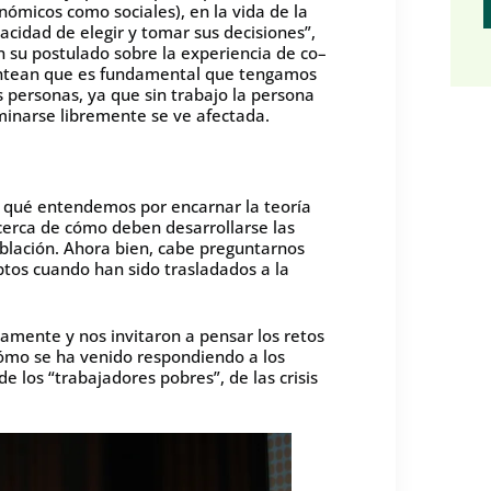
nómicos como sociales), en la vida de la
cidad de elegir y tomar sus decisiones”,
n su postulado sobre la experiencia de co–
lantean que es fundamental que tengamos
s personas, ya que sin trabajo la persona
minarse libremente se ve afectada.
 qué entendemos por encarnar la teoría
acerca de cómo deben desarrollarse las
oblación. Ahora bien, cabe preguntarnos
ptos cuando han sido trasladados a la
tamente y nos invitaron a pensar los retos
cómo se ha venido respondiendo a los
de los “trabajadores pobres”, de las crisis