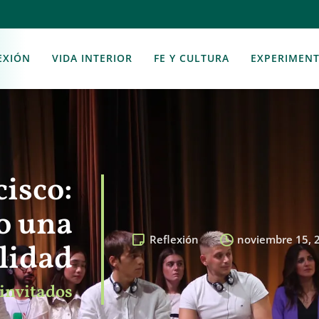
EXIÓN
VIDA INTERIOR
FE Y CULTURA
EXPERIMEN
isco:
o una
Reflexión
noviembre 15, 
lidad
invitados