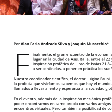
Por
Alan Faria Andrade Silva y
Joaquin Musacchio
*
F
inalmente, el gran encuentro de la economía
lugar en la ciudad de Asís, Italia, entre el 2
inspiración profética del libro de Isaías 21:8
a ser centinelas, a poner en práctica los sue
Nuestro coordinador científico, el doctor Luigino Bruni
la profecía que viviríamos: sabemos que hoy el mundo 
llamados a llevar aliento y esperanza a la sociedad globa
En el evento, además de la inspiración mesiánica profé
poder encontrarnos en carne propia con varios amigo
encuentros virtuales. Pero también la posibilidad de 