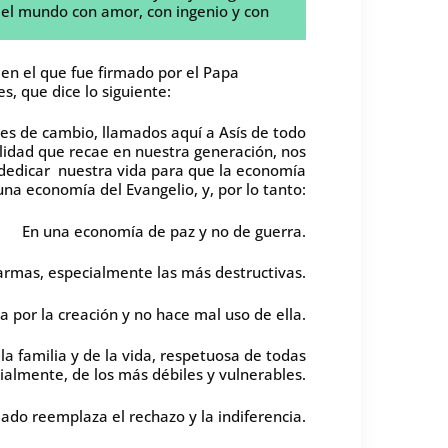
r el mundo con amor, con ingenio y con
en el que fue firmado por el Papa
s, que dice lo siguiente:
es de cambio, llamados aquí a Asís de todo
lidad que recae en nuestra generación, nos
dedicar nuestra vida para que la economía
na economía del Evangelio, y, por lo tanto:
En una economía de paz y no de guerra.
armas, especialmente las más destructivas.
por la creación y no hace mal uso de ella.
a familia y de la vida, respetuosa de todas
ialmente, de los más débiles y vulnerables.
ado reemplaza el rechazo y la indiferencia.