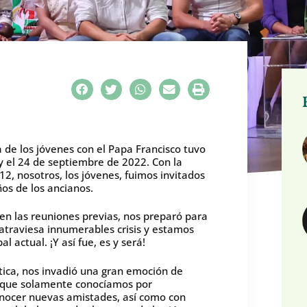
 de los jóvenes con el Papa Francisco tuvo
2 y el 24 de septiembre de 2022. Con la
–12, nosotros, los jóvenes, fuimos invitados
ños de los ancianos.
, en las reuniones previas, nos preparó para
atraviesa innumerables crisis y estamos
l actual. ¡Y así fue, es y será!
tica, nos invadió una gran emoción de
s que solamente conocíamos por
conocer nuevas amistades, así como con