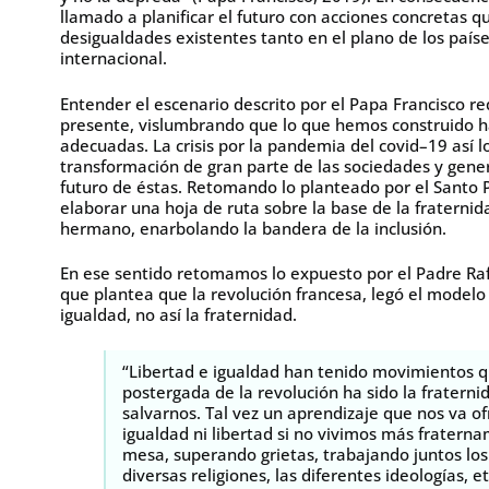
llamado a planificar el futuro con acciones concretas q
desigualdades existentes tanto en el plano de los paí
internacional.
Entender el escenario descrito por el Papa Francisco req
presente, vislumbrando que lo que hemos construido h
adecuadas. La crisis por la pandemia del covid–19 así 
transformación de gran parte de las sociedades y gene
futuro de éstas. Retomando lo planteado por el Sant
elaborar una hoja de ruta sobre la base de la fraterni
hermano, enarbolando la bandera de la inclusión.
En ese sentido retomamos lo expuesto por el Padre Rafae
que plantea que la revolución francesa, legó el modelo 
igualdad, no así la fraternidad.
“Libertad e igualdad han tenido movimientos qu
postergada de la revolución ha sido la fraterni
salvarnos. Tal vez un aprendizaje que nos va of
igualdad ni libertad si no vivimos más fratern
mesa, superando grietas, trabajando juntos los 
diversas religiones, las diferentes ideologías, 