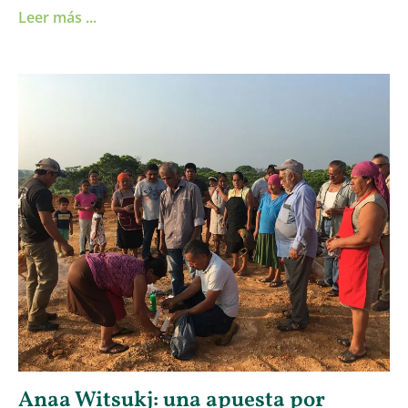
Leer más ...
Anaa Witsukj: una apuesta por