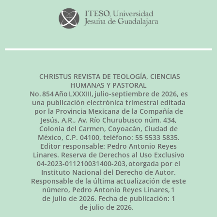
CHRISTUS REVISTA DE TEOLOGÍA, CIENCIAS
HUMANAS Y PASTORAL
No.
854
Año LXXXIII,
julio-septiembre de 2026
, es
una publicación electrónica trimestral editada
por la Provincia Mexicana de la Compañía de
Jesús, A.R., Av. Río Churubusco núm. 434,
Colonia del Carmen, Coyoacán, Ciudad de
México, C.P. 04100, teléfono: 55 5533 5835.
Editor responsable: Pedro Antonio Reyes
Linares. Reserva de Derechos al Uso Exclusivo
04-2023-011210031400-203, otorgada por el
Instituto Nacional del Derecho de Autor.
Responsable de la última actualización de este
número, Pedro Antonio Reyes Linares,
1
de julio de 2026
. Fecha de publicación:
1
de julio de 2026.