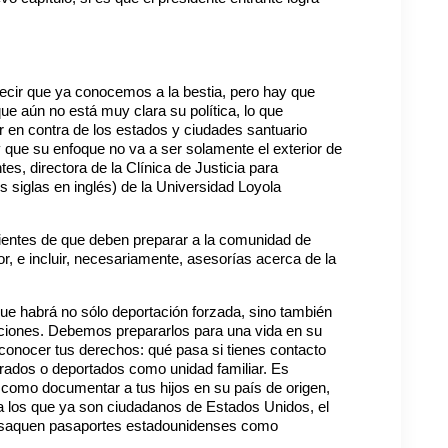
ecir que ya conocemos a la bestia, pero hay que
 aún no está muy clara su política, lo que
 en contra de los estados y ciudades santuario
y que su enfoque no va a ser solamente el exterior de
tes, directora de la Clínica de Justicia para
 siglas en inglés) de la Universidad Loyola
ientes de que deben preparar a la comunidad de
 e incluir, necesariamente, asesorías acerca de la
e habrá no sólo deportación forzada, sino también
taciones. Debemos prepararlos para una vida en su
conocer tus derechos: qué pasa si tienes contacto
parados o deportados como unidad familiar. Es
 como documentar a tus hijos en su país de origen,
ra los que ya son ciudadanos de Estados Unidos, el
 saquen pasaportes estadounidenses como