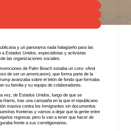
epublicana y un panorama nada halagüeño para las
a Estados Unidos, especialistas y activistas
de las organizaciones sociales.
Convenciones de Palm Beach sonaba un coro: «And
oso de ser un americano»), que forma parte de la
rump avanzaba sobre el telón de fondo que formaba
ban su familia y su equipo de colaboradores.
da vez, de Estados Unidos, luego de que se
 Harris, tras una campaña en la que el republicano
ación masiva contra los inmigrantes sin documentos
nuestras fronteras y vamos a dejar que la gente entre
jarlos regresar, pero lo van a tener que hacer de
uraba frente a sus correligionarios.