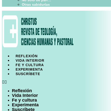
No sólo de pan…
Otras sabidurías
REFLEXIÓN
VIDA INTERIOR
FE Y CULTURA
EXPERIMENTA
SUSCRÍBETE
Reflexión
Vida Interior
Fe y cultura
Experimenta
Suscríbete