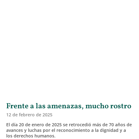
Frente a las amenazas, mucho rostro
12 de febrero de 2025
El día 20 de enero de 2025 se retrocedió más de 70 años de
avances y luchas por el reconocimiento a la dignidad y a
los derechos humanos.