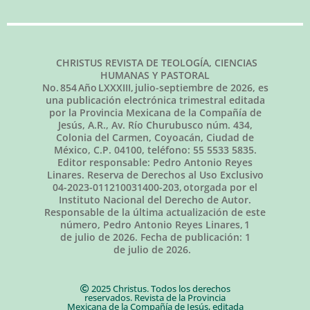
CHRISTUS REVISTA DE TEOLOGÍA, CIENCIAS
HUMANAS Y PASTORAL
No.
854
Año LXXXIII,
julio-septiembre de 2026
, es
una publicación electrónica trimestral editada
por la Provincia Mexicana de la Compañía de
Jesús, A.R., Av. Río Churubusco núm. 434,
Colonia del Carmen, Coyoacán, Ciudad de
México, C.P. 04100, teléfono: 55 5533 5835.
Editor responsable: Pedro Antonio Reyes
Linares. Reserva de Derechos al Uso Exclusivo
04-2023-011210031400-203, otorgada por el
Instituto Nacional del Derecho de Autor.
Responsable de la última actualización de este
número, Pedro Antonio Reyes Linares,
1
de julio de 2026
. Fecha de publicación:
1
de julio de 2026.
2025 Christus. Todos los derechos
reservados. Revista de la Provincia
Mexicana de la Compañía de Jesús, editada