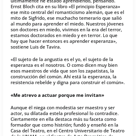
últimamente he estado aprendiendo, pensando.
Ernst Bloch cita en su libro «El principio Esperanza»
ese mito central del romanticismo alemán, que es el
mito de Sigfrido, ese muchacho temerario que salió
al mundo para aprender el miedo. Nuestros jóvenes
son doctores en miedo, vivimos en la era del terror,
estamos doctorados en miedo y en terror. Lo que
hay que hacer entonces es aprender esperanza»,
sostiene Luis de Tavira.
«El sujeto de la angustia es el yo, el sujeto de la
esperanza es el nosotros. O como dicen muy bien
esos maestros de vida que son los zapatistas, la
construcción del común. Ahí está la esperanza, la
resistencia rebelde y digna para construir el común».
«Me atrevo a actuar porque me invitan»
Aunque él niega con modestia ser maestro y ser
actor, su dilatada estela profesional lo contradice.
Ciertamente en ella destaca más su faceta como
formador que como histrión; fundó y enseñó en la
Casa del Teatro, en el Centro Universitario de Teatro