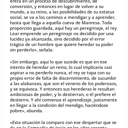
entra en un proceso de descubrimiento, de
conversión, y entonces en lugar de volver a su
mundo, a su reino, a las posibilidades de su estatus
social, se va a los caminos a mendigar y a aprender,
hasta que llega a aquella cueva de Manresa. Toda
proporción guardada, aquí hay un peregrinaje, el rey
Lear emprende un peregrinaje no decidido por una
lucidez ya alcanzada, sino decidido por el error
trágico de un hombre que quiere heredar su poder
sin perderlo», señala.
«Sin embargo, aquí lo que sucede es que en ese
intento de heredar un reino, lo cual implicaría casi
aspirar a no perderlo nunca, el rey se topa con su
propio error de falta de discernimiento, de sucumbir
a las alabanzas, que son el veneno de los poderosos,
y se equivoca. Y entonces sus herederas le resultan
ambiciosas de poder, y lo destierran, o él prefiere el
destierro. Y ahí comienza el aprendizaje, justamente
en llegar a la condición del mendigo, haciéndose
pobre», abunda.
«Esta situación la comparo con ese despertar que se
da en la Compañía de Jesús en los años sesenta,