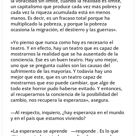
la voracidad sin límite, cuando la realidad es límite,
un capitalismo que produce cada vez más pobres y
cada vez la riqueza acumulada está en menos
manos. Es decir, es un fracaso total porque ha
multiplicado la pobreza, y porque la pobreza
ocasiona la migración, el destierro y las guerras».
«Yo pienso que nunca como hoy es necesario el
teatro. Y en efecto, hay un teatro que es capaz de
mostrarnos la realidad que se ha ausentado de la
conciencia. Ese es un buen teatro. Hay uno mejor,
uno que se pregunta cuáles son las causas del
sufrimiento de las mayorías. Y todavía hay uno
mejor que este, que es un teatro capaz de
mostrarnos que eso puede cambiar, que algo de
todo este horror pudo haberse evitado. Y entonces,
al recuperarnos la conciencia de la posibilidad del
cambio, nos recupera la esperanza», asegura.
—Al respecto, inquiero, ¿hay esperanza en el mundo
y en el país que estamos viviendo?
«La esperanza se aprende —responde . Es lo que