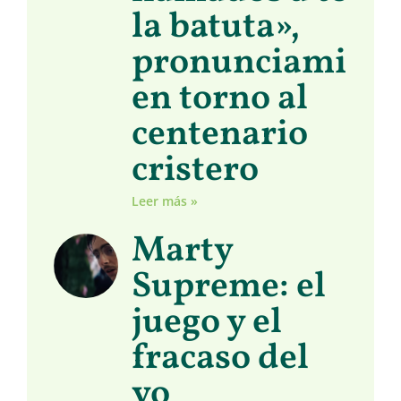
la batuta»,
pronunciamient
en torno al
centenario
cristero
Leer más »
Marty
Supreme: el
juego y el
fracaso del
yo