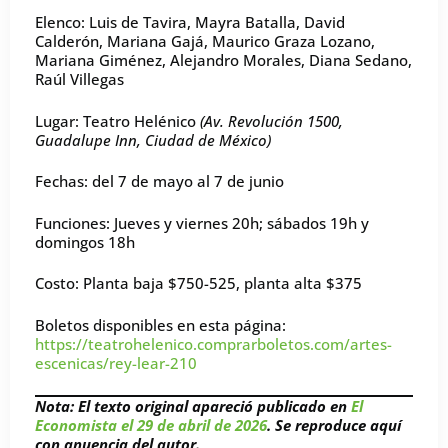
Elenco: Luis de Tavira, Mayra Batalla, David
Calderón, Mariana Gajá, Maurico Graza Lozano,
Mariana Giménez, Alejandro Morales, Diana Sedano,
Raúl Villegas
Lugar: Teatro Helénico
(Av. Revolución 1500,
Guadalupe Inn, Ciudad de México)
Fechas: del 7 de mayo al 7 de junio
Funciones: Jueves y viernes 20h; sábados 19h y
domingos 18h
Costo: Planta baja $750-525, planta alta $375
Boletos disponibles en esta página:
https://teatrohelenico.comprarboletos.com/artes-
escenicas/rey-lear-210
Nota: El texto original apareció publicado en
El
Economista el 29 de abril de 2026
. Se reproduce aquí
con anuencia del autor.