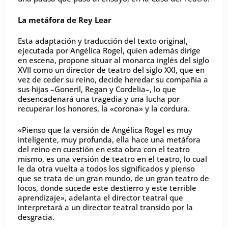
La metáfora de Rey Lear
Esta adaptación y traducción del texto original,
ejecutada por Angélica Rogel, quien además dirige
en escena, propone situar al monarca inglés del siglo
XVII como un director de teatro del siglo XXI, que en
vez de ceder su reino, decide heredar su compañía a
sus hijas –Goneril, Regan y Cordelia–, lo que
desencadenará una tragedia y una lucha por
recuperar los honores, la «corona» y la cordura.
«Pienso que la versión de Angélica Rogel es muy
inteligente, muy profunda, ella hace una metáfora
del reino en cuestión en esta obra con el teatro
mismo, es una versión de teatro en el teatro, lo cual
le da otra vuelta a todos los significados y pienso
que se trata de un gran mundo, de un gran teatro de
locos, donde sucede este destierro y este terrible
aprendizaje», adelanta el director teatral que
interpretará a un director teatral transido por la
desgracia.