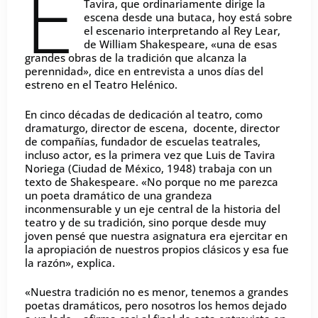
E
Tavira, que ordinariamente dirige la
escena desde una butaca, hoy está sobre
el escenario interpretando al Rey Lear,
de William Shakespeare, «una de esas
grandes obras de la tradición que alcanza la
perennidad», dice en entrevista a unos días del
estreno en el Teatro Helénico.
En cinco décadas de dedicación al teatro, como
dramaturgo, director de escena, docente, director
de compañías, fundador de escuelas teatrales,
incluso actor, es la primera vez que Luis de Tavira
Noriega (Ciudad de México, 1948) trabaja con un
texto de Shakespeare. «No porque no me parezca
un poeta dramático de una grandeza
inconmensurable y un eje central de la historia del
teatro y de su tradición, sino porque desde muy
joven pensé que nuestra asignatura era ejercitar en
la apropiación de nuestros propios clásicos y esa fue
la razón», explica.
«Nuestra tradición no es menor, tenemos a grandes
poetas dramáticos, pero nosotros los hemos dejado