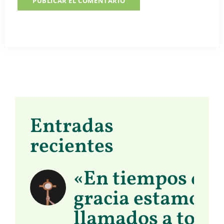
Entradas
recientes
«En tiempos de
gracia estamos
llamados a toma