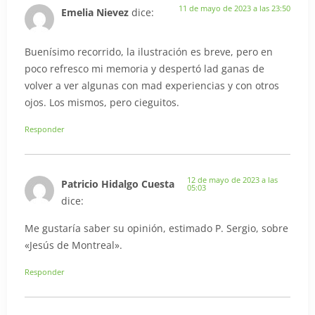
11 de mayo de 2023 a las 23:50
Emelia Nievez
dice:
Buenísimo recorrido, la ilustración es breve, pero en
poco refresco mi memoria y despertó lad ganas de
volver a ver algunas con mad experiencias y con otros
ojos. Los mismos, pero cieguitos.
Responder
12 de mayo de 2023 a las
Patricio Hidalgo Cuesta
05:03
dice:
Me gustaría saber su opinión, estimado P. Sergio, sobre
«Jesús de Montreal».
Responder