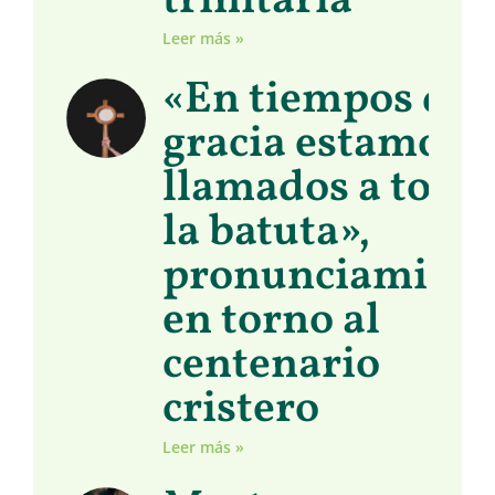
trinitaria
Leer más »
«En tiempos de
gracia estamos
llamados a toma
la batuta»,
pronunciamient
en torno al
centenario
cristero
Leer más »