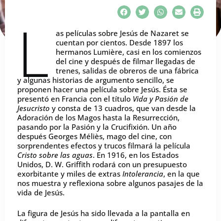
L
as películas sobre Jesús de Nazaret se
cuentan por cientos. Desde 1897 los
hermanos Lumière, casi en los comienzos
del cine y después de filmar llegadas de
trenes, salidas de obreros de una fábrica
y algunas historias de argumento sencillo, se
proponen hacer una película sobre Jesús. Ésta se
presentó en Francia con el título
Vida y Pasión de
Jesucristo
y consta de 13 cuadros, que van desde la
Adoración de los Magos hasta la Resurrección,
pasando por la Pasión y la Crucifixión. Un año
después Georges Méliès, mago del cine, con
sorprendentes efectos y trucos filmará la película
Cristo sobre las aguas
. En 1916, en los Estados
Unidos, D. W. Griffith rodará con un presupuesto
exorbitante y miles de extras
Intolerancia
, en la que
nos muestra y reflexiona sobre algunos pasajes de la
vida de Jesús.
La figura de Jesús ha sido llevada a la pantalla en