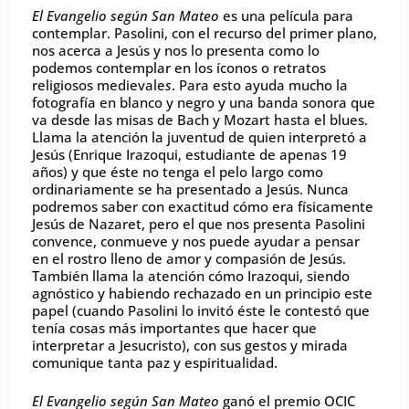
El Evangelio según San Mateo
es una película para
contemplar. Pasolini, con el recurso del primer plano,
nos acerca a Jesús y nos lo presenta como lo
podemos contemplar en los íconos o retratos
religiosos medievale
s
. Para esto ayuda mucho la
fotografía en blanco y negro y una banda sonora que
va desde las misas de Bach y Mozart hasta el blues.
Llama la atención la juventud de quien interpretó a
Jesús (Enrique Irazoqui, estudiante de apenas 19
años) y que éste no tenga el pelo largo como
ordinariamente se ha presentado a Jesús. Nunca
podremos saber con exactitud cómo era físicamente
Jesús de Nazaret, pero el que nos presenta Pasolini
convence, conmueve y nos puede ayudar a pensar
en el rostro lleno de amor y compasión de Jesús.
También llama la atención cómo Irazoqui, siendo
agnóstico y habiendo rechazado en un principio este
papel (cuando Pasolini lo invitó éste le contestó que
tenía cosas más importantes que hacer que
interpretar a Jesucristo), con sus gestos y mirada
comunique tanta paz y espiritualidad.
El Evangelio según San Mateo
ganó el premio OCIC