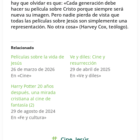
hay que olvidar es que: «Cada generación debe
hacer su película sobre Cristo porque siempre será
nueva su imagen. Pero nadie pierda de vista que
todas las películas sobre Jesús son simplemente una
representación. No otra cosa» (Harvey Cox, teólogo).
Relacionado
Películas sobre la vida de
Ve y diles: Cine y
Jesús
resurrección
26 de marzo de 2026
29 de abril de 2025
En «Cine»
En «Ve y diles»
Harry Potter 20 años
después, una mirada
cristiana al cine de
fantasía (2)
29 de agosto de 2024
En «Fe y cultura»
Cine
,
Jesús