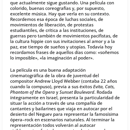
que actualmente sigue gustando. Una película con
colorido, buenas coreografías y, por supuesto,
excelente música. Hay que verla en su contexto.
Recordemos esa época de luchas sociales, de
movimientos de liberación, de protestas
estudiantiles, de crítica a las instituciones, de
guerras pero también de movimientos pacifistas, de
la cultura hippie con sus invitaciones al amor y a la
paz, ese tiempo de sueños y utopías. Todavía hoy
recordamos frases de aquellos días como: «soñemos
lo imposible», «la imaginación al poder».
La película es una buena adaptación
cinematográfica de la obra de juventud del
compositor Andrew Lloyd Webber (contaba 22 años
cuando la compuso), previa a sus éxitos
Evita, Cats,
Phantom of the Opera
y
Sunset Boulevard
. Rodada
íntegramente en Israel, presenta la particularidad de
situar la acción a través de una compañía de
cantantes y bailarines que viaja en autocar por el
desierto del Neguev para representar la famosísima
ópera–rock en escenarios naturales. Al terminar la
representación todos volverán al autocar