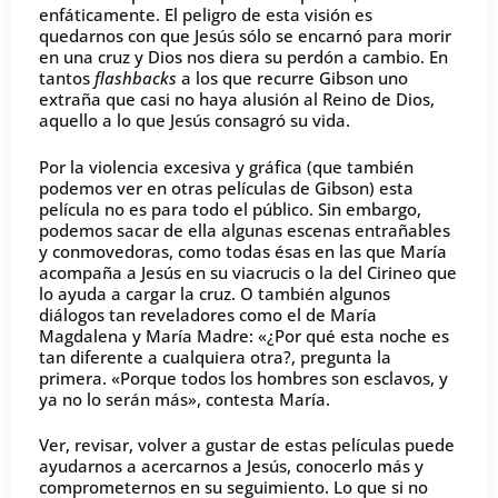
enfáticamente. El peligro de esta visión es
quedarnos con que Jesús sólo se encarnó para morir
en una cruz y Dios nos diera su perdón a cambio. En
tantos
flashbacks
a los que recurre Gibson uno
extraña que casi no haya alusión al Reino de Dios,
aquello a lo que Jesús consagró su vida.
Por la violencia excesiva y gráfica (que también
podemos ver en otras películas de Gibson) esta
película no es para todo el público. Sin embargo,
podemos sacar de ella algunas escenas entrañables
y conmovedoras, como todas ésas en las que María
acompaña a Jesús en su viacrucis o la del Cirineo que
lo ayuda a cargar la cruz. O también algunos
diálogos tan reveladores como el de María
Magdalena y María Madre: «¿Por qué esta noche es
tan diferente a cualquiera otra?, pregunta la
primera. «Porque todos los hombres son esclavos, y
ya no lo serán más», contesta María.
Ver, revisar, volver a gustar de estas películas puede
ayudarnos a acercarnos a Jesús, conocerlo más y
comprometernos en su seguimiento. Lo que si no