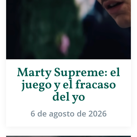
Marty Supreme: el
juego y el fracaso
del yo
6 de agosto de 2026