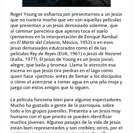
Roger Young se esfuerza por presentarnos a un Jesús
que no tuviera mucho que ver con aquellas películas
que presentan a un Jesús demasiado solemne, que
al caminar pareciera que apenas toca el suelo
(pensemos en la interpretación de Enrique Rambal
en
El Mártir del Calvario
, México, 1953) o en esos
Jesús demasiados edulcorados como el de las
películas
Rey de Reyes
(EUA, 1961) o
Jesús de Nazaret
(Italia, 1977). El Jesús de Young es un Jesús jovial,
alegre, que baila y bromea. Llama la atención esa
escena en que Jesús tira piedras en el lago como
quien hace «patitos» antes de llamar a los discípulos
o cómo al acercarse a tomar agua en una pila moja y
juega con estos amigos que lo siguen.
La película funciona bien para algunos espectadores.
Mucho ha gustado a gente de la parroquia, sobre
todo a los grupos juveniles. Presenta a un Jesús muy
humano con el que pronto se pueden identificar
muchos jóvenes. Algunos pasajes de la vida de Jesús
están bien representados y son creíbles; otros, por el