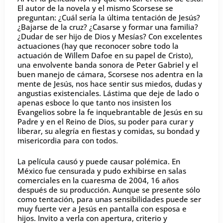
El autor de la novela y el mismo Scorsese se
preguntan: ¿Cuál sería la última tentación de Jesús?
¿Bajarse de la cruz? ¿Casarse y formar una familia?
¿Dudar de ser hijo de Dios y Mesías? Con excelentes
actuaciones (hay que reconocer sobre todo la
actuación de Willem Dafoe en su papel de Cristo),
una envolvente banda sonora de Peter Gabriel y el
buen manejo de cámara, Scorsese nos adentra en la
mente de Jesús, nos hace sentir sus miedos, dudas y
angustias existenciales. Lástima que deje de lado o
apenas esboce lo que tanto nos insisten los
Evangelios sobre la fe inquebrantable de Jesús en su
Padre y en el Reino de Dios, su poder para curar y
liberar, su alegría en fiestas y comidas, su bondad y
misericordia para con todos.
La película causó y puede causar polémica. En
México fue censurada y pudo exhibirse en salas
comerciales en la cuaresma de 2004, 16 años
después de su producción. Aunque se presente sólo
como tentación, para unas sensibilidades puede ser
muy fuerte ver a Jesús en pantalla con esposa e
hijos. Invito a verla con apertura, criterio y