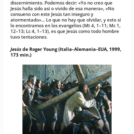
discernimiento. Podemos decir: «Yo no creo que
Jesús halla sido así o vivido de esa manera», «No
consueno con este Jesús tan inseguro y
atormentado»… Lo que no hay que olvidar, y esto sí
lo encontramos en los evangelios (Mt 4, 1–11; Mc 1,
12–13; Lc 4, 1–13), es que Jesús como todo hombre
tuvo tentaciones.
Jesús
de Roger Young (Italia–Alemania–EUA, 1999,
173 min.)