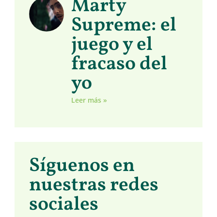
Marty
Supreme: el
juego y el
fracaso del
yo
Leer más »
Síguenos en
nuestras redes
sociales