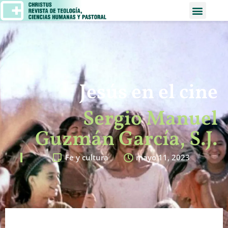
Jesús en el cine
Sergio Manuel
Guzmán García, S.J.
Fe y cultura
mayo 11, 2023