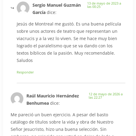
13 de mayo de 2023 a
Sergio Manuel Guzmán
las 00:25
García
dice:
Jesús de Montreal me gustó. Es una buena película
sobre unos actores de teatro que representan un
viacrucis y a la vez lo viven. Se me hace muy bien
logrado el paralelismo que se va dando con los
textos bíblicos de la pasión. Muy recomendable.
Saludos
Responder
12 de mayo de 2026 a
Raúl Mauricio Hernández
las 22:27
Benhumea
dice:
Me pareció un buen ejercicio. A pesar del basto
catálogo de títulos sobre la vida y obra de Nuestro
Señor Jesucristo, hizo una buena selección. Sin