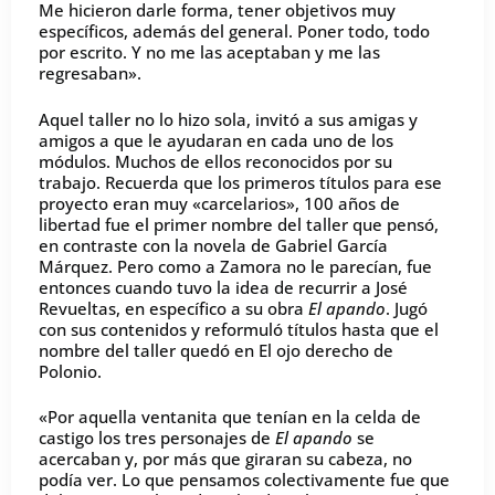
Me hicieron darle forma, tener objetivos muy
específicos, además del general. Poner todo, todo
por escrito. Y no me las aceptaban y me las
regresaban».
Aquel taller no lo hizo sola, invitó a sus amigas y
amigos a que le ayudaran en cada uno de los
módulos. Muchos de ellos reconocidos por su
trabajo. Recuerda que los primeros títulos para ese
proyecto eran muy «carcelarios», 100 años de
libertad fue el primer nombre del taller que pensó,
en contraste con la novela de Gabriel García
Márquez. Pero como a Zamora no le parecían, fue
entonces cuando tuvo la idea de recurrir a José
Revueltas, en específico a su obra
El apando
. Jugó
con sus contenidos y reformuló títulos hasta que el
nombre del taller quedó en El ojo derecho de
Polonio.
«Por aquella ventanita que tenían en la celda de
castigo los tres personajes de
El apando
se
acercaban y, por más que giraran su cabeza, no
podía ver. Lo que pensamos colectivamente fue que