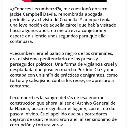
«¿Conoces Lecumberrri?
»
, me cuestionó en seco
Jackie Campbell Dávila, renombrada abogada,
periodista y activista de Coahuila. Y aunque tenía
una leve noción de aquella cárcel que había visitado
hacía algunos años, no me atreví a conjeturar y
esperé en silencio unos segundos para que ella
continuara.
«Lecumberri era el palacio negro de los criminales,
era el sistema penitenciario de los presos y
perseguidos políticos. Una forma de vigilancia cruel y
despiadada que puso en marcha Porfirio Díaz y que
contaba con un sinfín de prácticas denigrantes, como
tortura y salvajismo contra los reos», se apresuró a
contarme.
Lecumberri es la sangre detrás de esa enorme
construcción que ahora, al ser el Archivo General de
la Nación, busca resignificar el lugar y, con él, no dar
paso al olvido. Es el apellido que sus portadores
dejaron de usar; renunciaron a él, al ser sinónimo de
corrupción y tortura voraz.