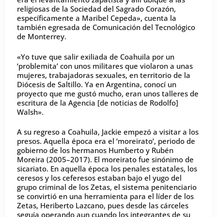
religiosas de la Sociedad del Sagrado Corazón,
específicamente a Maribel Cepeda», cuenta la
también egresada de Comunicación del Tecnológico
de Monterrey.
«Yo tuve que salir exiliada de Coahuila por un
‘problemita’ con unos militares que violaron a unas
mujeres, trabajadoras sexuales, en territorio de la
Diócesis de Saltillo. Ya en Argentina, conocí un
proyecto que me gustó mucho, eran unos talleres de
escritura de la Agencia [de noticias de Rodolfo]
Walsh».
A su regreso a Coahuila, Jackie empezó a visitar a los
presos. Aquella época era el ‘moreirato’, periodo de
gobierno de los hermanos Humberto y Rubén
Moreira (2005–2017). El moreirato fue sinónimo de
sicariato. En aquella época los penales estatales, los
ceresos y los ceferesos estaban bajo el yugo del
grupo criminal de los Zetas, el sistema penitenciario
se convirtió en una herramienta para el líder de los
Zetas, Heriberto Lazcano, pues desde las cárceles
seguía operando aun cuando los integrantes de su