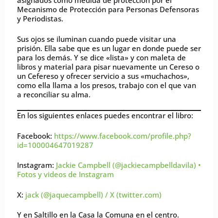
asignados como medida de protección por el
Mecanismo de Protección para Personas Defensoras
y Periodistas.
Sus ojos se iluminan cuando puede visitar una
prisión. Ella sabe que es un lugar en donde puede ser
para los demás. Y se dice «lista» y con maleta de
libros y material para pisar nuevamente un Cereso o
un Cefereso y ofrecer servicio a sus «muchachos»,
como ella llama a los presos, trabajo con el que van
a reconciliar su alma.
En los siguientes enlaces puedes encontrar el libro:
Facebook:
https://www.facebook.com/profile.php?
id=100004647019287
Instagram:
Jackie Campbell (@jackiecampbelldavila) •
Fotos y videos de Instagram
X:
jack (@jaquecampbell) / X (twitter.com)
Y en Saltillo en la Casa la Comuna en el centro.