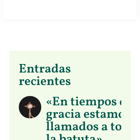
Entradas
recientes
«En tiempos de
gracia estamos
llamados a toma
la batuta»,