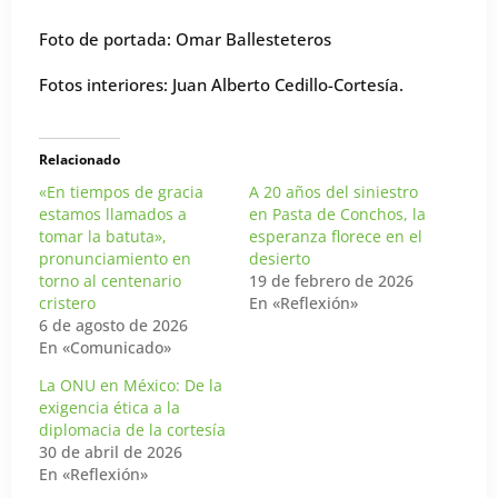
Foto de portada: Omar Ballesteteros
Fotos interiores: Juan Alberto Cedillo-Cortesía.
Relacionado
«En tiempos de gracia
A 20 años del siniestro
estamos llamados a
en Pasta de Conchos, la
tomar la batuta»,
esperanza florece en el
pronunciamiento en
desierto
torno al centenario
19 de febrero de 2026
cristero
En «Reflexión»
6 de agosto de 2026
En «Comunicado»
La ONU en México: De la
exigencia ética a la
diplomacia de la cortesía
30 de abril de 2026
En «Reflexión»