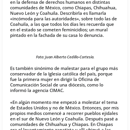
en la defensa de derechos humanos en distintas
comunidades de México, como Chiapas, Chihuahua,
Nuevo León y Coahuila. Describirla es llamarla
«incómoda para las autoridades», sobre todo las de
Coahuila, a las que todos los días les recuerda que
en el estado se cometen feminicidios; un mural
pintado en la fachada de su casa lo denuncia.
Foto: Juan Alberto Cedillo-Cortesía.
Es también sinónimo de malestar para el grupo más
conservador de la Iglesia católica del país, porque
fue la primera mujer en dirigir la Oficina de
Comunicación Social de una diócesis, como lo
informó la agencia CIMAC.
«En algún momento me empezó a molestar el tema
de Estados Unidos y no de México. Entonces, por mis
propios medios comencé a recorrer pueblos ejidales
en el sur de Nuevo León y Coahuila. Después pasé a
comunidades de Chihuahua y Chiapas. En Chiapas
era el levantamiento zapatista y allí ubiqué a las