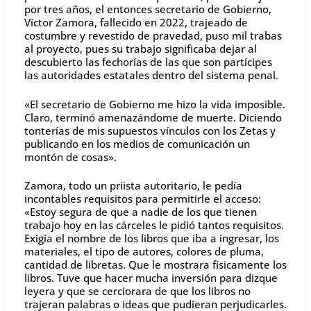
por tres años, el entonces secretario de Gobierno,
Víctor Zamora, fallecido en 2022, trajeado de
costumbre y revestido de pravedad, puso mil trabas
al proyecto, pues su trabajo significaba dejar al
descubierto las fechorías de las que son partícipes
las autoridades estatales dentro del sistema penal.
«El secretario de Gobierno me hizo la vida imposible.
Claro, terminó amenazándome de muerte. Diciendo
tonterías de mis supuestos vínculos con los Zetas y
publicando en los medios de comunicación un
montón de cosas».
Zamora, todo un priista autoritario, le pedía
incontables requisitos para permitirle el acceso:
«Estoy segura de que a nadie de los que tienen
trabajo hoy en las cárceles le pidió tantos requisitos.
Exigía el nombre de los libros que iba a ingresar, los
materiales, el tipo de autores, colores de pluma,
cantidad de libretas. Que le mostrara físicamente los
libros. Tuve que hacer mucha inversión para dizque
leyera y que se cerciorara de que los libros no
trajeran palabras o ideas que pudieran perjudicarles.