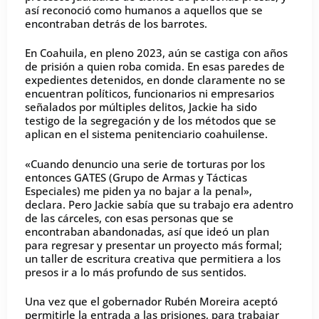
así reconoció como humanos a aquellos que se
encontraban detrás de los barrotes.
En Coahuila, en pleno 2023, aún se castiga con años
de prisión a quien roba comida. En esas paredes de
expedientes detenidos, en donde claramente no se
encuentran políticos, funcionarios ni empresarios
señalados por múltiples delitos, Jackie ha sido
testigo de la segregación y de los métodos que se
aplican en el sistema penitenciario coahuilense.
«Cuando denuncio una serie de torturas por los
entonces GATES (Grupo de Armas y Tácticas
Especiales) me piden ya no bajar a la penal»,
declara. Pero Jackie sabía que su trabajo era adentro
de las cárceles, con esas personas que se
encontraban abandonadas, así que ideó un plan
para regresar y presentar un proyecto más formal;
un taller de escritura creativa que permitiera a los
presos ir a lo más profundo de sus sentidos.
Una vez que el gobernador Rubén Moreira aceptó
permitirle la entrada a las prisiones, para trabajar