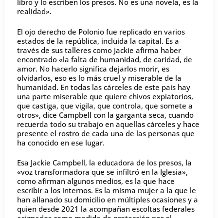
libro y lo escriben los presos. No es una novela, es la
realidad».
El ojo derecho de Polonio fue replicado en varios
estados de la república, incluida la capital. Es a
través de sus talleres como Jackie afirma haber
encontrado «la falta de humanidad, de caridad, de
amor. No hacerlo significa dejarlos morir, es
olvidarlos, eso es lo más cruel y miserable de la
humanidad. En todas las cárceles de este país hay
una parte miserable que quiere chivos expiatorios,
que castiga, que vigila, que controla, que somete a
otros», dice Campbell con la garganta seca, cuando
recuerda todo su trabajo en aquellas cárceles y hace
presente el rostro de cada una de las personas que
ha conocido en ese lugar.
Esa Jackie Campbell, la educadora de los presos, la
«voz transformadora que se infiltró en la Iglesia»,
como afirman algunos medios, es la que hace
escribir a los internos. Es la misma mujer a la que le
han allanado su domicilio en múltiples ocasiones y a
quien desde 2021 la acompañan escoltas federales