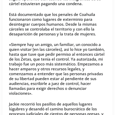
cártel estuvieran pagando una condena.
Está documentado que los penales de Coahuila
funcionaron como lugares de exterminio para
desintegrar cuerpos humanos. Desde la mismas
cárceles se controlaba el territorio y con ello la
desaparición de personas y la trata de mujeres.
«Siempre hay un amigo, un familiar, un conocido a
quien visitar [en las cárceles], así lo hice yo también,
hasta que tuve que pedir permiso al entonces cártel
de los Zetas, que tenía el control. Ya autorizada, mi
trabajo fue un poco más sistemático. Empezamos a
hacer amparos y otros recursos legales, y
comenzamos a entender que las personas privadas
de su libertad pueden estar al pendiente de sus
audiencias, escribirle a juez de control, hacer
llamadas para exigir derechos o denunciar
violaciones».
Jackie recorrió los pasillos de aquellos lugares
lúgubres y desandó el camino burocrático de los
procesos judiciales de cientos de personas presas, y