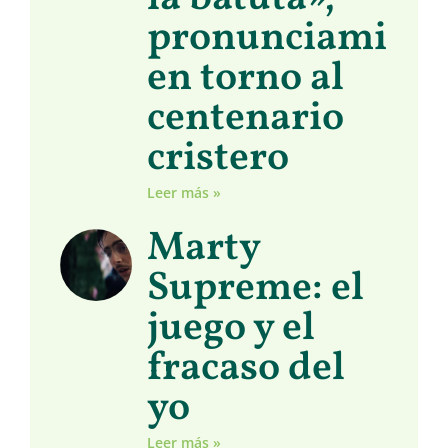
pronunciamient
en torno al
centenario
cristero
Leer más »
Marty
Supreme: el
juego y el
fracaso del
yo
Leer más »