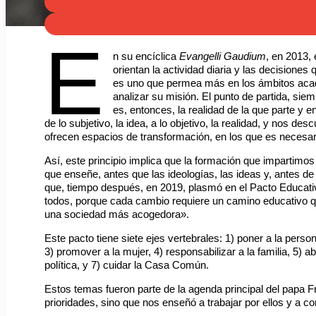
E
n su encíclica
Evangelli Gaudium
, en 2013,
orientan la actividad diaria y las decisiones
es uno que permea más en los ámbitos aca
analizar su misión. El punto de partida, siem
es, entonces, la realidad de la que parte y en
de lo subjetivo, la idea, a lo objetivo, la realidad, y nos des
ofrecen espacios de transformación, en los que es necesar
Así, este principio implica que la formación que impartimos
que enseñe, antes que las ideologías, las ideas y, antes de 
que, tiempo después, en 2019, plasmó en el Pacto Educativo
todos, porque cada cambio requiere un camino educativo q
una sociedad más acogedora».
Este pacto tiene siete ejes vertebrales: 1) poner a la pers
3) promover a la mujer, 4) responsabilizar a la familia, 5) a
política, y 7) cuidar la Casa Común.
Estos temas fueron parte de la agenda principal del papa F
prioridades, sino que nos enseñó a trabajar por ellos y a con