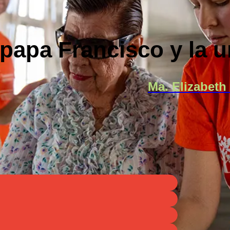
 papa Francisco y la 
Ma. Elizabeth 