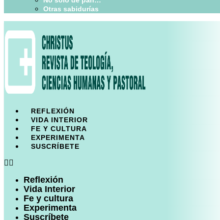
No sólo de pan…
Otras sabidurías
REFLEXIÓN
VIDA INTERIOR
FE Y CULTURA
EXPERIMENTA
SUSCRÍBETE
Reflexión
Vida Interior
Fe y cultura
Experimenta
Suscríbete