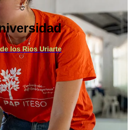
universidad
de los Rios Uriarte