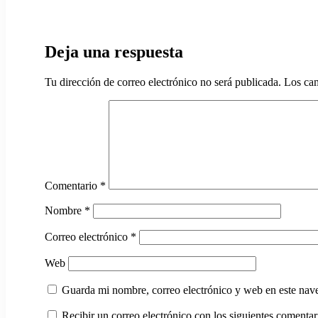
Ver más a
Deja una respuesta
Tu dirección de correo electrónico no será publicada.
Los cam
Comentario
*
Nombre
*
Correo electrónico
*
Web
Guarda mi nombre, correo electrónico y web en este nav
Recibir un correo electrónico con los siguientes comentari