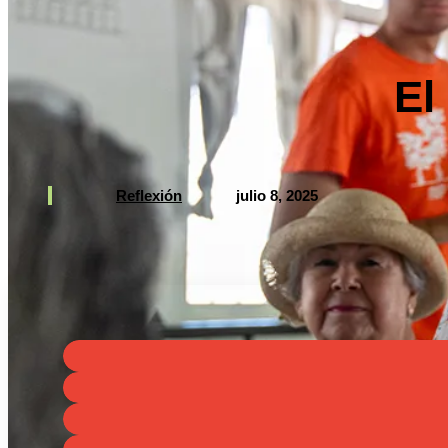
El
Reflexión
julio 8, 2025