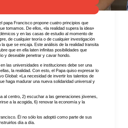
 el papa Francisco propone cuatro principios que
 que tomamos. De ellos, «la realidad supera la idea»
démicos y en las casas de estudio al momento de
pre, de cualquier teoría o de cualquier investigación
 la que se encaja. Este análisis de la realidad transita
cubre que en ella laten infinitas posibilidades que
io y deseable penetrar y cavar hondo.
 en las universidades e instituciones debe ser una
ellas, la realidad. Con esto, el Papa quiso expresar lo
 Global: «La necesidad de invertir los talentos de
ue haga madurar una nueva solidaridad universal y
ona al centro, 2) escuchar a las generaciones jóvenes,
brirse a la acogida, 6) renovar la economía y la
rancisco. Él no sólo los adoptó como parte de sus
struirlos día a día.