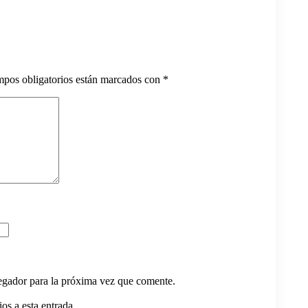
rtículos
pos obligatorios están marcados con
*
egador para la próxima vez que comente.
os a esta entrada.