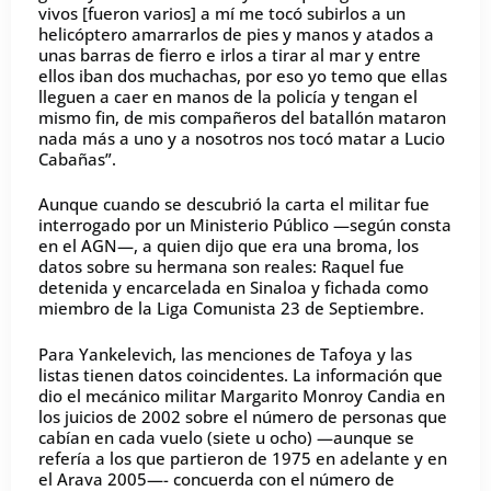
vivos [fueron varios] a mí me tocó subirlos a un
helicóptero amarrarlos de pies y manos y atados a
unas barras de fierro e irlos a tirar al mar y entre
ellos iban dos muchachas, por eso yo temo que ellas
lleguen a caer en manos de la policía y tengan el
mismo fin, de mis compañeros del batallón mataron
nada más a uno y a nosotros nos tocó matar a Lucio
Cabañas”.
Aunque cuando se descubrió la carta el militar fue
interrogado por un Ministerio Público —según consta
en el AGN—, a quien dijo que era una broma, los
datos sobre su hermana son reales: Raquel fue
detenida y encarcelada en Sinaloa y fichada como
miembro de la Liga Comunista 23 de Septiembre.
Para Yankelevich, las menciones de Tafoya y las
listas tienen datos coincidentes. La información que
dio el mecánico militar Margarito Monroy Candia en
los juicios de 2002 sobre el número de personas que
cabían en cada vuelo (siete u ocho) —aunque se
refería a los que partieron de 1975 en adelante y en
el Arava 2005—- concuerda con el número de