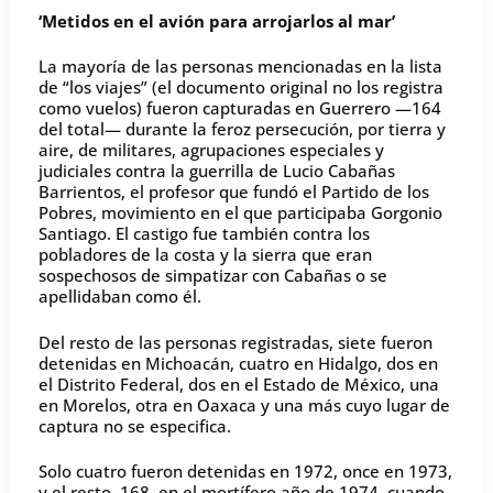
‘Metidos en el avión para arrojarlos al mar’
La mayoría de las personas mencionadas en la lista
de “los viajes” (el documento original no los registra
como vuelos) fueron capturadas en Guerrero —164
del total— durante la feroz persecución, por tierra y
aire, de militares, agrupaciones especiales y
judiciales contra la guerrilla de Lucio Cabañas
Barrientos, el profesor que fundó el Partido de los
Pobres, movimiento en el que participaba Gorgonio
Santiago. El castigo fue también contra los
pobladores de la costa y la sierra que eran
sospechosos de simpatizar con Cabañas o se
apellidaban como él.
Del resto de las personas registradas, siete fueron
detenidas en Michoacán, cuatro en Hidalgo, dos en
el Distrito Federal, dos en el Estado de México, una
en Morelos, otra en Oaxaca y una más cuyo lugar de
captura no se especifica.
Solo cuatro fueron detenidas en 1972, once en 1973,
y el resto, 168, en el mortífero año de 1974, cuando