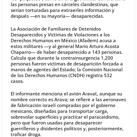
las personas presas en cárceles clandestinas, que
serían torturadas para extraerles información y
después —en su mayoría— desaparecidas.
La Asociación de Familiares de Detenidos
Desaparecidos y Víctimas de Violaciones a los
Derechos Humanos en México (Afadem) acusa a
estos militares —y al general Mario Arturo Acosta
Chaparro— de haber desaparecido a 143 personas.
Calcula que durante la contrainsurgencia 1,200
personas fueron víctimas de desaparición forzada a
manos de agentes del Estado; la Comisión Nacional
de los Derechos Humanos (CNDH) registra 532
casos.
El informante menciona el avión Aravat, aunque su
nombre correcto es Arava; se refiere a las aeronaves
de fabricación israelí compradas por el gobierno
mexicano, diseñadas para transportar carga,
sobrevolar superficies y practicar el paracaidismo,
pero que fueron usadas para desaparecer
guerrilleros y disidentes políticos y, posteriormente,
traficar droga.