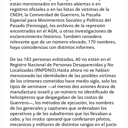
están mencionados en fuentes abiertas o en
registros oficiales o en las listas de víctimas de la
CNDH, la Comverdad de Guerrero, la Fiscalía
Especial para Movimientos Sociales y Políticos del
Pasado (Femospp), los archivos de la represión
encontrados en el AGN, u otras investigaciones de
esclarecimiento histórico. También considera
relevante que de un número elevado, 170 nombres,
haya coincidencias con distintos informes.
De las 183 personas enlistadas, 40 no están en el
Registro Nacional de Personas Desaparecidas y No
Localizadas (RNPDNO).Hasta ahora no se habían
mencionado las identidades de las posibles víctimas
de los crímenes cometidos hace medio siglo, solo los
tipos de aeronave —al menos dos aviones Arava de
manufactura israelí y un número no identificado de
helicópteros que despegaban de las costas de
Guerrero—, los métodos de ejecución, los nombres
de los generales y capitanes que ordenaban los
operativos y de los subalternos que los llevaban a
cabo, y los
que confesaron pilotos,
modus operandi
mecánicos y militares de distintos rangos en el juicio