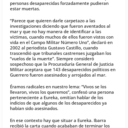
personas desaparecidas forzadamente pudieran
estar muertas.
“Parece que quieren darle carpetazo a las
investigaciones diciendo que fueron aventados al
mar y que no hay manera de identificar a las
víctimas, cuando muchos de ellos fueron vistos con
vida en el Campo Militar Número Uno”, declaró en
2002 al periodista Gustavo Castillo, cuando
trascendió que tribunales castrenses juzgaban los
“vuelos de la muerte”. Siempre consideró
sospechoso que la Procuraduría General de Justicia
Militar aceptara que 143 desaparecidos políticos en
Guerrero fueron asesinados y arrojados al mar.
Éramos radicales en nuestro lema: “Vivos se los
llevaron, vivos los queremos”, confesó una persona
perteneciente a Eureka, omitían hablar de los
indicios de que algunos de los desaparecidos ya
habían sido asesinados.
En ese contexto hay que situar a Eureka. Ibarra
recibió la carta cuando acababan de terminar los