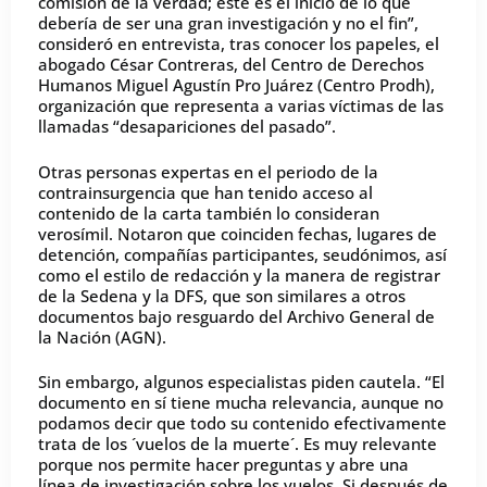
comisión de la verdad; este es el inicio de lo que
debería de ser una gran investigación y no el fin”,
consideró en entrevista, tras conocer los papeles, el
abogado César Contreras, del Centro de Derechos
Humanos Miguel Agustín Pro Juárez (Centro Prodh),
organización que representa a varias víctimas de las
llamadas “desapariciones del pasado”.
Otras personas expertas en el periodo de la
contrainsurgencia que han tenido acceso al
contenido de la carta también lo consideran
verosímil. Notaron que coinciden fechas, lugares de
detención, compañías participantes, seudónimos, así
como el estilo de redacción y la manera de registrar
de la Sedena y la DFS, que son similares a otros
documentos bajo resguardo del Archivo General de
la Nación (AGN).
Sin embargo, algunos especialistas piden cautela. “El
documento en sí tiene mucha relevancia, aunque no
podamos decir que todo su contenido efectivamente
trata de los ´vuelos de la muerte´. Es muy relevante
porque nos permite hacer preguntas y abre una
línea de investigación sobre los vuelos. Si después de