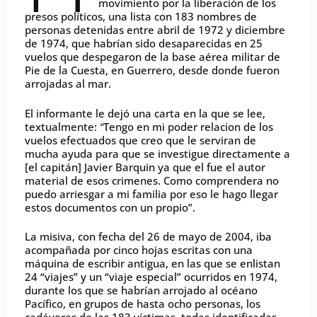
movimiento por la liberación de los
presos políticos, una lista con 183 nombres de
personas detenidas entre abril de 1972 y diciembre
de 1974, que habrían sido desaparecidas en 25
vuelos que despegaron de la base aérea militar de
Pie de la Cuesta, en Guerrero, desde donde fueron
arrojadas al mar.
El informante le dejó una carta en la que se lee,
textualmente:
Tengo en mi poder relacion de los
“
vuelos efectuados que creo que le serviran de
mucha ayuda para que se investigue directamente a
[el capitán] Javier Barquin ya que el fue el autor
material de esos crimenes. Como comprendera no
puedo arriesgar a mi familia por eso le hago llegar
estos documentos con un propio”.
La misiva, con fecha del 26 de mayo de 2004, iba
acompañada por cinco hojas escritas con una
máquina de escribir antigua, en las que se enlistan
24 “viajes” y un “viaje especial” ocurridos en 1974,
durante los que se habrían arrojado al océano
Pacífico, en grupos de hasta ocho personas, los