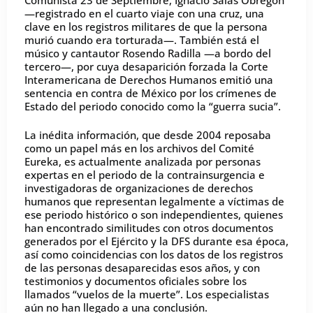
—registrado en el cuarto viaje con una cruz, una
clave en los registros militares de que la persona
murió cuando era torturada—. También está el
músico y cantautor Rosendo Radilla —a bordo del
tercero—, por cuya desaparición forzada la Corte
Interamericana de Derechos Humanos emitió una
sentencia en contra de México por los crímenes de
Estado del periodo conocido como la “guerra sucia”.
La inédita información, que desde 2004 reposaba
como un papel más en los archivos del Comité
Eureka, es actualmente analizada por personas
expertas en el periodo de la contrainsurgencia e
investigadoras de organizaciones de derechos
humanos que representan legalmente a víctimas de
ese periodo histórico o son independientes, quienes
han encontrado similitudes con otros documentos
generados por el Ejército y la DFS durante esa época,
así como coincidencias con los datos de los registros
de las personas desaparecidas esos años, y con
testimonios y documentos oficiales sobre los
llamados “vuelos de la muerte”. Los especialistas
aún no han llegado a una conclusión.