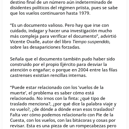
destino final de un número aún indeterminado de
disidentes políticos del régimen priista, pues se sabe
que los vuelos continuaron hasta 1979.
“Es un documento valioso. Pero hay que irse con
cuidado, indagar y hacer una investigación mucho
más compleja para verificar el documento”, advirtió
Vicente Ovalle, autor del libro
,
Tiempo suspendido
sobre las desapariciones forzadas.
Señala que el documento también pudo haber sido
construido por el propio Ejército para desviar la
atención o engañar; o porque en 2004 entre las filas
castrenses existían rencillas internas.
“Puede estar relacionado con los ‘vuelos de la
muerte’, el problema es saber cómo está
relacionado. No irnos con la finta: ¿qué tipo de
traslado menciona?, ¿por qué dice la palabra viaje y
no vuelo?, ¿de dónde a dónde eran esos traslados?
Falta ver cómo podemos relacionarlo con Pie de la
Cuesta, con los vuelos, con las bitácoras y cosas por
revisar. Esta es una pieza de un rompecabezas pero