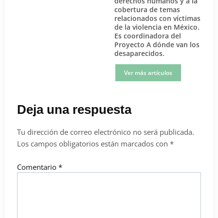
derechos humanos y a la
cobertura de temas
relacionados con víctimas
de la violencia en México.
Es coordinadora del
Proyecto A dónde van los
desaparecidos.
Ver más artículos
Deja una respuesta
Tu dirección de correo electrónico no será publicada.
Los campos obligatorios están marcados con
*
Comentario
*