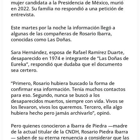
mujer candidata a la Presidencia de México, murió
en 2022. Su familia no respondió a una petición de
entrevista.
Este martes por la noche la información llegó a
algunas de las compañeras de Rosario Ibarra,
conocidas como Las Doñas.
Sara Hernández, esposa de Rafael Ramírez Duarte,
desaparecido en 1974 e integrante de “Las Doñas de
Eureka”, respondió que dudaba que el documento
sea certero.
“Primero, Rosario hubiera buscado la forma de
confirmar esa información. Tenía muchos contactos
para eso. Segundo, nunca se buscó a los
desaparecidos muertos, siempre con vida. Vivos se
los llevaron, vivos los queremos. Tercero, ella algo
hubiera hecho pero jamás archivarlo”, opinó.
Pero quienes conocieron a Ibarra de Piedra —madre
de la actual titular de la CNDH, Rosario Piedra Ibarra
— saben de su eterna renuencia a considerar que las