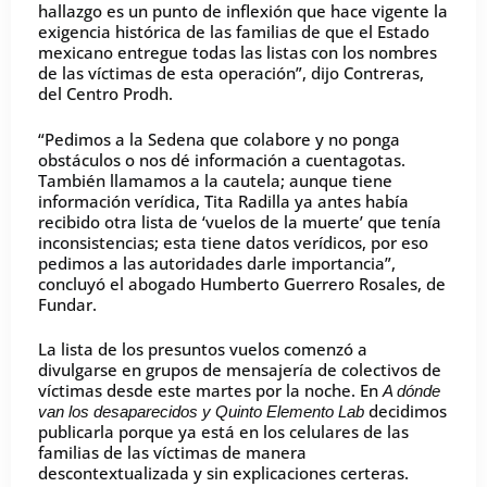
hallazgo es un punto de inflexión que hace vigente la
exigencia histórica de las familias de que el Estado
mexicano entregue todas las listas con los nombres
de las víctimas de esta operación”, dijo Contreras,
del Centro Prodh.
“Pedimos a la Sedena que colabore y no ponga
obstáculos o nos dé información a cuentagotas.
También llamamos a la cautela; aunque tiene
información verídica, Tita Radilla ya antes había
recibido otra lista de ‘vuelos de la muerte’ que tenía
inconsistencias; esta tiene datos verídicos, por eso
pedimos a las autoridades darle importancia”,
concluyó el abogado Humberto Guerrero Rosales, de
Fundar.
La lista de los presuntos vuelos comenzó a
divulgarse en grupos de mensajería de colectivos de
víctimas desde este martes por la noche. En
A dónde
decidimos
van los desaparecidos y Quinto Elemento Lab
publicarla porque ya está en los celulares de las
familias de las víctimas de manera
descontextualizada y sin explicaciones certeras.