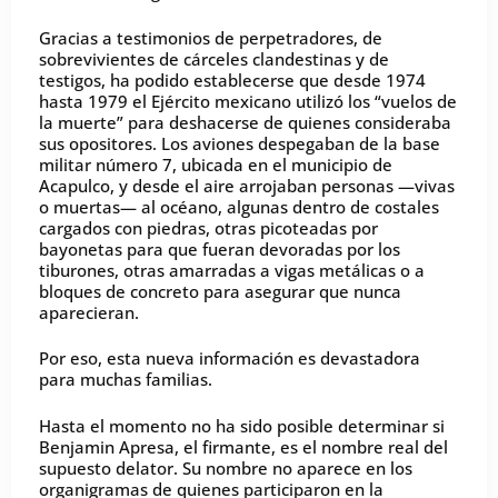
Gracias a testimonios de perpetradores, de
sobrevivientes de cárceles clandestinas y de
testigos, ha podido establecerse que desde 1974
hasta 1979 el Ejército mexicano utilizó los “vuelos de
la muerte” para deshacerse de quienes consideraba
sus opositores. Los aviones despegaban de la base
militar número 7, ubicada en el municipio de
Acapulco, y desde el aire arrojaban personas —vivas
o muertas— al océano, algunas dentro de costales
cargados con piedras, otras picoteadas por
bayonetas para que fueran devoradas por los
tiburones, otras amarradas a vigas metálicas o a
bloques de concreto para asegurar que nunca
aparecieran.
Por eso, esta nueva información es devastadora
para muchas familias.
Hasta el momento no ha sido posible determinar si
Benjamin Apresa, el firmante, es el nombre real del
supuesto delator. Su nombre no aparece en los
organigramas de quienes participaron en la