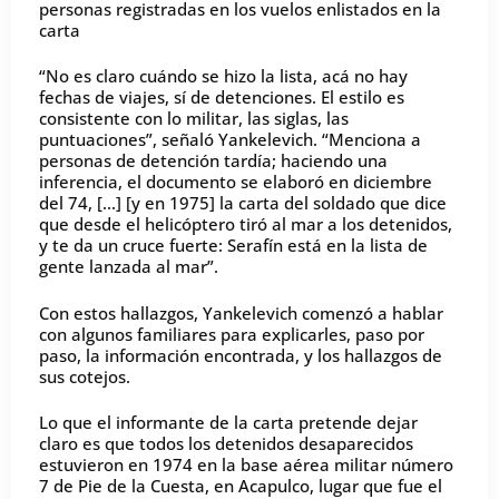
personas registradas en los vuelos enlistados en la
carta
“No es claro cuándo se hizo la lista, acá no hay
fechas de viajes, sí de detenciones. El estilo es
consistente con lo militar, las siglas, las
puntuaciones”, señaló Yankelevich. “Menciona a
personas de detención tardía; haciendo una
inferencia, el documento se elaboró en diciembre
del 74, […] [y en 1975] la carta del soldado que dice
que desde el helicóptero tiró al mar a los detenidos,
y te da un cruce fuerte: Serafín está en la lista de
gente lanzada al mar”.
Con estos hallazgos, Yankelevich comenzó a hablar
con algunos familiares para explicarles, paso por
paso, la información encontrada, y los hallazgos de
sus cotejos.
Lo que el informante de la carta pretende dejar
claro es que todos los detenidos desaparecidos
estuvieron en 1974 en la base aérea militar número
7 de Pie de la Cuesta, en Acapulco, lugar que fue el