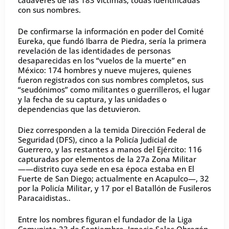
cadáveres de las 183 víctimas, todas identificadas
con sus nombres.
De confirmarse la información en poder del Comité
Eureka, que fundó Ibarra de Piedra, sería la primera
revelación de las identidades de personas
desaparecidas en los “vuelos de la muerte” en
México: 174 hombres y nueve mujeres, quienes
fueron registrados con sus nombres completos, sus
“seudónimos” como militantes o guerrilleros, el lugar
y la fecha de su captura, y las unidades o
dependencias que las detuvieron.
Diez corresponden a la temida Dirección Federal de
Seguridad (DFS), cinco a la Policía Judicial de
Guerrero, y las restantes a manos del Ejército: 116
capturadas por elementos de la 27a Zona Militar
——distrito cuya sede en esa época estaba en El
Fuerte de San Diego; actualmente en Acapulco—, 32
por la Policía Militar, y 17 por el Batallón de Fusileros
Paracaidistas..
Entre los nombres figuran el fundador de la Liga
Comunista 23 de Septiembre, Ignacio Salas Obregón