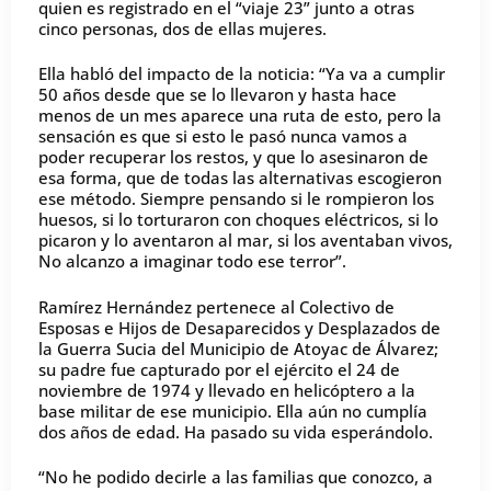
quien es registrado en el “viaje 23” junto a otras
cinco personas, dos de ellas mujeres.
Ella habló del impacto de la noticia: “Ya va a cumplir
50 años desde que se lo llevaron y hasta hace
menos de un mes aparece una ruta de esto, pero la
sensación es que si esto le pasó nunca vamos a
poder recuperar los restos, y que lo asesinaron de
esa forma, que de todas las alternativas escogieron
ese método. Siempre pensando si le rompieron los
huesos, si lo torturaron con choques eléctricos, si lo
picaron y lo aventaron al mar, si los aventaban vivos,
No alcanzo a imaginar todo ese terror”.
Ramírez Hernández pertenece al Colectivo de
Esposas e Hijos de Desaparecidos y Desplazados de
la Guerra Sucia del Municipio de Atoyac de Álvarez;
su padre fue capturado por el ejército el 24 de
noviembre de 1974 y llevado en helicóptero a la
base militar de ese municipio. Ella aún no cumplía
dos años de edad. Ha pasado su vida esperándolo.
“No he podido decirle a las familias que conozco, a