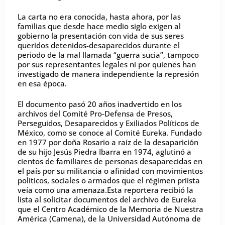
La carta no era conocida, hasta ahora, por las
familias que desde hace medio siglo exigen al
gobierno la presentación con vida de sus seres
queridos detenidos-desaparecidos durante el
periodo de la mal llamada “guerra sucia”, tampoco
por sus representantes legales ni por quienes han
investigado de manera independiente la represión
en esa época.
El documento pasó 20 años inadvertido en los
archivos del Comité Pro-Defensa de Presos,
Perseguidos, Desaparecidos y Exiliados Políticos de
México, como se conoce al Comité Eureka. Fundado
en 1977 por doña Rosario a raíz de la desaparición
de su hijo Jesús Piedra Ibarra en 1974, aglutinó a
cientos de familiares de personas desaparecidas en
el país por su militancia o afinidad con movimientos
políticos, sociales o armados que el régimen priista
veía como una amenaza.Esta reportera recibió la
lista al solicitar documentos del archivo de Eureka
que el Centro Académico de la Memoria de Nuestra
América (Camena), de la Universidad Autónoma de